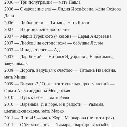
2006 — Три полуграции — мать Павла
2006 — Очарование зла — Лидия Иосифовна, жена Федора
Дана
2006 — Любовники — Татьяна, мать Кости
2007 — Национальное достояние
2007 — Марш Турецкого (4 сезон) — Дарья Андреевна
2007 — Любовь на острие ножа — бабушка Лауры
2007 — И падает снег — Ада
2007 — Дар Божий — Наталья Эдуардовна Евдокимова,
завуч школы
2008 — Дорога, ведущая к счастью — Татьяна Ивановна,
мать Миши
2009 — Висяки-2 / Отдел контрольных преступлений —
Ольга Александровна Мещерская
2010 — Путь к себе — мать Рады
2010 — Варенька. И в горе, и в радости — Радыма,
цыганка-знахарка, мать Марко
2011 — Ялта-45 — мать Жоры Маркарова (нет в титрах)
2011 — Обет молчания — Тамара, квартирная хозяйка,