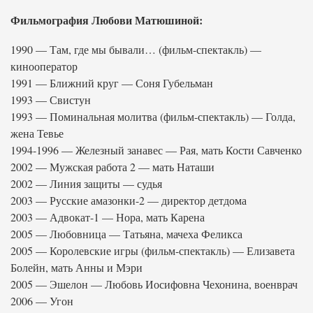
Фильмография Любови Матюшиной:
1990 — Там, где мы бывали… (фильм-спектакль) —
кинооператор
1991 — Ближний круг — Соня Губельман
1993 — Свистун
1993 — Поминальная молитва (фильм-спектакль) — Голда,
жена Тевье
1994-1996 — Железный занавес — Рая, мать Кости Савченко
2002 — Мужская работа 2 — мать Наташи
2002 — Линия защиты — судья
2003 — Русские амазонки-2 — директор детдома
2003 — Адвокат-1 — Нора, мать Карена
2005 — Любовница — Татьяна, мачеха Феликса
2005 — Королевские игры (фильм-спектакль) — Елизавета
Болейн, мать Анны и Мэри
2005 — Эшелон — Любовь Иосифовна Чехонина, военврач
2006 — Угон