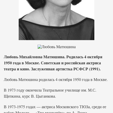
Любовь Михайловна Матюшина. Родилась 4 октября
1950 года в Москве. Советская и российская актриса
театра и кино. Заслуженная артистка РСФСР (1991).
Любовь Матюшина родилась 4 октября 1950 года в Москве.
В 1973 году окончила Театральное училище им. М.С.
Щепкина, курс В. Цыганкова.
В 1973-1975 годах — актриса Московского ТЮЗа, среди ее
работ: Миледи — «Три мушкетёра» по А. Дюма.