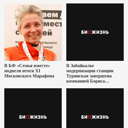
В БФ «Семья вместе»
В Забайкалье
подвели итоги XI
модернизация станции
Московского Марафона
Туринская завершена
компанией Бориса
Ушеровича