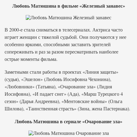
Любовь Матюшина в фильме «Железный занавес»
В 2000-е стала сниматься в телесериалах. Актриса часто
играет женщин с тяжелой судьбой. Они получаются у нее
особенно яркими, способными заставить зрителей
сопереживать и раз за разом пересматривать наиболее
острые моменты фильма.
Заметными стали работы в проектах «Линия защиты»
(судья), «Эшелон» (Любовь Иосифовна Чехонина),
«Любовники» (Татьяна), «Очарование зла» (Лидия
Иосифовна), «И падает снег» (Ада), «Марш Турецкого 4
сезон» (Дарья Андреевна), «Ментовские войны» (Ольга
Шилова), «Таинственная страсть» (Зина, жена Пастернака).
Любовь Матюшина в сериале «Очарование зла»