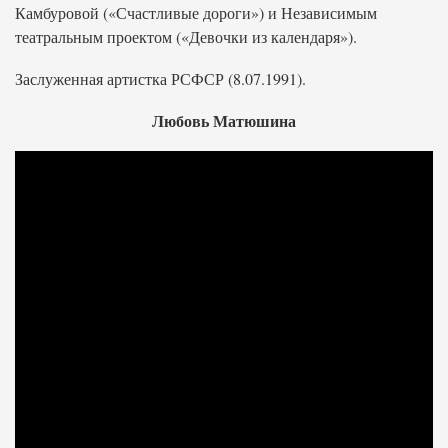
Камбуровой («Счастливые дороги») и Независимым
театральным проектом («Девочки из календаря»).
Заслуженная артистка РСФСР (8.07.1991).
Любовь Матюшина