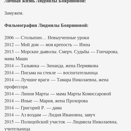
Личная жизнь Людмилы Бояриновой:
Замужем.
Фильмография Людмилы Бояриновой:
2006 — Столыпин… Невыученные уроки
2012 — Мой дом — моя крепость — Инна
2013 — Морские дьяволы. Смерч. Судьбы — Гончарова,
мама Маши
2014 — Тальянка — Зинаида, жена Пермякова
2014 — Письма на стекле — воспитательница
2014 — Лучшие враги — Тамара Николаевна, жена
профессора
2014 — Линия Марты — мама Марты Комиссаровой
2014 — Иные — Мария, жена Прохорова
2014 — Григорий Р. — дама
2014 — Аз воздам — Лидия Ивановна, завуч
2015 — Полицейский участок — Людмила Николаевна,
учительница