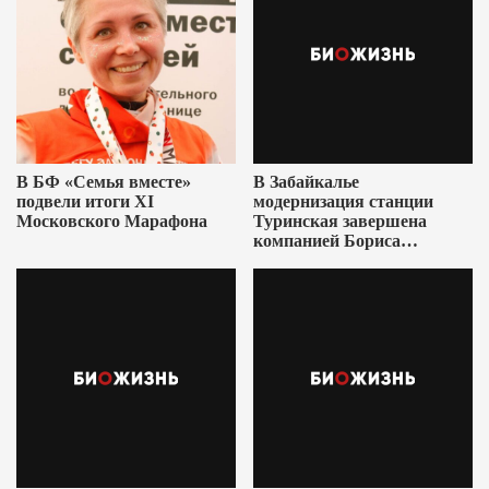
В БФ «Семья вместе»
В Забайкалье
подвели итоги XI
модернизация станции
Московского Марафона
Туринская завершена
компанией Бориса
Ушеровича