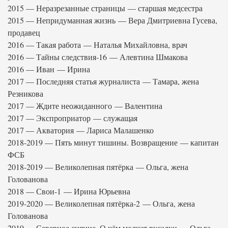
2015 — Неразрезанные страницы — старшая медсестра
2015 — Непридуманная жизнь — Вера Дмитриевна Гусева,
продавец
2016 — Такая работа — Наталья Михайловна, врач
2016 — Тайны следствия-16 — Алевтина Шмакова
2016 — Иван — Ирина
2017 — Последняя статья журналиста — Тамара, жена
Резникова
2017 — Ждите неожиданного — Валентина
2017 — Экспроприатор — служащая
2017 — Акватория — Лариса Малашенко
2018-2019 — Пять минут тишины. Возвращение — капитан
ФСБ
2018-2019 — Великолепная пятёрка — Ольга, жена
Голованова
2018 — Свои-1 — Ирина Юрьевна
2019-2020 — Великолепная пятёрка-2 — Ольга, жена
Голованова
2019 — Северное сияние. О чём молчат русалки — Ольга