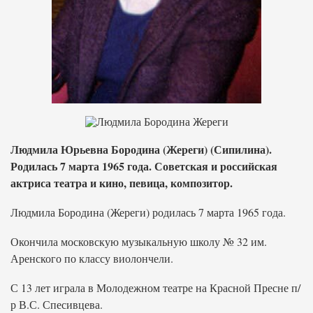
Людмила Юрьевна Бородина (Жереги) (Сипилина).
Родилась 7 марта 1965 года. Советская и российская
актриса театра и кино, певица, композитор.
Людмила Бородина (Жереги) родилась 7 марта 1965 года.
Окончила московскую музыкальную школу № 32 им.
Аренского по классу виолончели.
С 13 лет играла в Молодежном театре на Красной Пресне п/
р В.С. Спесивцева.