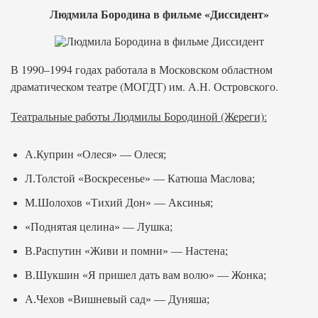
Людмила Бородина в фильме «Диссидент»
В 1990–1994 годах работала в Московском областном
драматическом театре (МОГДТ) им. А.Н. Островского.
Театральные работы Людмилы Бородиной (Жереги):
А.Куприн «Олеся» — Олеся;
Л.Толстой «Воскресенье» — Катюша Маслова;
М.Шолохов «Тихий Дон» — Аксинья;
«Поднятая целина» — Лушка;
В.Распутин «Живи и помни» — Настена;
В.Шукшин «Я пришел дать вам волю» — Жонка;
А.Чехов «Вишневый сад» — Дуняша;