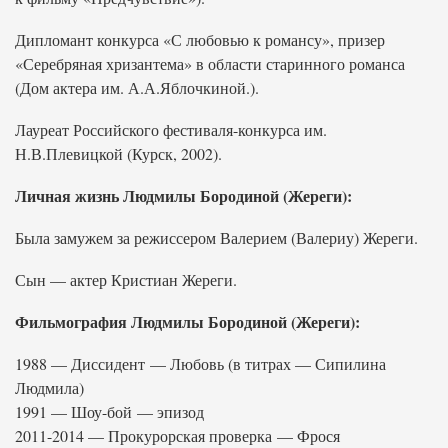
Дипломант конкурса «С любовью к романсу», призер
«Серебряная хризантема» в области старинного романса
(Дом актера им. А.А.Яблочкиной.).
Лауреат Российского фестиваля-конкурса им.
Н.В.Плевицкой (Курск, 2002).
Личная жизнь Людмилы Бородиной (Жереги):
Была замужем за режиссером Валерием (Валериу) Жереги.
Сын — актер Кристиан Жереги.
Фильмография Людмилы Бородиной (Жереги):
1988 — Диссидент — Любовь (в титрах — Сипилина
Людмила)
1991 — Шоу-бой — эпизод
2011-2014 — Прокурорская проверка — Фрося