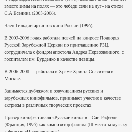
вместо зимы на полях — это лебеди сели на луг» на стихи
С.А.Есенина (2003-2006).
Член Гильдии артистов кино России (1996).
В 2003-2006 годах работала певчей на клиросе Подворья
Русской Зарубежной Церкви по приглашению РЗЦ,
сотрудничала с фондом апостола Андрея Первозванного, с
госпиталем им. Бурденко в качестве певицы.
В 2006-2008 — работала в Храме Христа Спасителя в
Москве.
Занимается дубляжом и озвучиванием русских и
зарубежных кинофильмов, принимает участие в качестве
актрисы в различных творческих проектах.
Призер кинофестиваля «Русское кино» в г.Сан-Рафаэль
(Франция, 1995) как композитор фильма (III место за музыку
к фильму «Предчувствие»).