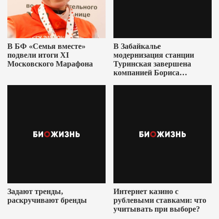
В БФ «Семья вместе»
В Забайкалье
подвели итоги XI
модернизация станции
Московского Марафона
Туринская завершена
компанией Бориса
Ушеровича
Задают тренды,
Интернет казино с
раскручивают бренды
рублевыми ставками: что
учитывать при выборе?