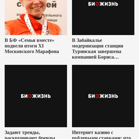
В БФ «Семья вместе»
В Забайкалье
подвели итоги XI
модернизация станции
Московского Марафона
Туринская завершена
компанией Бориса
Ушеровича
Задают тренды,
Интернет казино с
раскручивают бренды
рублевыми ставками: что