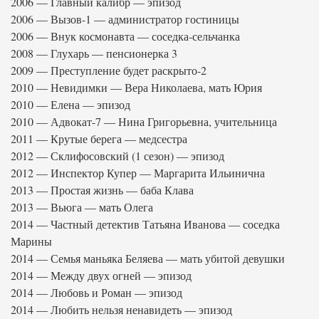
2006 — Главный калибр — эпизод
2006 — Вызов-1 — администратор гостиницы
2006 — Внук космонавта — соседка-сельчанка
2008 — Глухарь — пенсионерка 3
2009 — Преступление будет раскрыто-2
2010 — Невидимки — Вера Николаева, мать Юрия
2010 — Елена — эпизод
2010 — Адвокат-7 — Нина Григорьевна, учительница
2011 — Крутые берега — медсестра
2012 — Склифосовский (1 сезон) — эпизод
2012 — Инспектор Купер — Маргарита Ильинична
2013 — Простая жизнь — баба Клава
2013 — Вьюга — мать Олега
2014 — Частный детектив Татьяна Иванова — соседка
Марины
2014 — Семья маньяка Беляева — мать убитой девушки
2014 — Между двух огней — эпизод
2014 — Любовь и Роман — эпизод
2014 — Любить нельзя ненавидеть — эпизод