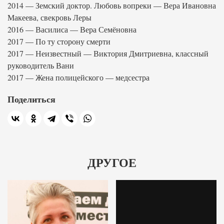
2014 — Земский доктор. Любовь вопреки — Вера Ивановна
Макеева, свекровь Леры
2016 — Василиса — Вера Семёновна
2017 — По ту сторону смерти
2017 — Неизвестный — Виктория Дмитриевна, классный
руководитель Вани
2017 — Жена полицейского — медсестра
Поделиться
ДРУГОЕ