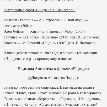
Театральные работы Людмилы Алексеевой:
Пелагея Егоровна — А.Островский «Свои люди —
сочтемся» (2004);
Элен Чейзен — Хиггинс «Гарольд и Мод» (2005);
Тетушка — Э.Портер «Полиана» (2006, реж. В.Лырчиков);
Квашня — М.Горький «На дне» (2007, реж. В.Лымарев).
В кино дебютировала в 1982 году в знаменитой комедии
«Чародеи», сыграла проводницу в поезде.
Людмила Алексеева в фильме «Чародеи»
Затем долгое время не снималась. Вернулась на экран в
начале 2000-х, стала играть небольшие роли в телесериалах.
Снялась в картинах «Курсанты», «Глухарь», «Невидимки»,
«Инспектор Купер», «Семья маньяка Беляева», «Земский