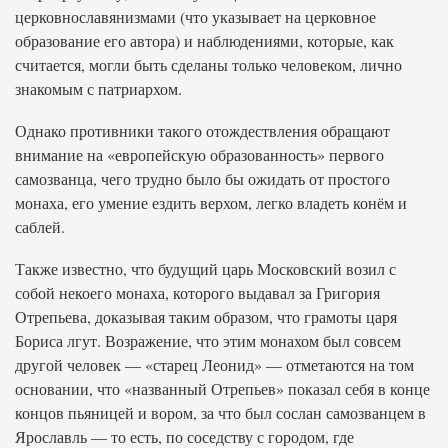
церковнославянизмами (что указывает на церковное
образование его автора) и наблюдениями, которые, как
считается, могли быть сделаны только человеком, лично
знакомым с патриархом.
Однако противники такого отождествления обращают
внимание на «европейскую образованность» первого
самозванца, чего трудно было бы ожидать от простого
монаха, его умение ездить верхом, легко владеть конём и
саблей.
Также известно, что будущий царь Московский возил с
собой некоего монаха, которого выдавал за Григория
Отрепьева, доказывая таким образом, что грамоты царя
Бориса лгут. Возражение, что этим монахом был совсем
другой человек — «старец Леонид» — отметаются на том
основании, что «названный Отрепьев» показал себя в конце
концов пьяницей и вором, за что был сослан самозванцем в
Ярославль — то есть, по соседству с городом, где