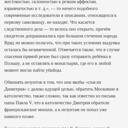
жестокостью, склонностью к резким аффектам,
взрывчатостью и т. д.», — то ничего подобного
современные исследователи в описаниях, относящихся к
первому самозванцу, не находят. Что касается
следственного дела — то велось оно открыто, причём
свидетели допрашивались при большом стечении народа.
Вряд ли можно полагать, что при таких условиях выдумка
осталась бы незамеченной. Отмечается также, что в случае
спасения прямой резон был сразу отправить ребёнка в
Польшу, а не оставлять в монастырях, где его в любой
момент могли найти убийцы.
Обвинять иезуитов в том, что они якобы «спасли
Димитрия» с далеко идущей целью, обратить Московию в
католичество, также сложно, так как известно из письма
папы Павла V, что в католичество Дмитрия обратили
францисканские монахи, а к иезуитам он попал уже
намного позже.