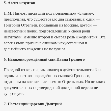
5. Агент иезуитов
Н.М. Павлов, писавший под псевдонимом «Бицын»,
предполагал, что существовало два самозванца: один —
Григорий Отрепьев, посланный из Москвы, другой —
неизвестный поляк, подготовленный к своей роли
иезуитами. Именно второй и сыграл роль Лжедмитрия. Эта
версия была признана слишком искусственной и
дальнейшего хождения не получила.
6. Незаконнорождённый сын Ивана Грозного
По одной из версий, самозванец в действительности был
одним из незаконнорождённых сыновей Грозного,
отданным на воспитание в семью Отрепьевых. Но никаких
документальных подтверждений для данной версии не
существует.
7. Настоящий царевич Дмитрий