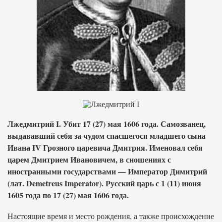
Лжедмитрий I. Убит 17 (27) мая 1606 года. Самозванец,
выдававший себя за чудом спасшегося младшего сына
Ивана IV Грозного царевича Дмитрия. Именовал себя
царем Дмитрием Ивановичем, в сношениях с
иностранными государствами — Император Димитрий
(лат. Demetreus Imperator). Русский царь с 1 (11) июня
1605 года по 17 (27) мая 1606 года.
Настоящие время и место рождения, а также происхождение