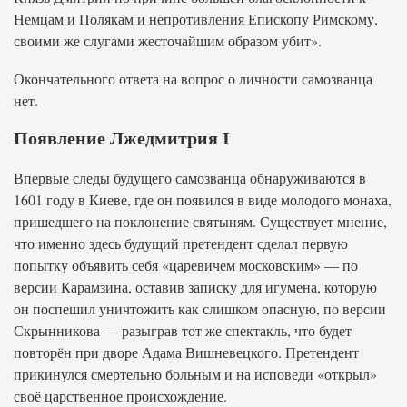
Немцам и Полякам и непротивления Епископу Римскому,
своими же слугами жесточайшим образом убит».
Окончательного ответа на вопрос о личности самозванца
нет.
Появление Лжедмитрия I
Впервые следы будущего самозванца обнаруживаются в
1601 году в Киеве, где он появился в виде молодого монаха,
пришедшего на поклонение святыням. Существует мнение,
что именно здесь будущий претендент сделал первую
попытку объявить себя «царевичем московским» — по
версии Карамзина, оставив записку для игумена, которую
он поспешил уничтожить как слишком опасную, по версии
Скрынникова — разыграв тот же спектакль, что будет
повторён при дворе Адама Вишневецкого. Претендент
прикинулся смертельно больным и на исповеди «открыл»
своё царственное происхождение.