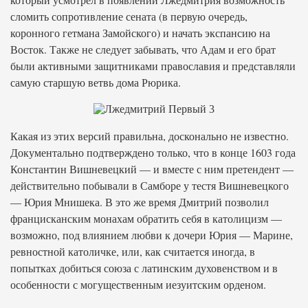
сломить сопротивление сената (в первую очередь,
коронного гетмана Замойского) и начать экспансию на
Восток. Также не следует забывать, что Адам и его брат
были активными защитниками православия и представляли
самую старшую ветвь дома Рюрика.
Какая из этих версий правильна, досконально не известно.
Документально подтверждено только, что в конце 1603 года
Константин Вишневецкий — и вместе с ним претендент —
действительно побывали в Самборе у тестя Вишневецкого
— Юрия Мнишека. В это же время Дмитрий позволил
францисканским монахам обратить себя в католицизм —
возможно, под влиянием любви к дочери Юрия — Марине,
ревностной католичке, или, как считается иногда, в
попытках добиться союза с латинским духовенством и в
особенности с могущественным иезуитским орденом.