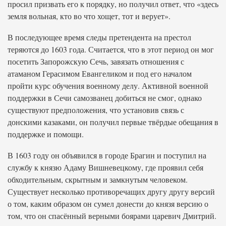
просил призвать его к порядку, но получил ответ, что «здесь
земля вольная, кто во что хощет, тот и верует».
В последующее время следы претендента на престол
теряются до 1603 года. Считается, что в этот период он мог
посетить Запорожскую Сечь, завязать отношения с
атаманом Герасимом Евангеликом и под его началом
пройти курс обучения военному делу. Активной военной
поддержки в Сечи самозванец добиться не смог, однако
существуют предположения, что установив связь с
донскими казаками, он получил первые твёрдые обещания в
поддержке и помощи.
В 1603 году он объявился в городе Брагин и поступил на
службу к князю Адаму Вишневецкому, где проявил себя
обходительным, скрытным и замкнутым человеком.
Существует несколько противоречащих другу другу версий
о том, каким образом он сумел донести до князя версию о
том, что он спасённый верными боярами царевич Дмитрий.