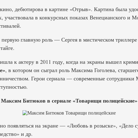
в кино, дебютирова в картине «Отрыв». Картина была уд
х, участвовала в конкурсных показах Венецианского и М
тивалей.
ю первую главную роль — Сергея в мистическом триллере
тайге.
ишла к актеру в 2011 году, когда на экраны вышел крим
е»
, в котором он сыграл роль Максима Гоголева, старше
енничеством. Герои сериала — современные сотрудники
ступностью.
Максим Битюков в сериале «Товарищи полицейские»
рно появляться на экране — «Любовь в розыске», «Дело 
ледство» и др.