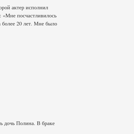
торой актер исполнил
: «Мне посчастливилось
 более 20 лет. Мне было
ь дочь Полина. В браке