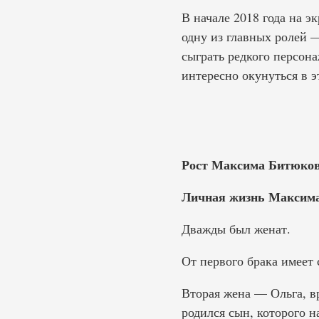
В начале 2018 года на 
одну из главных ролей 
сыграть редкого персона
интересно окунуться в э
Рост Максима Битюков
Личная жизнь Максим
Дважды был женат.
От первого брака имеет
Вторая жена — Ольга, в
родился сын, которого н