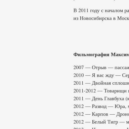
В 2011 году с началом 
из Новосибирска в Моск
Фильмография Максим
2007 — Отрыв — пасса
2010 — Я вас жду — Се
2011 — Двойная сплошн
2011-2012 — Товарищи 
2011 — День Главбуха 
2012 — Развод — Юра, 
2012 — Карпов — Дронов
2012 — Белый Тигр — м