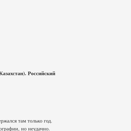
Казахстан). Российский
ржался там только год.
ографии, но неудачно.