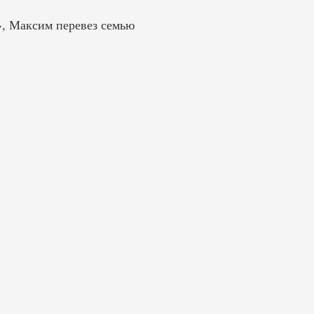
», Максим перевез семью