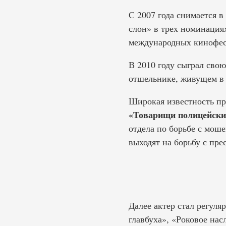
С 2007 года снимается 
слон» в трех номинация
международных кинофес
В 2010 году сыграл сво
отшельнике, живущем в 
Широкая известность пр
«Товарищи полицейски
отдела по борьбе с мош
выходят на борьбу с пре
Далее актер стал регуля
главбуха», «Роковое нас