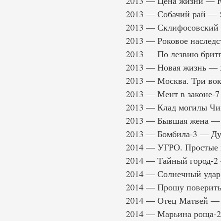
2013 — Цена жизни — Ю
2013 — Собачий рай —
2013 — Склифосовский 
2013 — Роковое наследс
2013 — По лезвию бри
2013 — Новая жизнь — 
2013 — Москва. Три вок
2013 — Мент в законе-
2013 — Клад могилы Ч
2013 — Бывшая жена —
2013 — Бомбила-3 — Ду
2014 — УГРО. Простые 
2014 — Тайный город-2
2014 — Солнечный удар
2014 — Прошу поверить 
2014 — Отец Матвей — 
2014 — Марьина роща-2 