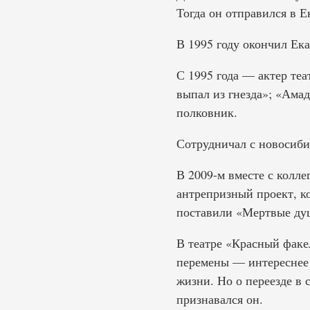
Тогда он отправился в Е
В 1995 году окончил Ек
С 1995 года — актер теа
выпал из гнезда»; «Ама
полковник.
Сотрудничал с новосиби
В 2009-м вместе с кол
антрепризный проект, к
поставили «Мертвые душ
В театре «Красный факел
перемены — интереснее 
жизни. Но о переезде в 
признавался он.