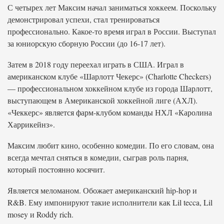
С четырех лет Максим начал заниматься хоккеем. Поскольку
демонстрировал успехи, стал тренироваться
профессионально. Какое-то время играл в России. Выступал
за юниорскую сборную России (до 16-17 лет).
Затем в 2018 году переехал играть в США. Играл в
американском клубе «Шарлотт Чекерс» (Charlotte Checkers)
— профессиональном хоккейном клубе из города Шарлотт,
выступающем в Американской хоккейной лиге (АХЛ).
«Чеккерс» является фарм-клубом команды НХЛ «Каролина
Харрикейнз».
Максим любит кино, особенно комедии. По его словам, она
всегда мечтал сняться в комедии, сыграв роль парня,
который постоянно косячит.
Является меломаном. Обожает американский hip-hop и
R&B. Ему импонируют такие исполнители как Lil tecca, Lil
mosey и Roddy rich.