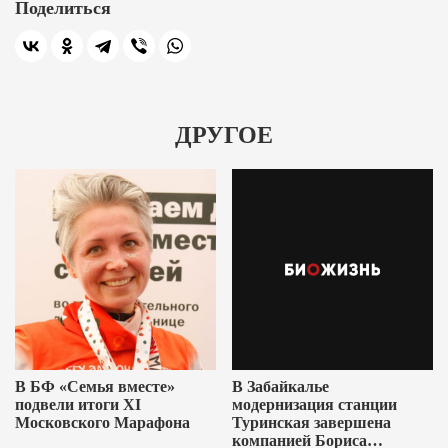
Поделиться
ДРУГОЕ
В БФ «Семья вместе»
В Забайкалье
подвели итоги XI
модернизация станции
Московского Марафона
Туринская завершена
компанией Бориса