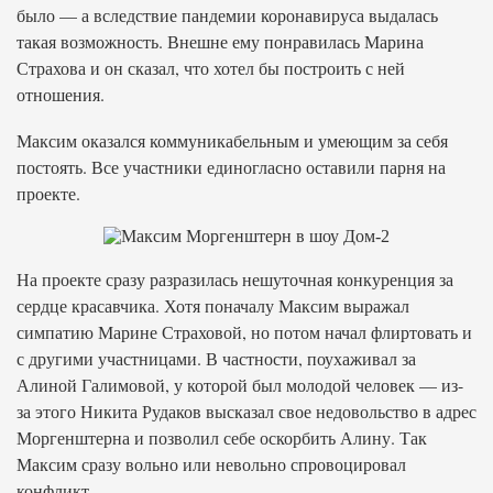
было — а вследствие пандемии коронавируса выдалась
такая возможность. Внешне ему понравилась Марина
Страхова и он сказал, что хотел бы построить с ней
отношения.
Максим оказался коммуникабельным и умеющим за себя
постоять. Все участники единогласно оставили парня на
проекте.
На проекте сразу разразилась нешуточная конкуренция за
сердце красавчика. Хотя поначалу Максим выражал
симпатию Марине Страховой, но потом начал флиртовать и
с другими участницами. В частности, поухаживал за
Алиной Галимовой, у которой был молодой человек — из-
за этого Никита Рудаков высказал свое недовольство в адрес
Моргенштерна и позволил себе оскорбить Алину. Так
Максим сразу вольно или невольно спровоцировал
конфликт.