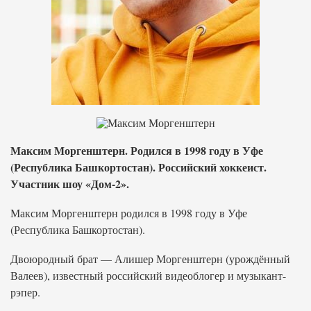
Максим Моргенштерн. Родился в 1998 году в Уфе
(Республика Башкортостан). Российский хоккеист.
Участник шоу «Дом-2».
Максим Моргенштерн родился в 1998 году в Уфе
(Республика Башкортостан).
Двоюродный брат — Алишер Моргенштерн (урождённый
Валеев), известный российский видеоблогер и музыкант-
рэпер.