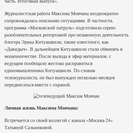
часть. Итоговый выпуск».
Журналистская работа Максима Мовчана неоднократно
сопровождалась опасными ситуациями. В частности,
программа «Московский патруль» подготовила серию
разоблачительных репортажей про незаконную деятельность
блогера Эрика Китуашвили, также известного, как
«Давидыч». В дальнейшем Китуашвили стали обвинять в
мошенничестве. После выхода в эфир материалов, с
ведущим пообещали жестоко расправиться
единомышленники Китуашвили. По словам
тележурналиста, он был вынужден несколько месяцев
передвигаться вместе с охраной.
Личная жизнь Максима Мовчана:
Встречается со своей коллегой с канала «Москва-24»
Татьяной Сальниковой.