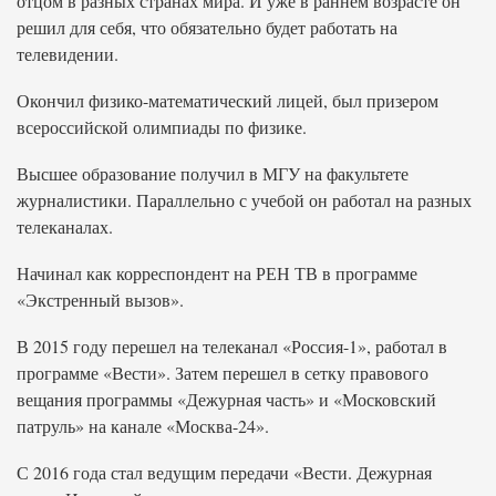
отцом в разных странах мира. И уже в раннем возрасте он
решил для себя, что обязательно будет работать на
телевидении.
Окончил физико-математический лицей, был призером
всероссийской олимпиады по физике.
Высшее образование получил в МГУ на факультете
журналистики. Параллельно с учебой он работал на разных
телеканалах.
Начинал как корреспондент на РЕН ТВ в программе
«Экстренный вызов».
В 2015 году перешел на телеканал «Россия-1», работал в
программе «Вести». Затем перешел в сетку правового
вещания программы «Дежурная часть» и «Московский
патруль» на канале «Москва-24».
С 2016 года стал ведущим передачи «Вести. Дежурная