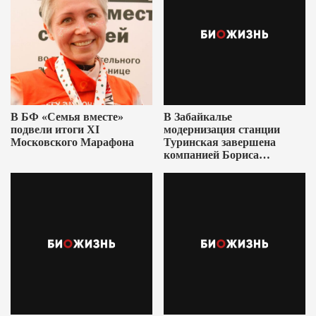
В БФ «Семья вместе»
В Забайкалье
подвели итоги XI
модернизация станции
Московского Марафона
Туринская завершена
компанией Бориса
Ушеровича