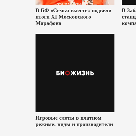
В БФ «Семья вместе» подвели
В Заб
итоги XI Московского
станц
Марафона
комп
Игровые слоты в платном
режиме: виды и производители