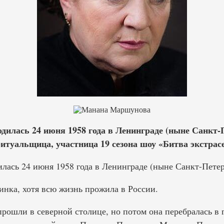
илась 24 июня 1958 года в Ленинграде (ныне Санкт-П
итуальщица, участница 19 сезона шоу «Битва экстрас
ась 24 июня 1958 года в Ленинграде (ныне Санкт-Петер
инка, хотя всю жизнь прожила в России.
прошли в северной столице, но потом она перебралась в