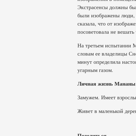
Экстрасенсы должны был
были изображены люди,
сказала, что от изображ
посоветовала не вешать 
На третьем испытании М
словам ее владелицы Сн
минут определила настоя
угарным газом.
Личная жизнь Мананы
Замужем. Имеет взрослы
Живет в маленькой дерев
Поделиться