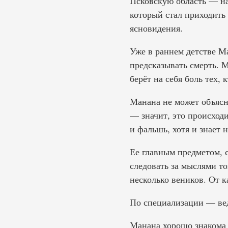
Псковскую область — н
который стал приходить 
ясновидения.
Уже в раннем детстве М
предсказывать смерть. М
берёт на себя боль тех,
Манана не может объясни
— значит, это происходи
и фальшь, хотя и знает 
Ее главным предметом, с
следовать за мыслями т
несколько веников. От к
По специализации — ве
Манана хорошо знакома 