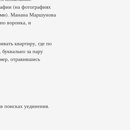
афии (на фотографиях
ами). Манана Маршунова
вно воронка, и
вать квартиру, где по
 буквально за пару
умер, отравившись
 в поисках уединения.