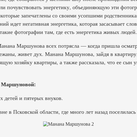
и почувствовать энергетику, объединяющую эти фотогр
 которые запечатлены со своими усопшими родственник
ений идет негативная энергетика, которая засасывает сло
такие фотографии там, где есть энергетика живых людей.
анана Маршунова всех потрясла — когда пришла осматри
ежаны, живет дух. Манана Маршунова, зайдя в квартиру,
щую хозяйку квартиры, а также рассказала, что ее сын 
 Маршуновой:
х детей и пятерых внуков.
не в Псковской области, где много лет назад поселилась