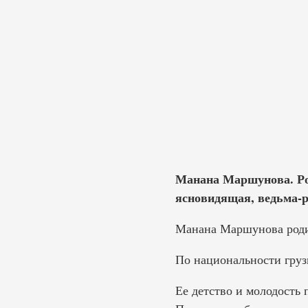
Манана Маршунова. Род
ясновидящая, ведьма-р
Манана Маршунова родил
По национальности груз
Ее детство и молодость 