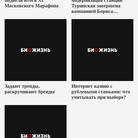
подвели итоги XI
модернизация станции
Московского Марафона
Туринская завершена
компанией Бориса
Ушеровича
Задают тренды,
Интернет казино с
раскручивают бренды
рублевыми ставками: что
учитывать при выборе?