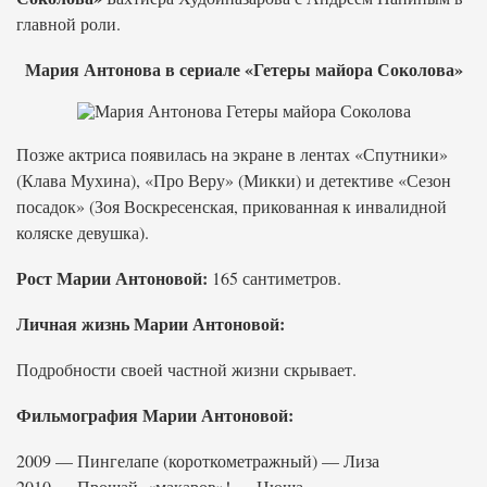
главной роли.
Мария Антонова в сериале «Гетеры майора Соколова»
Позже актриса появилась на экране в лентах «Спутники»
(Клава Мухина), «Про Веру» (Микки) и детективе «Сезон
посадок» (Зоя Воскресенская, прикованная к инвалидной
коляске девушка).
Рост Марии Антоновой:
165 сантиметров.
Личная жизнь Марии Антоновой:
Подробности своей частной жизни скрывает.
Фильмография Марии Антоновой:
2009 — Пингелапе (короткометражный) — Лиза
2010 — Прощай, «макаров»! — Нюша