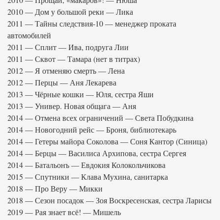
2010 — Дом у большой реки — Лика
2011 — Тайны следствия-10 — менеджер проката
автомобилей
2011 — Сплит — Ива, подруга Лии
2011 — Сквот — Тамара (нет в титрах)
2012 — Я отменяю смерть — Лена
2012 — Перцы — Аня Лекарева
2013 — Чёрные кошки — Юля, сестра Яши
2013 — Универ. Новая общага — Аня
2014 — Отмена всех ограничений — Света Побудкина
2014 — Новогодний рейс — Броня, библиотекарь
2014 — Гетеры майора Соколова — Соня Кантор (Синица)
2014 — Берцы — Василиса Архипова, сестра Сергея
2014 — Батальонъ — Евдокия Колокольчикова
2015 — Спутники — Клава Мухина, санитарка
2018 — Про Веру — Микки
2018 — Сезон посадок — Зоя Воскресенская, сестра Ларисы
2019 — Рая знает всё! — Мишель