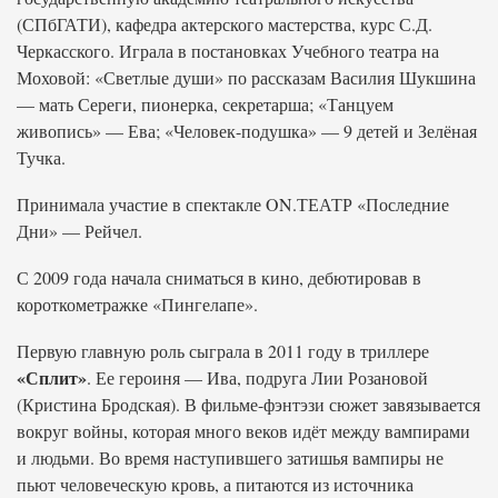
(СПбГАТИ), кафедра актерского мастерства, курс С.Д.
Черкасского. Играла в постановках Учебного театра на
Моховой: «Светлые души» по рассказам Василия Шукшина
— мать Сереги, пионерка, секретарша; «Танцуем
живопись» — Ева; «Человек-подушка» — 9 детей и Зелёная
Тучка.
Принимала участие в спектакле ON.ТЕАТР «Последние
Дни» — Рейчел.
С 2009 года начала сниматься в кино, дебютировав в
короткометражке «Пингелапе».
Первую главную роль сыграла в 2011 году в триллере
«Сплит»
. Ее героиня — Ива, подруга Лии Розановой
(Кристина Бродская). В фильме-фэнтэзи сюжет завязывается
вокруг войны, которая много веков идёт между вампирами
и людьми. Во время наступившего затишья вампиры не
пьют человеческую кровь, а питаются из источника