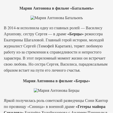
Мария Антонова в фильме «Батальонъ»
В 2014-м исполнила одну из главных ролей — Василису
«Берцы»
Архипову, сестру Сергея — в драме
режиссера
Екатерины Шагаловой. Главный герой истории, молодой
журналист Сергей (Тимофей Каратаев), теряет любимую
работу из-за стремления к справедливости и непростого
характера. В этот переломный момент жизни он встречает
свою любовь. Но сестра Сергея, Василиса, парадоксальным
образом встает на пути его личного счастья.
Мария Антонова в фильме «Берцы»
Яркой получилась роль советской разведчицы Сони Кантор
«Гетеры майора
по прозвищу «Синица» в военной драме
Соколова»
Бахтиёра Худойназарова с Андреем Паниным в