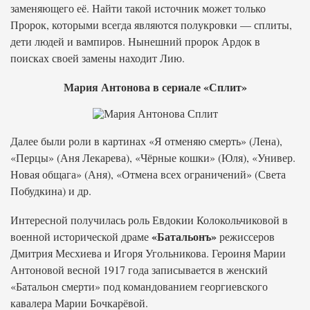
заменяющего её. Найти такой источник может только
Пророк, которыми всегда являются полукровки — сплиты,
дети людей и вампиров. Нынешний пророк Ардок в
поисках своей замены находит Лию.
Мария Антонова в сериале «Сплит»
Далее были роли в картинах «Я отменяю смерть» (Лена),
«Перцы» (Аня Лекарева), «Чёрные кошки» (Юля), «Универ.
Новая общага» (Аня), «Отмена всех ограничений» (Света
Побудкина) и др.
Интересной получилась роль Евдокии Колокольчиковой в
«Батальонъ»
военной исторической драме
режиссеров
Дмитрия Месхиева и Игоря Угольникова. Героиня Марии
Антоновой весной 1917 года записывается в женский
«Батальон смерти» под командованием георгиевского
кавалера Марии Бочкарёвой.