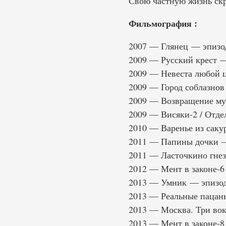
Свою частную жизнь скр
Фильмография :
2007 — Глянец — эпизо
2009 — Русский крест 
2009 — Невеста любой 
2009 — Город соблазнов
2009 — Возвращение м
2009 — Висяки-2 / Отде
2010 — Варенье из сак
2011 — Папины дочки 
2011 — Ласточкино гне
2012 — Мент в законе-
2013 — Умник — эпизо
2013 — Реальные пацан
2013 — Москва. Три во
2013 — Мент в законе-8