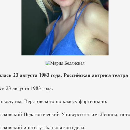
ась 23 августа 1983 года. Российская актриса театра 
ь 23 августа 1983 года.
колу им. Верстовского по классу фортепиано.
осковский Педагогический Университет им. Ленина, исто
осковский институт банковского дела.