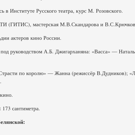
сь в Институте Русского театра, курс М. Розовского.
АТИ (ГИТИС), мастерская М.В.Скандарова и В.С.Крючков
ьдии актеров кино России.
 под руководством А.Б. Джигарханяна: «Васса» — Наталь
«Страсти по королю» — Жанна (режиссёр В.Дудников); «
.
 кино.
:
173 сантиметра.
елянской: