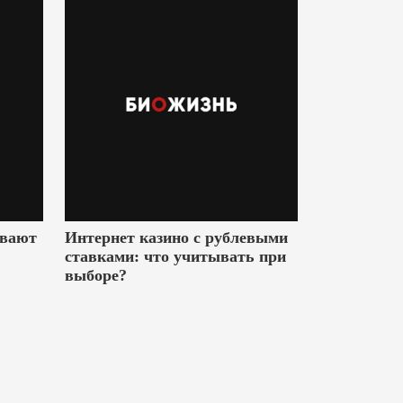
ивают
Интернет казино с рублевыми
ставками: что учитывать при
выборе?