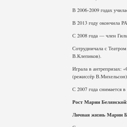
В 2006-2009 годах учила
В 2013 году окончила Р
С 2008 года — член Гил
Сотрудничала с Театром
В.Клепиков).
Играла в антрепризах: 
(режиссёр В.Михельсон)
С 2007 года снимается в
Рост Марии Белянской
Личная жизнь Марии Б