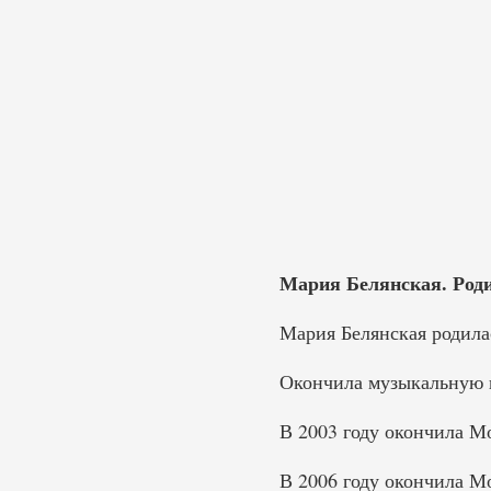
Мария Белянская. Родил
Мария Белянская родилас
Окончила музыкальную ш
В 2003 году окончила М
В 2006 году окончила М