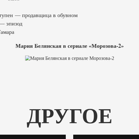
тупен — продавщица в обувном
— эпизод
амара
Мария Белянская в сериале «Морозова-2»
ДРУГОЕ