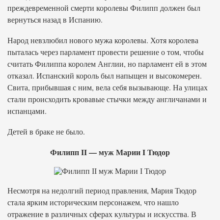
преждевременной смерти королевы Филипп должен был
вернуться назад в Испанию.
Народ невзлюбил нового мужа королевы. Хотя королева
пыталась через парламент провести решение о том, чтобы
считать Филиппа королем Англии, но парламент ей в этом
отказал. Испанский король был напыщен и высокомерен.
Свита, прибывшая с ним, вела себя вызывающе. На улицах
стали происходить кровавые стычки между англичанами и
испанцами.
Детей в браке не было.
Филипп II — муж Марии I Тюдор
Несмотря на недолгий период правления, Мария Тюдор
стала ярким историческим персонажем, что нашло
отражение в различных сферах культуры и искусства. В