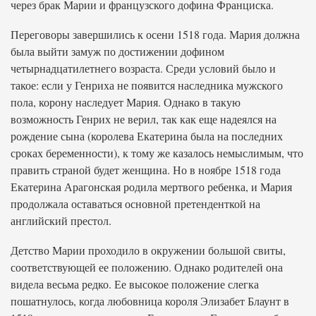
через брак Марии и французского дофина Франциска.
Переговоры завершились к осени 1518 года. Мария должна
была выйти замуж по достижении дофином
четырнадцатилетнего возраста. Среди условий было и
такое: если у Генриха не появится наследника мужского
пола, корону наследует Мария. Однако в такую
возможность Генрих не верил, так как еще надеялся на
рождение сына (королева Екатерина была на последних
сроках беременности), к тому же казалось немыслимым, что
править страной будет женщина. Но в ноябре 1518 года
Екатерина Арагонская родила мертвого ребенка, и Мария
продолжала оставаться основной претенденткой на
английский престол.
Детство Марии проходило в окружении большой свиты,
соответствующей ее положению. Однако родителей она
видела весьма редко. Ее высокое положение слегка
пошатнулось, когда любовница короля Элизабет Блаунт в