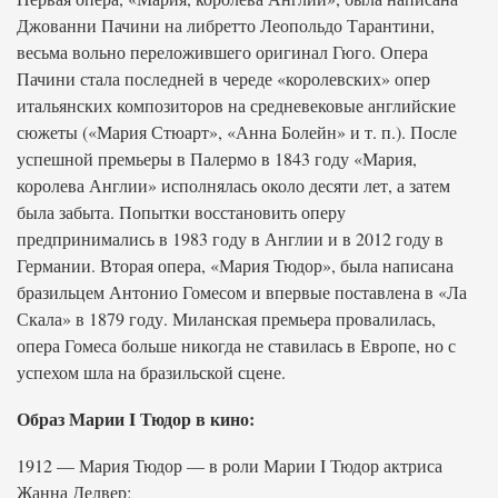
Джованни Пачини на либретто Леопольдо Тарантини,
весьма вольно переложившего оригинал Гюго. Опера
Пачини стала последней в череде «королевских» опер
итальянских композиторов на средневековые английские
сюжеты («Мария Стюарт», «Анна Болейн» и т. п.). После
успешной премьеры в Палермо в 1843 году «Мария,
королева Англии» исполнялась около десяти лет, а затем
была забыта. Попытки восстановить оперу
предпринимались в 1983 году в Англии и в 2012 году в
Германии. Вторая опера, «Мария Тюдор», была написана
бразильцем Антонио Гомесом и впервые поставлена в «Ла
Скала» в 1879 году. Миланская премьера провалилась,
опера Гомеса больше никогда не ставилась в Европе, но с
успехом шла на бразильской сцене.
Образ Марии I Тюдор в кино:
1912 — Мария Тюдор — в роли Марии I Тюдор актриса
Жанна Делвер;