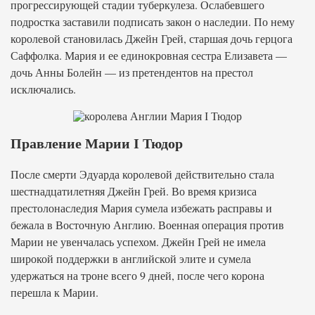
прогрессирующей стадии туберкулеза. Ослабевшего
подростка заставили подписать закон о наследии. По нему
королевой становилась Джейн Грей, старшая дочь герцога
Саффолка. Мария и ее единокровная сестра Елизавета —
дочь Анны Болейн — из претендентов на престол
исключались.
Правление Марии I Тюдор
После смерти Эдуарда королевой действительно стала
шестнадцатилетняя Джейн Грей. Во время кризиса
престолонаследия Мария сумела избежать расправы и
бежала в Восточную Англию. Военная операция против
Марии не увенчалась успехом. Джейн Грей не имела
широкой поддержки в английской элите и сумела
удержаться на троне всего 9 дней, после чего корона
перешла к Марии.