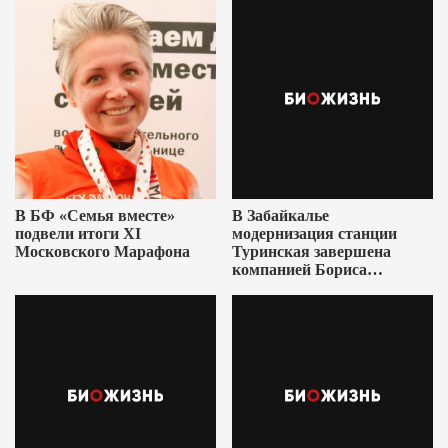
В БФ «Семья вместе»
В Забайкалье
подвели итоги XI
модернизация станции
Московского Марафона
Туринская завершена
компанией Бориса
Ушеровича