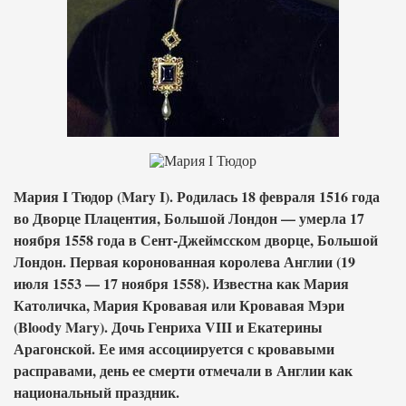
Мария I Тюдор (Mary I). Родилась 18 февраля 1516 года
во Дворце Плацентия, Большой Лондон — умерла 17
ноября 1558 года в Сент-Джеймсском дворце, Большой
Лондон. Первая коронованная королева Англии (19
июля 1553 — 17 ноября 1558). Известна как Мария
Католичка, Мария Кровавая или Кровавая Мэри
(Bloody Mary). Дочь Генриха VIII и Екатерины
Арагонской. Ее имя ассоциируется с кровавыми
расправами, день ее смерти отмечали в Англии как
национальный праздник.