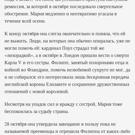
ремиссия, за которой в октябре последовало смертельное
обострение. Мария медленно и неотвратимо угасала в
течение всей осени.
К концу октября она слегла окончательно и поняла, что ей
не выжить. Люди, на которых она обычно опиралась, уже не
могли помочь ей: кардинал Поул страдал той же
«лихорадкой», а в октябре в Лондон пришли вести о смерти
Карла V и его сестры. Филипп, занятый похоронами отца и
войной во Фландрии, помочь нелюбимой супруге не мог, да
и не собирался: его интересовала лишь бескровная передача
английской короны Елизавете и сохранение дружественных
отношений с новой королевой.
Несмотря на упадок сил и вражду с сестрой, Мария тоже
беспокоилась за судьбу страны.
28 октября она утвердила завещание в пользу пока не
называемой преемницы и отрешила Филиппа от каких-либо