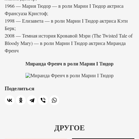
1966 — Мария Тюдор — в роли Марии I Тюдор актриса
Франсуаза Кристоф;
1998 — Елизавета — в роли Марии I Тюдор актриса Кэти
Берк;
2008 — Темная история Кровавой Мэри (The Twisted Tale of
Bloody Mary) — в роли Марии I Тюдор актриса Миранда
Френч
Миранда Френч в роли Марии I Тюдор
Поделиться
ДРУГОЕ