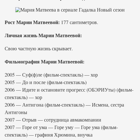
Рост Марии Матвеевой:
177 сантиметров.
Личная жизнь Марии Матвеевой:
Свою частную жизнь скрывает.
Фильмография Марии Матвеевой:
2005 — Суф(ф)ле (фильм-спектакль) — хор
2005 — До и после (фильм-спектакль)
2006 — Идите и остановите прогресс (ОБЭРИУты) (фильм-
спектакль) — хор
2006 — Антигона (фильм-спектакль) — Исмена, сестра
Антигоны
2007 — Отрыв — сотрудница авмакомпании
2007 — Горе от ума — Горе уму — Горе ума (фильм-
спектакль) — графиня Хрюмина, внучка