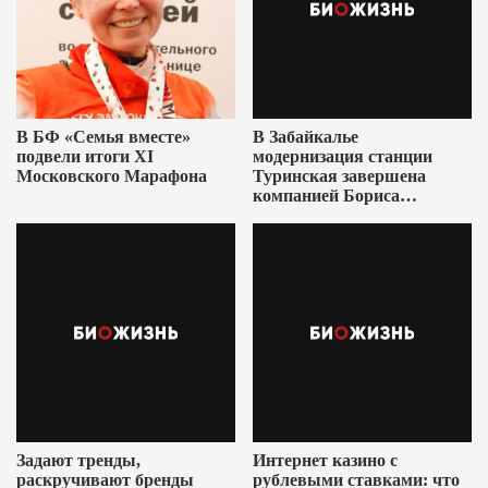
В БФ «Семья вместе»
В Забайкалье
подвели итоги XI
модернизация станции
Московского Марафона
Туринская завершена
компанией Бориса
Ушеровича
Задают тренды,
Интернет казино с
раскручивают бренды
рублевыми ставками: что