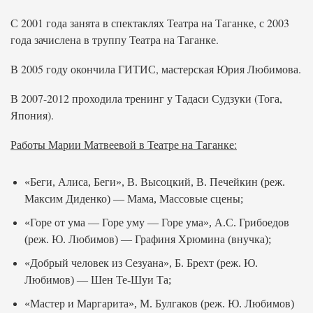
С 2001 года занята в спектаклях Театра на Таганке, с 2003
года зачислена в труппу Театра на Таганке.
В 2005 году окончила ГИТИС, мастерская Юрия Любимова.
В 2007-2012 проходила тренинг у Тадаси Судзуки (Тога,
Япония).
Работы Марии Матвеевой в Театре на Таганке:
«Беги, Алиса, Беги», В. Высоцкий, В. Печейкин (реж.
Максим Диденко) — Мама, Массовые сцены;
«Горе от ума — Горе уму — Горе ума», А.С. Грибоедов
(реж. Ю. Любимов) — Графиня Хрюмина (внучка);
«Добрый человек из Сезуана», Б. Брехт (реж. Ю.
Любимов) — Шен Те-Шуи Та;
«Мастер и Маргарита», М. Булгаков (реж. Ю. Любимов)