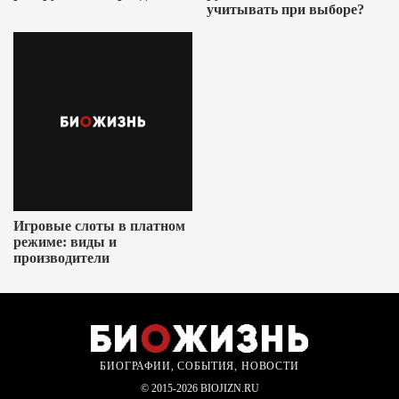
учитывать при выборе?
Игровые слоты в платном
режиме: виды и
производители
БИОГРАФИИ, СОБЫТИЯ, НОВОСТИ
© 2015-2026 BIOJIZN.RU