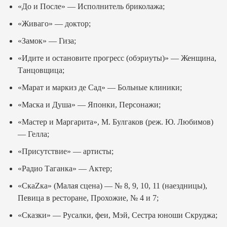
«До и После» — Исполнитель бриколажа;
«Живаго» — доктор;
«Замок» — Гиза;
«Идите и остановите прогресс (обэриуты)» — Женщина,
Танцовщица;
«Марат и маркиз де Сад» — Больные клиники;
«Маска и Душа» — Японки, Персонажи;
«Мастер и Маргарита», М. Булгаков (реж. Ю. Любимов)
— Гелла;
«Присутствие» — артисты;
«Радио Таганка» — Актер;
«СкаZкa» (Малая сцена) — № 8, 9, 10, 11 (наездницы),
Певица в ресторане, Прохожие, № 4 и 7;
«Сказки» — Русалки, феи, Мэй, Сестра юноши Скруджа;