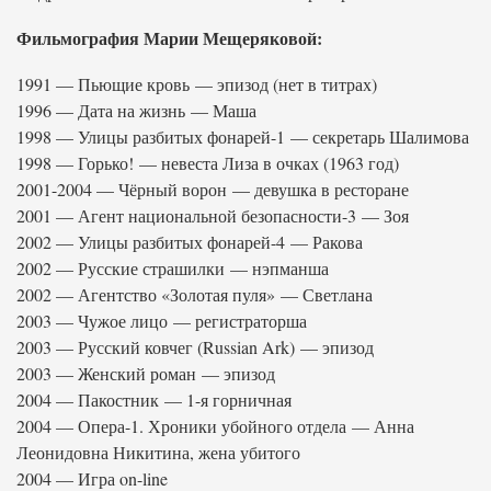
Фильмография Марии Мещеряковой:
1991 — Пьющие кровь — эпизод (нет в титрах)
1996 — Дата на жизнь — Маша
1998 — Улицы разбитых фонарей-1 — секретарь Шалимова
1998 — Горько! — невеста Лиза в очках (1963 год)
2001-2004 — Чёрный ворон — девушка в ресторане
2001 — Агент национальной безопасности-3 — Зоя
2002 — Улицы разбитых фонарей-4 — Ракова
2002 — Русские страшилки — нэпманша
2002 — Агентство «Золотая пуля» — Светлана
2003 — Чужое лицо — регистраторша
2003 — Русский ковчег (Russian Ark) — эпизод
2003 — Женский роман — эпизод
2004 — Пакостник — 1-я горничная
2004 — Опера-1. Хроники убойного отдела — Анна
Леонидовна Никитина, жена убитого
2004 — Игра on-line