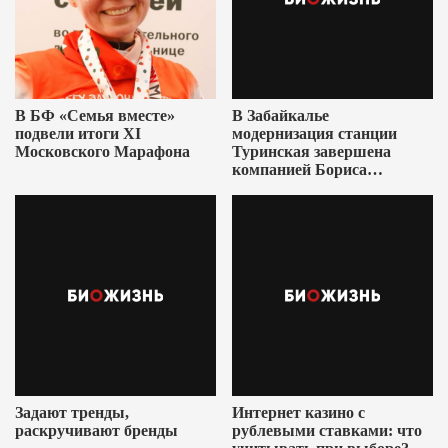
В БФ «Семья вместе»
В Забайкалье
подвели итоги XI
модернизация станции
Московского Марафона
Туринская завершена
компанией Бориса
Ушеровича
Задают тренды,
Интернет казино с
раскручивают бренды
рублевыми ставками: что