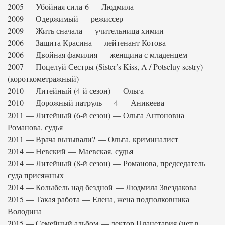
2005 — Убойная сила-6 — Людмила
2009 — Одержимый — режиссер
2009 — Жить сначала — учительница химии
2006 — Защита Красина — лейтенант Котова
2006 — Двойная фамилия — женщина с младенцем
2007 — Поцелуй Сестры (Sister’s Kiss, A / Potseluy sestry)
(короткометражный)
2010 — Литейный (4-й сезон) — Ольга
2010 — Дорожный патруль — 4 — Аникеева
2011 — Литейный (6-й сезон) — Ольга Антоновна
Романова, судья
2011 — Врача вызывали? — Ольга, криминалист
2014 — Невский — Маевская, судья
2014 — Литейный (8-й сезон) — Романова, председатель
суда присяжных
2014 — Колыбель над бездной — Людмила Звездакова
2015 — Такая работа — Елена, жена подполковника
Володина
2015 — Семейный альбом — лектор Планетария (нет в