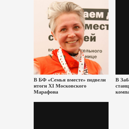
В БФ «Семья вместе» подвели
В Заб
итоги XI Московского
станц
Марафона
комп