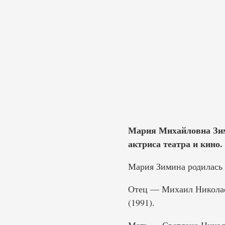
Мария Михайловна Зими
актриса театра и кино.
Мария Зимина родилась 1
Отец — Михаил Николаев
(1991).