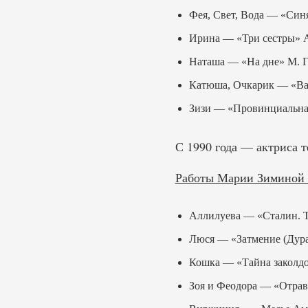
Фея, Свет, Вода — «Син
Ирина — «Три сестры» А
Наташа — «На дне» М. Г
Катюша, Очкарик — «Ва
Зизи — «Провинциальная
С 1990 года — актриса т
Работы Марии Зиминой в
Аллилуева — «Сталин. Т
Люся — «Затмение (Дура
Кошка — «Тайна заколдо
Зоя и Феодора — «Отравл