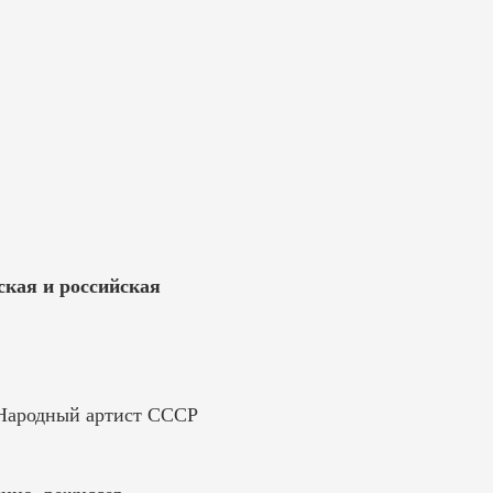
ская и российская
 Народный артист СССР