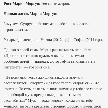
Рост Марии Моргун:
166 сантиметров.
Личная жизнь Марии Моргун:
Замужем. Супруг — бизнесмен, работает в области
строительства.
У пары две дочери — Ульяна (2012 г.р.) и София (2014 г.р.).
Однако о своей семье Мария рассказывать не любит:
«Просто я не считаю нужным выставлять семью —
особенно детей — напоказ, фотографии выкладывать в
интернете», — говорит она.
«Не понимаю, когда женщина выходит замуж и
расслабляется. Говорит: «Для кого теперь стараться?» Это
нонсенс. То есть, если ты вышла замуж и у тебя все хорошо
— любящий муж, прекрасные дети, — то можно
расслабиться? Муж — тоже человек. Когда он на тебе
женился, ты была красивая, стройная, добрая и имела свои