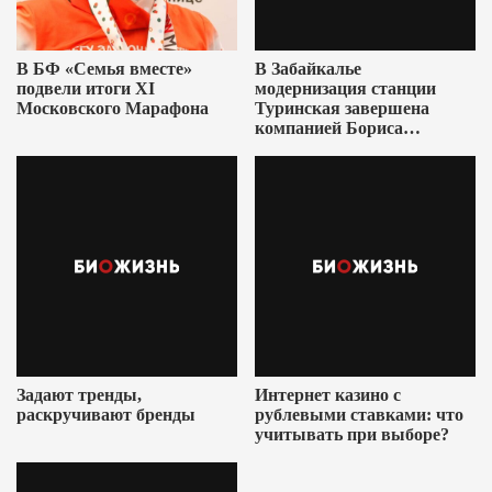
В БФ «Семья вместе»
В Забайкалье
подвели итоги XI
модернизация станции
Московского Марафона
Туринская завершена
компанией Бориса
Ушеровича
Задают тренды,
Интернет казино с
раскручивают бренды
рублевыми ставками: что
учитывать при выборе?