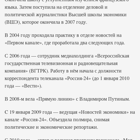
языка. Затем поступила на отделение деловой и
политической журналистики Высшей школы экономики
(ВШЭ), которое окончила в 2007 году.
В 2004 году проходила практику в отделе новостей на
«Первом канале», где проработала два следующих года.
С 2006 года — сотрудник медиахолдинга «Всероссийская
государственная телевизионная и радиовещательная
компания» (ВГТРК). Работу в нём начала с должности
корреспондента телеканала «Россия-24» (до 1 января 2010
года — «Вести»).
В 2008-м вела «Прямую линию» с Владимиром Путиным.
C 19 января 2009 года — ведущая «Новостей экономики» на
канале «Россия-24». Объездила полмира, снимая
политические и экономические репортажи.
С 2010 года — автор и ведущая программ телеканала «Моя