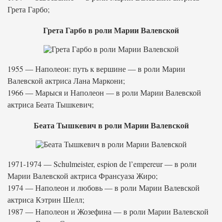
Грета Гарбо;
Грета Гарбо в роли Марии Валевской
1955 — Наполеон: путь к вершине — в роли Марии
Валевской актриса Лана Маркони;
1966 — Марыся и Наполеон — в роли Марии Валевской
актриса Беата Тышкевич;
Беата Тышкевич в роли Марии Валевской
1971-1974 — Schulmeister, espion de l’empereur — в роли
Марии Валевской актриса Франсуаза Жиро;
1974 — Наполеон и любовь — в роли Марии Валевской
актриса Кэтрин Шелл;
1987 — Наполеон и Жозефина — в роли Марии Валевской