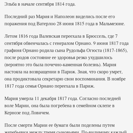
Эльба в начале сентября 1814 года.
Последний раз Мария и Наполеон виделись после его
поражения под Ватерлоо 28 июня 1815 года в Мальмезоне.
Летом 1816 года Валевская переехала в Брюссель, где 7
сентября обвенчалась с генералом Орнано. 9 июня 1817 года
графиня Орнано родила сына Рудольфа Огюста (1817-1865),
после родов состояние ее здоровья резко ухудшилось
(вероятно это была почечно-каменная болезнь). Мария
настояла на возвращении в Париж. Зная, что скоро умрет,
она продиктовала секретарю свои воспоминания. В ноябре
1817 года семья Орнано переехала в Париж.
Мария умерла 11 декабря 1817 года. Согласно последней
воле Марии, она была погребена в семейном склепе в
Кернозе под Ловичем.
После смерти Марии ее бумаги были поделены путем
жеребьевки между тремя сыновьями. По-видимому каждый