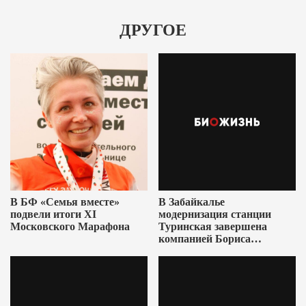
ДРУГОЕ
В БФ «Семья вместе»
В Забайкалье
подвели итоги XI
модернизация станции
Московского Марафона
Туринская завершена
компанией Бориса
Ушеровича