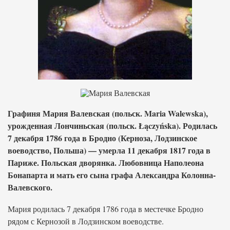
Графиня Мария Валевская (польск. Maria Walewska),
урожденная Лончиньская (польск. Łączyńska). Родилась
7 декабря 1786 года в Бродно (Керноза, Лодзинское
воеводство, Польша) — умерла 11 декабря 1817 года в
Париже. Польская дворянка. Любовница Наполеона
Бонапарта и мать его сына графа Александра Колонна-
Валевского.
Мария родилась 7 декабря 1786 года в местечке Бродно
рядом с Кернозой в Лодзинском воеводстве.