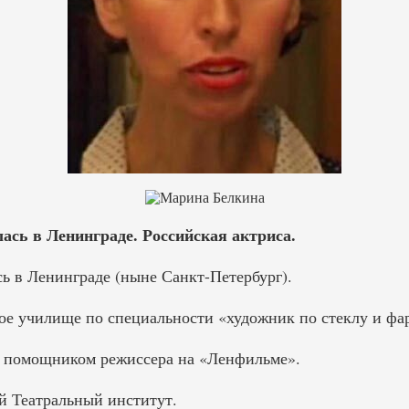
ась в Ленинграде. Российская актриса.
ь в Ленинграде (ныне Санкт-Петербург).
е училище по специальности «художник по стеклу и фа
и помощником режиссера на «Ленфильме».
 Театральный институт.