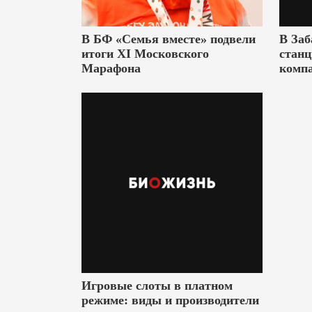
В БФ «Семья вместе» подвели
В Заб
итоги XI Московского
станц
Марафона
комп
Игровые слоты в платном
режиме: виды и производители