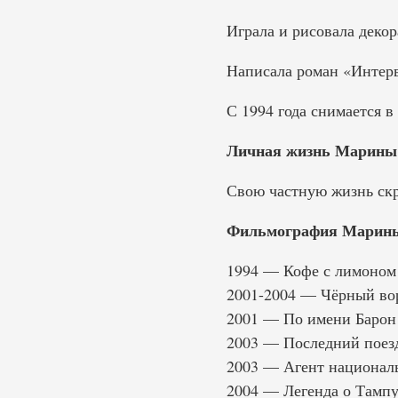
Играла и рисовала декор
Написала роман «Интерв
С 1994 года снимается в
Личная жизнь Марины
Свою частную жизнь скр
Фильмография Марины
2001-2004 — Чёрный во
2001 — По имени Барон
2003 — Последний поезд
2003 — Агент национал
2004 — Легенда о Тамп