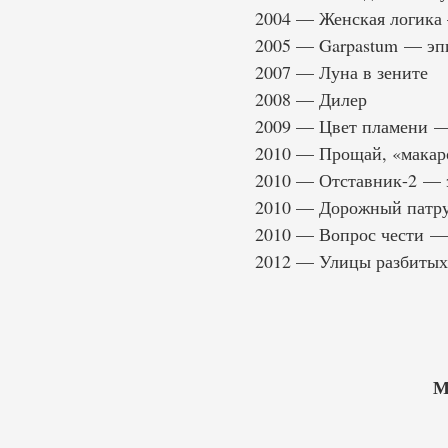
2004 — Женская логика
2005 — Garpastum — эп
2007 — Луна в зените
2008 — Дилер
2009 — Цвет пламени —
2010 — Прощай, «макар
2010 — Отставник-2 — 
2010 — Дорожный патр
2010 — Вопрос чести —
2012 — Улицы разбитых
М