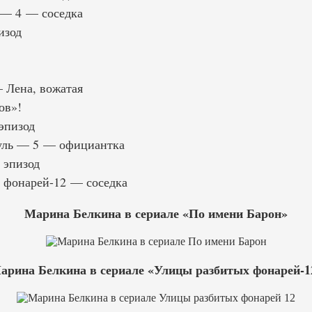
 — 4 — соседка
изод
 Лена, вожатая
ов»!
эпизод
уль — 5 — официантка
 эпизод
 фонарей-12 — соседка
Марина Белкина в сериале «По имени Барон»
арина Белкина в сериале «Улицы разбитых фонарей-1