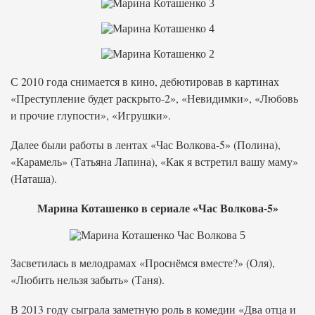
С 2010 года снимается в кино, дебютировав в картинах
«Преступление будет раскрыто-2», «Невидимки», «Любовь
и прочие глупости», «Игрушки».
Далее были работы в лентах «Час Волкова-5» (Полина),
«Карамель» (Татьяна Лапина), «Как я встретил вашу маму»
(Наташа).
Марина Коташенко в сериале «Час Волкова-5»
Засветилась в мелодрамах «Проснёмся вместе?» (Оля),
«Любить нельзя забыть» (Таня).
В 2013 году сыграла заметную роль в комедии «Два отца и