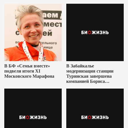
В БФ «Семья вместе»
В Забайкалье
подвели итоги XI
модернизация станции
Московского Марафона
Туринская завершена
компанией Бориса
Ушеровича