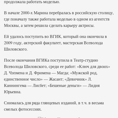
продолжала работать моделью.
В начале 2000-х Марина перебралась в российскую столицу,
где поначалу также работала моделью в одном из агентств
Москвы, а затем решила сделать карьеру актрисы.
Ей удалось поступить во ВГИК, который она окончила в
2009 году, актерский факультет, мастерская Всеволода
Шиловского.
После окончания ВГИКа поступила в Театр-студию
Всеволода Шиловского, среди ее работ: «Ключ для двоих»
Д. Чэпмена и Д. Фримена — Магда; «Мужской род,
единственное число» — Жасант; «Девичник» Л.
Каннингема — Лисбет; «Бешеные деньги» — Лидия
Юрьевна.
Снималась для ряда глянцевых изданий, в т.ч. в весьма
смелых фотосессиях.