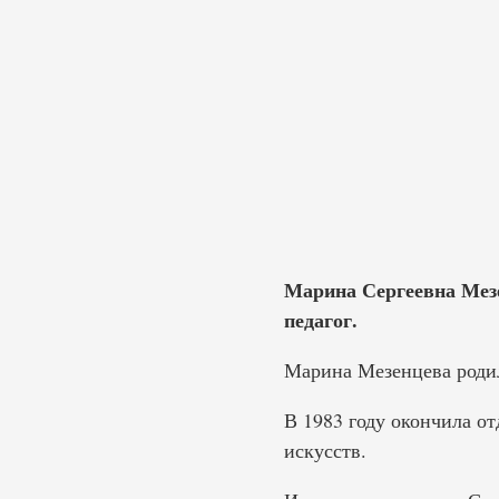
Марина Сергеевна Мезен
педагог.
Марина Мезенцева родила
В 1983 году окончила о
искусств.