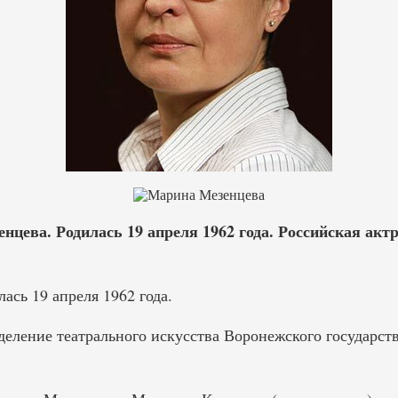
цева. Родилась 19 апреля 1962 года. Российская актр
сь 19 апреля 1962 года.
тделение театрального искусства Воронежского государст