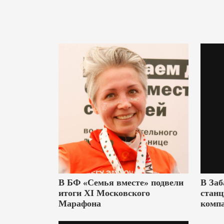
В БФ «Семья вместе» подвели
В Заб
итоги XI Московского
станц
Марафона
комп