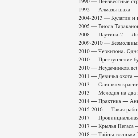
1990 — Неизвестные стр
1992 — Алмазы шаха — 
2004-2013 — Кулагин и 
2005 — Виола Тараканов
2008 — Паутина-2 — Лю
2009-2010 — Безмолвный
2010 — Черкизона. Одн
2010 — Преступление бу
2010 — Неудачников.net 
2011 — Девичья охота 
2013 — Слишком красив
2013 — Мелодия на два 
2014 — Практика — Анн
2015-2016 — Такая рабо
2017 — Провинциальная
2017 — Крылья Пегаса 
2018 — Тайны госпожи 