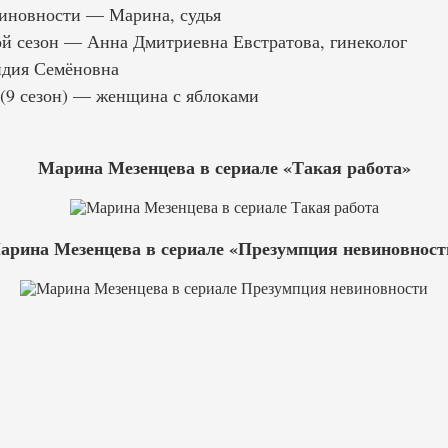
иновности — Марина, судья
й сезон — Анна Дмитриевна Евстратова, гинеколог
дия Семёновна
(9 сезон) — женщина с яблоками
Марина Мезенцева в сериале «Такая работа»
арина Мезенцева в сериале «Презумпция невиновност