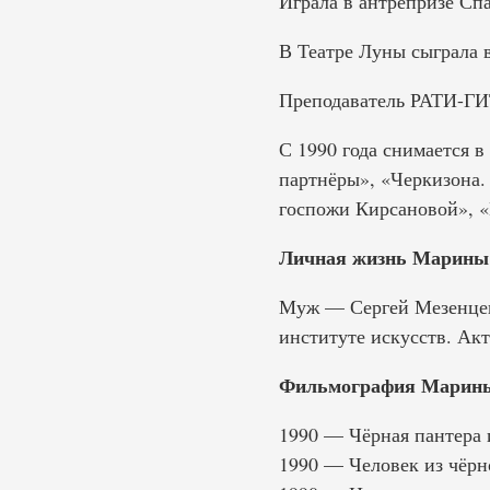
Играла в антрепризе С
В Театре Луны сыграла в
Преподаватель РАТИ-ГИ
С 1990 года снимается в
партнёры», «Черкизона.
госпожи Кирсановой», «
Личная жизнь Марины
Муж — Сергей Мезенцев 
институте искусств. Ак
Фильмография Марины
1990 — Чёрная пантера 
1990 — Человек из чёрн