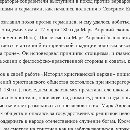
ператоры-соправители выступили в поход против варваро
нцами и сарматами, как начались волнения в Северном Ег
озглавил поход против германцев, и ему удалось добитьс
а эпидемия чумы. 17 марта 180 года Марк Аврелий сконча
временная Вена). После смерти Марк Аврелий был офиц
итается в античной исторической традиции золотым веко
 троне». Он исповедовал принципы стоицизма, и главно
а жизни с философско-нравственной стороны и советы, к
в в своей работе «История христианской церкви» пишет
нений христианского общества состоялось при императо
-180 гг.), последнем выдающемся представителе школы 
ивало христиан, производя над ними суд лишь тогда, ког
мо начинает разыскивать и преследовать их. Марк Аврел
х обществ и опасаясь за государственную религиюи цело
оддержать в народе отечественное служение богам. Кроме
, он смотрел на христиан как на заблуждающихся, упрям