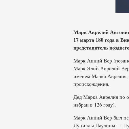
Марк Аврелий Антонин (
17 марта 180 года в Ви
представитель позднего
Марк Анний Вер (поздне
Марк Элий Аврелий Вер
именем Марка Аврелия, р
происхождения.
Дед Марка Аврелия по о
избран в 126 году).
Марк Анний Вер был пе
Луциллы Паулины — Публ