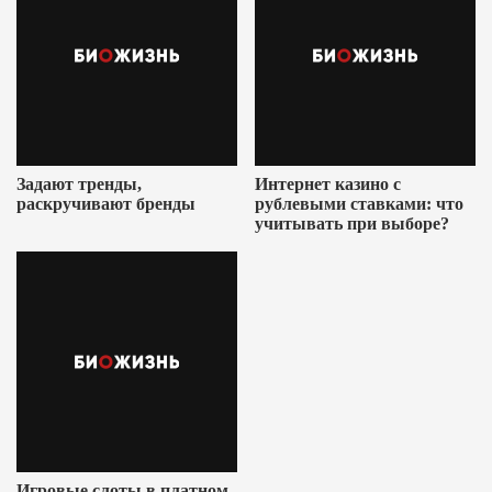
Задают тренды,
Интернет казино с
раскручивают бренды
рублевыми ставками: что
учитывать при выборе?
Игровые слоты в платном