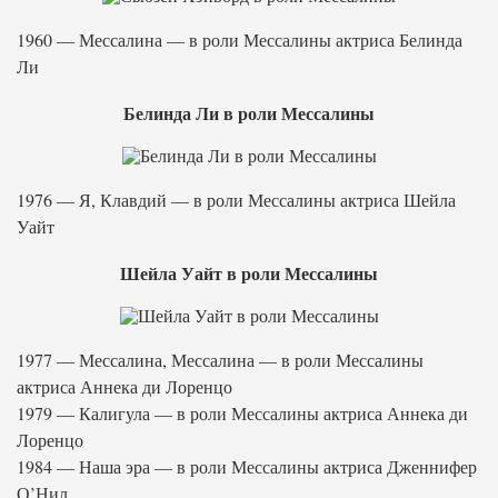
1960 — Мессалина — в роли Мессалины актриса Белинда
Ли
Белинда Ли в роли Мессалины
1976 — Я, Клавдий — в роли Мессалины актриса Шейла
Уайт
Шейла Уайт в роли Мессалины
1977 — Мессалина, Мессалина — в роли Мессалины
актриса Аннека ди Лоренцо
1979 — Калигула — в роли Мессалины актриса Аннека ди
Лоренцо
1984 — Наша эра — в роли Мессалины актриса Дженнифер
О’Нил