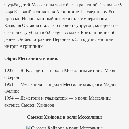
Судьба детей Мессалины тоже была трагичной. 1 января 49
года Клавдий женился на Агриппине. Наследником был
признан Нерон, который позже и стал императором.
Клавдия Октавия стала его первой супругой, которую по
его приказу убили в 62 году в ссылке. Британник погиб
ранее. Он был отравлен Нероном в 55 году вследствие
интриг Агриппины.
Образ Мессалины в кино:
1937 — Я, Клавдий — в роли Мессалины актриса Мерл
Оберон
1951 — Мессалина — в роли Мессалины актриса Мария
Феликс
1954 — Деметрий и гладиаторы — в роли Мессалины
актриса Сьюзен Хэйворд
Сьюзен Хэйворд в роли Мессалины