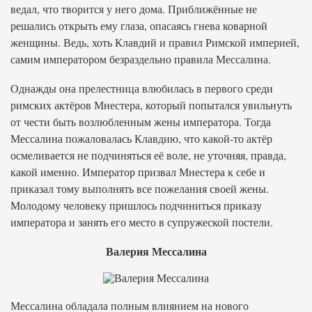
ведал, что творится у него дома. Приближённые не
решались открыть ему глаза, опасаясь гнева коварной
женщины. Ведь, хоть Клавдий и правил Римской империей,
самим императором безраздельно правила Мессалина.
Однажды она прелестница влюбилась в первого среди
римских актёров Мнестера, который попытался увильнуть
от чести быть возлюбленным жены императора. Тогда
Мессалина пожаловалась Клавдию, что какой-то актёр
осмеливается не подчиняться её воле, не уточняя, правда,
какой именно. Император призвал Мнестера к себе и
приказал тому выполнять все пожелания своей жены.
Молодому человеку пришлось подчиниться приказу
императора и занять его место в супружеской постели.
Валерия Мессалина
Мессалина обладала полным влиянием на нового