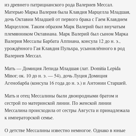
из древнего патрицианского рода Валериев Мессал.
Матерью Марка Валерия была Клавдия Марцелла Младшая,
дочь Октавии Младшей от первого брака с Гаем Клавдием
Марцеллом. Таким образом Марк Валерий был внучатым
племянником Октавиана. Марк Валерий был сыном Марка
Валерия Мессалы Барбата Аппиана, консула 12 до н. э.,
урождённого Гая Клавдия Пульхра, усыновлённого в род
Валериев Мессал.
Мать — Домиция Лепида Младшая (лат. Domitia Lepida
Minor; ок. 10 до н. э. — 54), дочь Луция Домиция
Агенобарба (консула 16 года до н. э.) и Антонии Старшей.
Мать и отец Мессалины были двоюродными братом и
сестрой по материнской линии. По женской линии
Мессалина происходила от сестры Августа и принадлежала
к императорской семье.
О детстве Мессалины известно немногое. Однако в юные