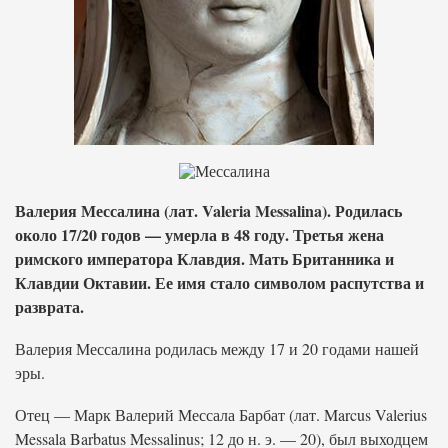
Валерия Мессалина (лат. Valeria Messalina). Родилась
около 17/20 годов — умерла в 48 году. Третья жена
римского императора Клавдия. Мать Британника и
Клавдии Октавии. Ее имя стало символом распутства и
разврата.
Валерия Мессалина родилась между 17 и 20 годами нашей
эры.
Отец — Марк Валерий Мессала Барбат (лат. Marcus Valerius
Messala Barbatus Messalinus; 12 до н. э. — 20), был выходцем