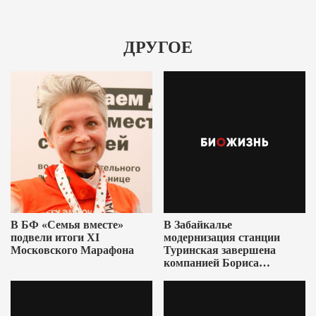
ДРУГОЕ
В БФ «Семья вместе»
В Забайкалье
подвели итоги XI
модернизация станции
Московского Марафона
Туринская завершена
компанией Бориса
Ушеровича