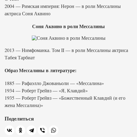
2004 — Римская империя: Нерон — в роли Мессалины
актриса Соня Аквино
Соня Аквино в роли Мессалины
2013 — Нимфоманка. Том II — в роли Мессалины актриса
Табея Тарбиат
Образ Мессалины в литературе:
1885 — Рафаэлло Джованьоли — «Мессалина»
1934 — Роберт Грейвз — «Я, Клавдий»
1935 — Роберт Грейвз — «Божественный Клавдий (и его
жена Мессалина)»
Поделиться