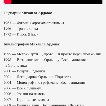
Сценарии Михаила Ардова:
1963 — Фитиль (короткометражный)
1966 — Три толстяка
1972 — Игрок (Hráč)
Библиография Михаила Ардова:
1995 — Мелочи архи…, прото… и просто иерейской жизни
1998 — Возвращение на Ордынку. Воспоминания,
публицистика
2000 — Вокруг Ордынки
2001 — Легендарная Ордынка. Портреты
2004 — Монография о графомане. Воспоминания
2006 — Всё к лучшему…
2006 — Узелки на память
2007 — Прописные истины
2008 — Великая душа. Воспоминания о Дмитрии