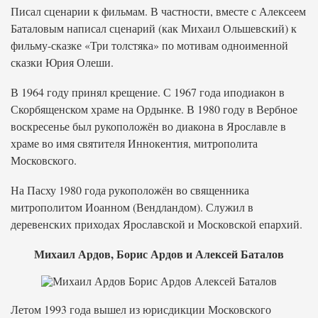
Писал сценарии к фильмам. В частности, вместе с Алексеем
Баталовым написал сценарий (как Михаил Ольшевский) к
фильму-сказке «Три толстяка» по мотивам одноименной
сказки Юрия Олеши.
В 1964 году принял крещение. С 1967 года иподиакон в
Скорбященском храме на Ордынке. В 1980 году в Вербное
воскресенье был рукоположён во диакона в Ярославле в
храме во имя святителя Иннокентия, митрополита
Московского.
На Пасху 1980 года рукоположён во священника
митрополитом Иоанном (Вендландом). Служил в
деревенских приходах Ярославской и Московской епархий.
Михаил Ардов, Борис Ардов и Алексей Баталов
Летом 1993 года вышел из юрисдикции Московского