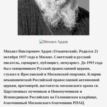
Михаил Викторович Ардов (Ольшевский). Родился 21
октября 1937 года в Москве. Советский и русский
писатель, сценарист, публицист, мемуарист. До 1993 года
был священником Русской православной церкви,
служил в Ярославской и Московской епархиях. Клирик
неканонической Российской православной автономной
церкви, протоиерей, настоятель московского храма св.
Царственных мучеников и Новомучеников и
Исповедников Российских на Головинском кладбище,
благочинный Московского благочиния РПАЦ.