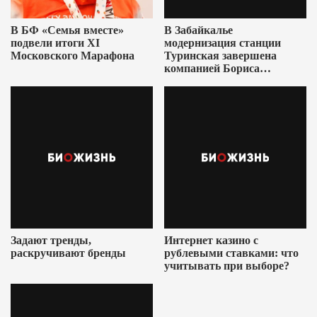
В БФ «Семья вместе»
В Забайкалье
подвели итоги XI
модернизация станции
Московского Марафона
Туринская завершена
компанией Бориса
Ушеровича
Задают тренды,
Интернет казино с
раскручивают бренды
рублевыми ставками: что
учитывать при выборе?