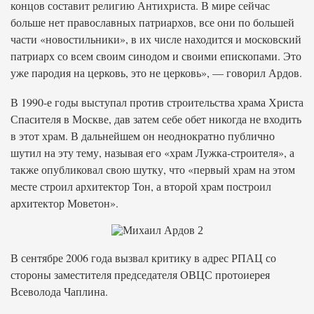
концов составит религию Антихриста. В мире сейчас
больше нет православных патриархов, все они по большей
части «новостильники», в их числе находится и московский
патриарх со всем своим синодом и своими епископами. Это
уже пародия на церковь, это не церковь», — говорил Ардов.
В 1990-е годы выступал против строительства храма Христа
Спасителя в Москве, дав затем себе обет никогда не входить
в этот храм. В дальнейшем он неоднократно публично
шутил на эту тему, называя его «храм Лужка-строителя», а
также опубликовал свою шутку, что «первый храм на этом
месте строил архитектор Тон, а второй храм построил
архитектор Моветон».
В сентябре 2006 года вызвал критику в адрес РПАЦ со
стороны заместителя председателя ОВЦС протоиерея
Всеволода Чаплина.