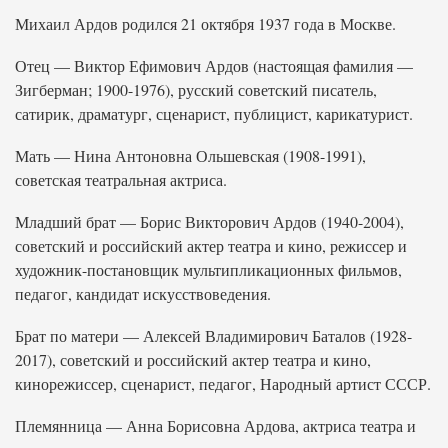
Михаил Ардов родился 21 октября 1937 года в Москве.
Отец — Виктор Ефимович Ардов (настоящая фамилия —
Зигберман; 1900-1976), русский советский писатель,
сатирик, драматург, сценарист, публицист, карикатурист.
Мать — Нина Антоновна Ольшевская (1908-1991),
советская театральная актриса.
Младший брат — Борис Викторович Ардов (1940-2004),
советский и российский актер театра и кино, режиссер и
художник-постановщик мультипликационных фильмов,
педагог, кандидат искусствоведения.
Брат по матери — Алексей Владимирович Баталов (1928-
2017), советский и российский актер театра и кино,
кинорежиссер, сценарист, педагог, Народный артист СССР.
Племянница — Анна Борисовна Ардова, актриса театра и