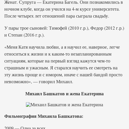
Женат. Супруга — Екатерина Багель. Они познакомились в
ночном клубе, когда он учился на 4-м курсе университета.
После четырех лет отношений пара сыграла свадьбу.
У пары трое сыновей: Тимофей (2010 г.р.), Федор (2012 г.р.)
и Степан (2016 г.р.).
«Меня Катя научила любви, а я научил ее, наверное, легче
относиться к жизни и к каким-то незапланированным
ситуациям, которые на первый взгляд кажутся чем-то
страшным и ужасным. Я старался научить ее смотреть на
эту жизнь проще и с юмором, иначе с нашей бандой просто
невозможно», — говорил Михаил.
Михаил Башкатов и жена Екатерина
Фильмография Михаила Башкатова:
2009 — Одна за всех