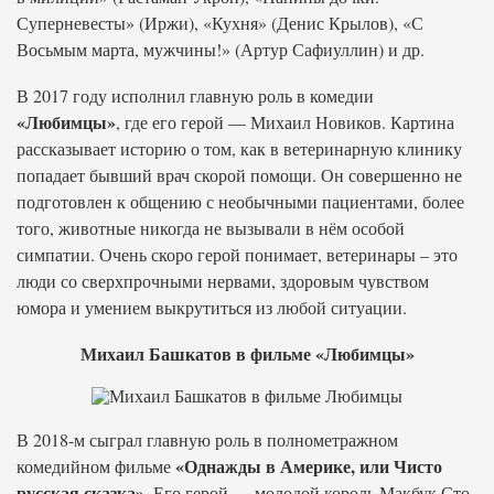
Суперневесты» (Иржи), «Кухня» (Денис Крылов), «С
Восьмым марта, мужчины!» (Артур Сафиуллин) и др.
В 2017 году исполнил главную роль в комедии
«Любимцы»
, где его герой — Михаил Новиков. Картина
рассказывает историю о том, как в ветеринарную клинику
попадает бывший врач скорой помощи. Он совершенно не
подготовлен к общению с необычными пациентами, более
того, животные никогда не вызывали в нём особой
симпатии. Очень скоро герой понимает, ветеринары – это
люди со сверхпрочными нервами, здоровым чувством
юмора и умением выкрутиться из любой ситуации.
Михаил Башкатов в фильме «Любимцы»
В 2018-м сыграл главную роль в полнометражном
«Однажды в Америке, или Чисто
комедийном фильме
русская сказка»
. Его герой — молодой король Макбук Сто