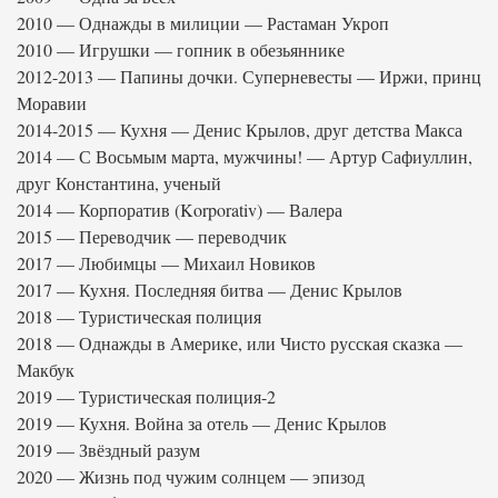
2010 — Однажды в милиции — Растаман Укроп
2010 — Игрушки — гопник в обезьяннике
2012-2013 — Папины дочки. Суперневесты — Иржи, принц
Моравии
2014-2015 — Кухня — Денис Крылов, друг детства Макса
2014 — С Восьмым марта, мужчины! — Артур Сафиуллин,
друг Константина, ученый
2014 — Корпоратив (Korporativ) — Валера
2015 — Переводчик — переводчик
2017 — Любимцы — Михаил Новиков
2017 — Кухня. Последняя битва — Денис Крылов
2018 — Туристическая полиция
2018 — Однажды в Америке, или Чисто русская сказка —
Макбук
2019 — Туристическая полиция-2
2019 — Кухня. Война за отель — Денис Крылов
2019 — Звёздный разум
2020 — Жизнь под чужим солнцем — эпизод