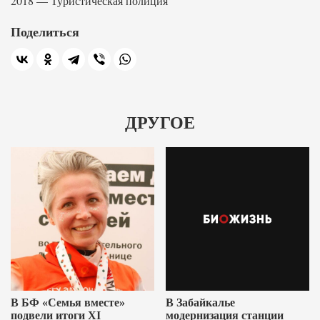
2018 — Туристическая полиция
Поделиться
ДРУГОЕ
В БФ «Семья вместе»
В Забайкалье
подвели итоги XI
модернизация станции