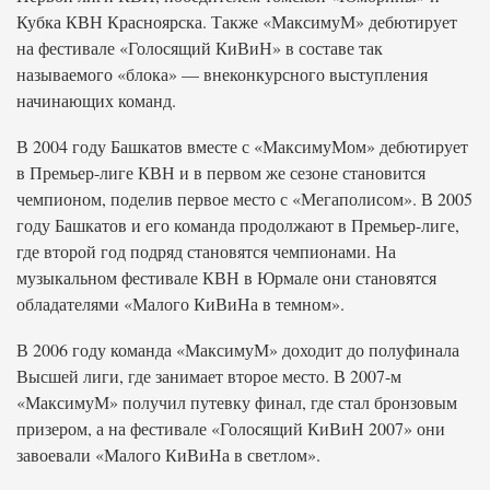
Кубка КВН Красноярска. Также «МаксимуМ» дебютирует
на фестивале «Голосящий КиВиН» в составе так
называемого «блока» — внеконкурсного выступления
начинающих команд.
В 2004 году Башкатов вместе с «МаксимуМом» дебютирует
в Премьер-лиге КВН и в первом же сезоне становится
чемпионом, поделив первое место с «Мегаполисом». В 2005
году Башкатов и его команда продолжают в Премьер-лиге,
где второй год подряд становятся чемпионами. На
музыкальном фестивале КВН в Юрмале они становятся
обладателями «Малого КиВиНа в темном».
В 2006 году команда «МаксимуМ» доходит до полуфинала
Высшей лиги, где занимает второе место. В 2007-м
«МаксимуМ» получил путевку финал, где стал бронзовым
призером, а на фестивале «Голосящий КиВиН 2007» они
завоевали «Малого КиВиНа в светлом».