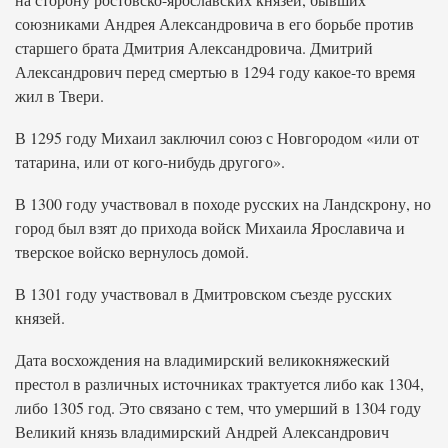
союзниками Андрея Александровича в его борьбе против
старшего брата Дмитрия Александровича. Дмитрий
Александрович перед смертью в 1294 году какое-то время
жил в Твери.
В 1295 году Михаил заключил союз с Новгородом «или от
татарина, или от кого-нибудь другого».
В 1300 году участвовал в походе русских на Ландскрону, но
город был взят до прихода войск Михаила Ярославича и
тверское войско вернулось домой.
В 1301 году участвовал в Дмитровском съезде русских
князей.
Дата восхождения на владимирский великокняжеский
престол в различных источниках трактуется либо как 1304,
либо 1305 год. Это связано с тем, что умерший в 1304 году
Великий князь владимирский Андрей Александрович