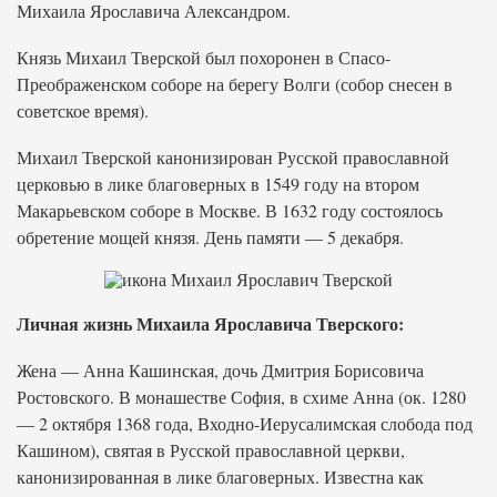
Михаила Ярославича Александром.
Князь Михаил Тверской был похоронен в Спасо-
Преображенском соборе на берегу Волги (собор снесен в
советское время).
Михаил Тверской канонизирован Русской православной
церковью в лике благоверных в 1549 году на втором
Макарьевском соборе в Москве. В 1632 году состоялось
обретение мощей князя. День памяти — 5 декабря.
Личная жизнь Михаила Ярославича Тверского:
Жена — Анна Кашинская, дочь Дмитрия Борисовича
Ростовского. В монашестве София, в схиме Анна (ок. 1280
— 2 октября 1368 года, Входно-Иерусалимская слобода под
Кашином), святая в Русской православной церкви,
канонизированная в лике благоверных. Известна как