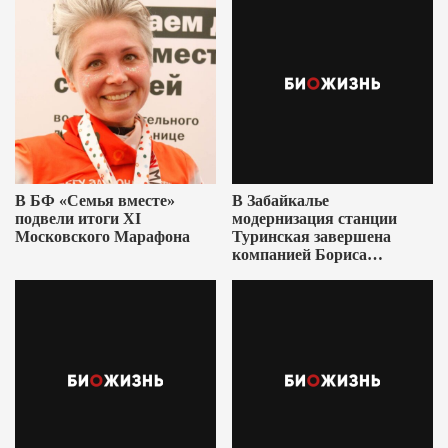
В БФ «Семья вместе»
В Забайкалье
подвели итоги XI
модернизация станции
Московского Марафона
Туринская завершена
компанией Бориса
Ушеровича