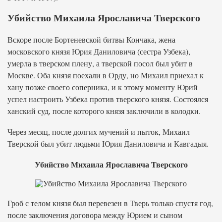
Убийство Михаила Ярославича Тверского
Вскоре после Бортеневской битвы Кончака, жена
московского князя Юрия Даниловича (сестра Узбека),
умерла в тверском плену, а тверской посол был убит в
Москве. Оба князя поехали в Орду, но Михаил приехал к
хану позже своего соперника, и к этому моменту Юрий
успел настроить Узбека против тверского князя. Состоялся
ханский суд, после которого князя заключили в колодки.
Через месяц, после долгих мучений и пыток, Михаил
Тверской был убит людьми Юрия Даниловича и Кавгадыя.
Убийство Михаила Ярославича Тверского
Гроб с телом князя был перевезен в Тверь только спустя год,
после заключения договора между Юрием и сыном