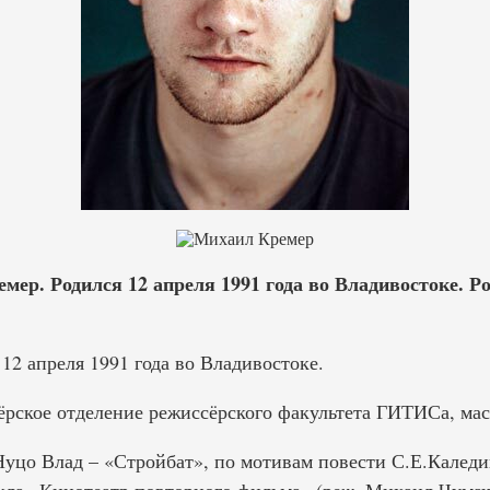
ер. Родился 12 апреля 1991 года во Владивостоке. Ро
12 апреля 1991 года во Владивостоке.
ёрское отделение режиссёрского факультета ГИТИСа, мас
уцо Влад – «Стройбат», по мотивам повести С.Е.Каледи