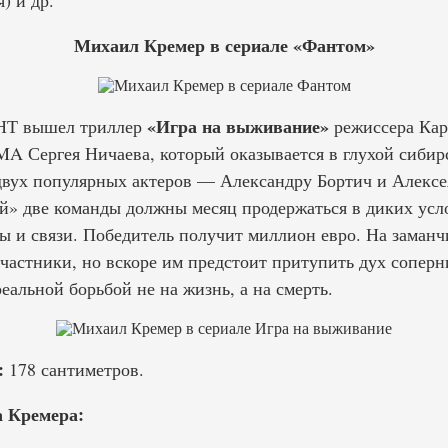
) и др.
Михаил Кремер в сериале «Фантом»
«Игра на выживание»
ТНТ вышел триллер
режиссера Кар
A Сергея Ничаева, который оказывается в глухой сибирс
двух популярных актеров — Александру Бортич и Алексе
 две команды должны месяц продержаться в диких усло
ды и связи. Победитель получит миллион евро. На заман
частники, но вскоре им предстоит притупить дух соперни
еальной борьбой не на жизнь, а на смерть.
:
178 сантиметров.
 Кремера: