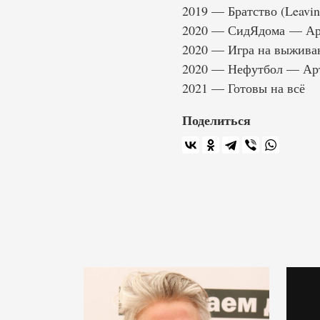
2019 — Братство (Leavin
2020 — СидЯдома — Артё
2020 — Игра на выжива
2020 — Нефутбол — Ар
2021 — Готовы на всё
Поделиться