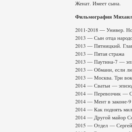
Женат. Имеет сына.
Фильмография Михаил
2011-2018 — Универ. Н
2013 — Сын отца народ
2013 — Пятницкий. Гла
2013 — Пятая стража
2013 — Паутина-7 — эп
2013 — Обмани, если лю
2013 — Москва. Три во
2014 — Сватьи — эпизо
2014 — Перевозчик — Се
2014 — Мент в законе-9
2014 — Как поднять мил
2014 — Другой майор Со
2015 — Отдел — Сергей,