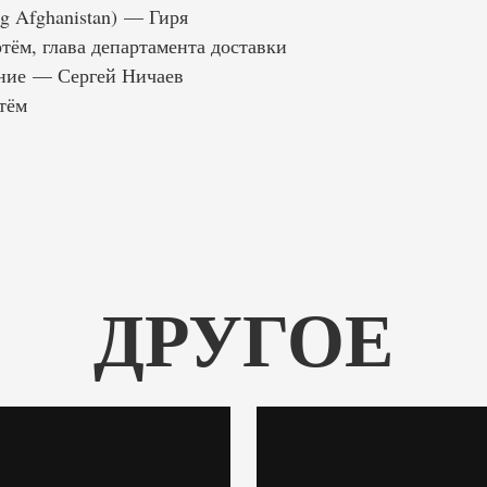
g Afghanistan) — Гиря
м, глава департамента доставки
ние — Сергей Ничаев
тём
ДРУГОЕ