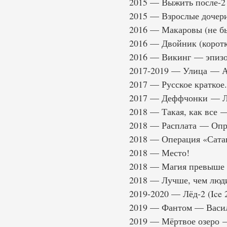
2015 — Выжить после-2
2015 — Взрослые дочер
2016 — Макаровы (не б
2016 — Двойник (корот
2016 — Викинг — эпиз
2017-2019 — Улица — А
2017 — Русское краткое
2017 — Деффчонки — Л
2018 — Такая, как все 
2018 — Расплата — Опр
2018 — Операция «Сата
2018 — Место!
2018 — Магия превыше 
2018 — Лучше, чем люд
2019-2020 — Лёд-2 (Ice
2019 — Фантом — Васил
2019 — Мёртвое озеро 