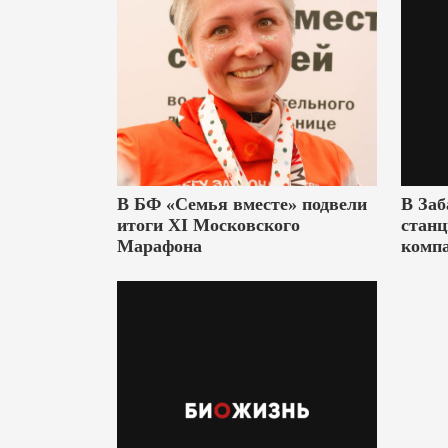
В БФ «Семья вместе» подвели
В Заб
итоги XI Московского
станц
Марафона
комп