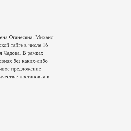
ена Оганесяна. Михаил
кой тайге в числе 16
я Чадова. В рамках
виях без каких-либо
чивое предложение
чества: постановка в