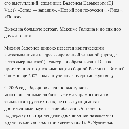
его выступлений, сделанные Валерием Царьковым (Dj
Valer): «Запад — западня», «Новый год по-русски», «Гиря»,
«Попса».
Вывел на большую эстраду Максима Галкина и до сих пор
дружит с ним.
Михаил Задорнов широко известен критическими
высказываниями в адрес современной западной (прежде
всего американской) культуры и образа жизни. В знак
протеста против дискриминации сборной России на Зимней
Олимпиаде 2002 года аннулировал американскую визу.
С 2006 года Задорнов активно выступает с
многочисленными любительскими упражнениями в
этимологии русских слов, не согласующимися с
достижениями науки в этой области. Он получил
поддержку со стороны дешифровщика так называемой
«рунической слоговой письменности» В. А. Чудинова.