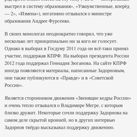
выстрел в систему образования», «Узкоумственные, вперёд
— 2», «Измена»), негативно отзывался о министре
образования Андрее Фурсенко.
В своих монологах неоднократно говорил, что уже
несколько лет принципиально ни за кого не голосует.
Однако в выборах в Госдуму 2011 года он всё-таки принял
участие, поддержав КПРФ. На выборах президента России
2012 года поддержал Геннадия Зюганова. На сайте КПРФ
иногда появляются материалы, написанные Задорновым,
они также публикуются в «Правде» и в «Советской
России».
Является сторонником движения «Звенящие кедры России»
и очень тепло отзывался о Владимире Мегре, с которым
близко дружит. Некоторые сочли поддержку Задорнова на
самом деле скрытой иронией, но в других интервью
Задорнов твёрдо высказывал поддержку движению.