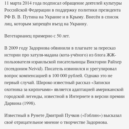
11 марта 2014 года подписал обращение деятелей культуры
Российской Федерации в поддержку политики президента
РФ В. В. Путина на Украине и в Крыму. Внесён в список
лиц, которым запрещён въезд на Украину.
Вегетарианец примерно с 50 лет.
В 2009 году Задорнова обвинили в плагиате за пересказ
истории про хатуля-мадана (кота-учёного) из блога ЖЖ-
пользователя израильской писательницы Виктории Райхер
(псевдоним Neivid). Писатель извинился и урегулировал
вопрос компенсацией в 100 000 рублей. Однако это не
первый случай. Широко известный рассказ «Записки
охотника за кирпичами» является адаптацией американской
городской легенды, известной в Интернете в версии премии
Дарвина (1998).
Известный в Рунете Дмитрий Пучков («Гоблин») высказал
своё отрицательное мнение о творчестве Задорнова.