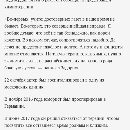
химиотерапии.
«Во-первых, учите: достоверных газет в наше время не
бывает. Во-вторых, это совершеннейшая неправда. Я
вообще думаю, что всё не так безнадёжно, как порой
кажется. Во всяком случае, сопротивляться надобно. Да,
лечение предстоит тяжёлое и долгое. А потому и концерты
многие отменяются. На такую терапию, как химия, нужно
экономить силы, не расплёскивать их на разного рода
боковую суету», — написал Задорнов.
22 октября актер был госпитализирован в одну из
московских клиник.
В ноябре 2016 года юморист был прооперирован в
Германии.
В июне 2017 года он решил отказаться от терапии, чтобы
посвятить всё оставшееся время родным и близким.