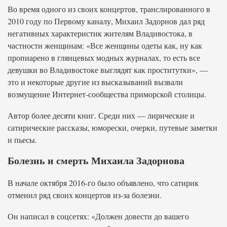
Во время одного из своих концертов, транслированного в
2010 году по Первому каналу, Михаил Задорнов дал ряд
негативных характеристик жителям Владивостока, в
частности женщинам: «Все женщины одеты как, ну как
пропиарено в глянцевых модных журналах, то есть все
девушки во Владивостоке выглядят как проститутки», —
это и некоторые другие из высказываний вызвали
возмущение Интернет-сообщества приморской столицы.
Автор более десяти книг. Среди них — лирические и
сатирические рассказы, юморески, очерки, путевые заметки
и пьесы.
Болезнь и смерть Михаила Задорнова
В начале октября 2016-го было объявлено, что сатирик
отменил ряд своих концертов из-за болезни.
Он написал в соцсетях: «Должен довести до вашего