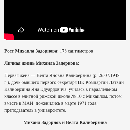
Рост Михаила Задорнова:
178 сантиметров
Личная жизнь Михаила Задорнова:
Первая жена — Велта Яновна Калнберзина (р. 26.07.1948
г.), дочь бывшего первого секретаря ЦК Компартии Латвии
Калнберзина Яна Эдуардовича, училась в параллельном
классе в элитной рижской школе № 10 с Михаилом, потом
вместе в МАИ, поженились в марте 1971 года,
преподаватель в университете.
Михаил Задорнов и Велта Калнберзина