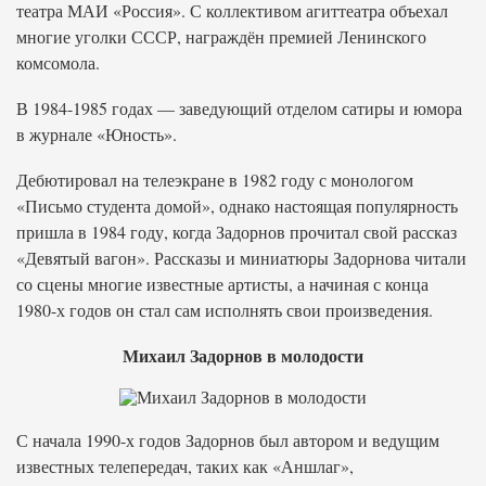
театра МАИ «Россия». С коллективом агиттеатра объехал
многие уголки СССР, награждён премией Ленинского
комсомола.
В 1984-1985 годах — заведующий отделом сатиры и юмора
в журнале «Юность».
Дебютировал на телеэкране в 1982 году с монологом
«Письмо студента домой», однако настоящая популярность
пришла в 1984 году, когда Задорнов прочитал свой рассказ
«Девятый вагон». Рассказы и миниатюры Задорнова читали
со сцены многие известные артисты, а начиная с конца
1980-х годов он стал сам исполнять свои произведения.
Михаил Задорнов в молодости
С начала 1990-х годов Задорнов был автором и ведущим
известных телепередач, таких как «Аншлаг»,