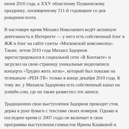
июня 2010 года, к XXV областному Пушкинскому
празднику, посвященному 211-й годовщине со дня
рождения поэта.
В настоящее время Михаил Николаевич ведёт активную
деятельность в Интернете — у него есть собственный блог в
ЖЖ и блог на сайте газеты «Московский комсомолец».
Также, летом 2010 года Михаил Задорнов
зарегистрировался в социальной сети «В Контакте» и
загрузил на свою страницу уникальные видеозаписи
концерта «Трудно жить легко», который был показан на
телеканале «РЕН-ТВ» только в конце декабря 2010 года. К
тому же, у Михаила Задорнова есть собственный канал на
youtube.com, где он также разместил эти записи.
Традиционно свои выступления Задорнов проводит стоя,
держа в руке бумаги с текстами своих номеров. Однако в
последнее время (с 2007 года) он включает в свои
программы выступления гимнастов Ирины Казаковой и