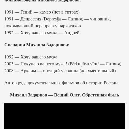
1991 — Гений — камео (нет в титрах)
1991 — Депрессия (Depresija — Латвия) — чиновник,
покрывающий переправку наркотиков
1992 — Хочу вашего мужа — Андрей
Сценарии Михаила Задорнова:
1992 — Хочу вашего мужа
2003 — Покупаю вашего мужа! (Pērku jūsu vīru! — Латвия)
2008 — Аркаим — стоящий у солнца (документальный)
Автор ряда документальных фильмов об истории России.
Михаил Задорнов — Вещий Олег. Обретенная быль