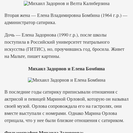
Вторая жена — Елена Владимировна Бомбина (1964 г.р.) —
администратор сатирика.
Дочь — Елена Задорнова (1990 г.р.), после школы
поступила в Российский университет театрального
искусства (ГИТИС), но, проучившись год, бросила. Живет
на Мальте, пишет картины.
Михаил Задорнов и Елена Бомбина
В последние годы сатирику приписывали отношения с
актрисой и певицей Мариной Орловой, которую он называл
своей музой. Орлова сопровождала его на гастролях, они
вместе выступали с номерами. Однако Марина Орлова
отрицала, что у нее были близкие отношения с сатириком.
Фильмография Михаила Задорнова: