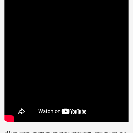
«Надо отдать должное нашему государству, которое скучно