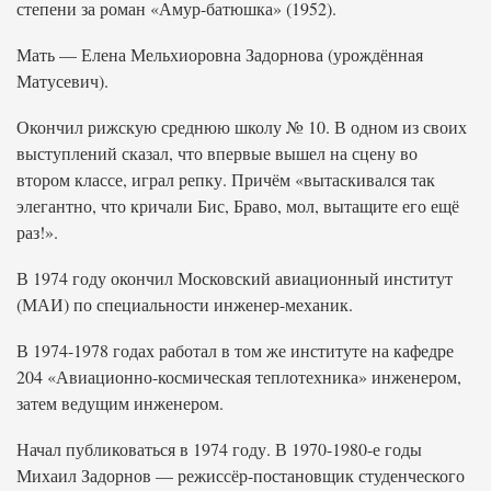
степени за роман «Амур-батюшка» (1952).
Мать — Елена Мельхиоровна Задорнова (урождённая
Матусевич).
Окончил рижскую среднюю школу № 10. В одном из своих
выступлений сказал, что впервые вышел на сцену во
втором классе, играл репку. Причём «вытаскивался так
элегантно, что кричали Бис, Браво, мол, вытащите его ещё
раз!».
В 1974 году окончил Московский авиационный институт
(МАИ) по специальности инженер-механик.
В 1974-1978 годах работал в том же институте на кафедре
204 «Авиационно-космическая теплотехника» инженером,
затем ведущим инженером.
Начал публиковаться в 1974 году. В 1970-1980-е годы
Михаил Задорнов — режиссёр-постановщик студенческого