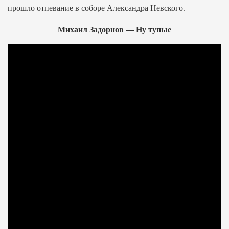
прошло отпевание в соборе Александра Невского.
Михаил Задорнов — Ну тупые