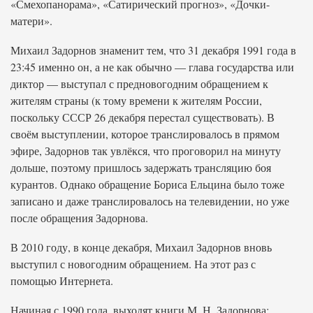
«Смехопанорама», «Сатирический прогноз», «Дочки-
матери».
Михаил Задорнов знаменит тем, что 31 декабря 1991 года в
23:45 именно он, а не как обычно — глава государства или
диктор — выступал с предновогодним обращением к
жителям страны (к тому времени к жителям России,
поскольку СССР 26 декабря перестал существовать). В
своём выступлении, которое транслировалось в прямом
эфире, Задорнов так увлёкся, что проговорил на минуту
дольше, поэтому пришлось задержать трансляцию боя
курантов. Однако обращение Бориса Ельцина было тоже
записано и даже транслировалось на телевидении, но уже
после обращения Задорнова.
В 2010 году, в конце декабря, Михаил Задорнов вновь
выступил с новогодним обращением. На этот раз с
помощью Интернета.
Начиная с 1990 года, выходят книги М. Н. Задорнова: