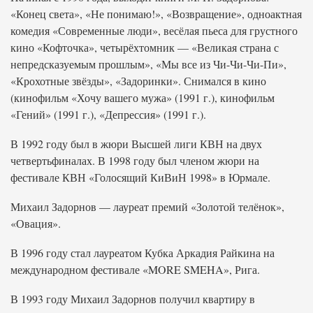
«Конец света», «Не понимаю!», «Возвращение», одноактная
комедия «Современные люди», весёлая пьеса для грустного
кино «Кофточка», четырёхтомник — «Великая страна с
непредсказуемым прошлым», «Мы все из Чи-Чи-Чи-Пи»,
«Крохотные звёзды», «Задоринки». Снимался в кино
(кинофильм «Хочу вашего мужа» (1991 г.), кинофильм
«Гений» (1991 г.), «Депрессия» (1991 г.).
В 1992 году был в жюри Высшей лиги КВН на двух
четвертьфиналах. В 1998 году был членом жюри на
фестивале КВН «Голосящий КиВиН 1998» в Юрмале.
Михаил Задорнов — лауреат премий «Золотой телёнок»,
«Овация».
В 1996 году стал лауреатом Кубка Аркадия Райкина на
международном фестивале «MORE SMEHA», Рига.
В 1993 году Михаил Задорнов получил квартиру в