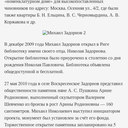
«номенклатурном доме» для высокопоставленных
чиновников по адресу: Москва, Осенняя ул., 4/2, где были
также квартиры Б. Н. Ельцина, В. С. Черномырдина, А. В.
Коржакова и др.
В декабре 2009 года Михаил Задорнов открыл в Риге
библиотеку имени своего отца, Николая Задорнова.
Открытие библиотеки было приурочено к столетию со дня
рождения Николая Павловича. Библиотека объявлена
общедоступной и бесплатной.
27 мая 2010 года в селе Воскресенское Задорнов представил
общественности памятник няне А. С. Пушкина Арине
Родионовне, выполненный скульптором Валерием
Шевченко из бронзы в рост Арины Родионовны — 160
сантиметров. Михаил Николаевич выступил инициатором
проекта, монумент был установлен за счёт его фонда.
Торжественное открытие памятника запланировано на 5