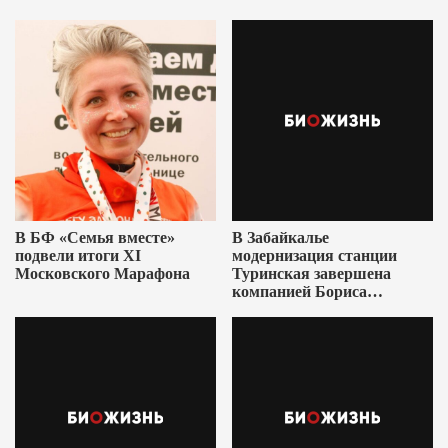
В БФ «Семья вместе»
В Забайкалье
подвели итоги XI
модернизация станции
Московского Марафона
Туринская завершена
компанией Бориса
Ушеровича