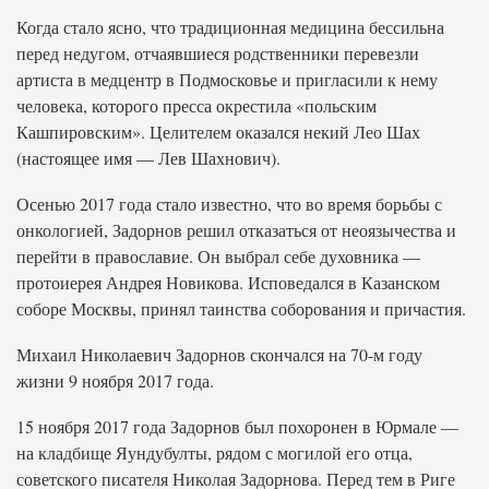
Когда стало ясно, что традиционная медицина бессильна
перед недугом, отчаявшиеся родственники перевезли
артиста в медцентр в Подмосковье и пригласили к нему
человека, которого пресса окрестила «польским
Кашпировским». Целителем оказался некий Лео Шах
(настоящее имя — Лев Шахнович).
Осенью 2017 года стало известно, что во время борьбы с
онкологией, Задорнов решил отказаться от неоязычества и
перейти в православие. Он выбрал себе духовника —
протоиерея Андрея Новикова. Исповедался в Казанском
соборе Москвы, принял таинства соборования и причастия.
Михаил Николаевич Задорнов скончался на 70-м году
жизни 9 ноября 2017 года.
15 ноября 2017 года Задорнов был похоронен в Юрмале —
на кладбище Яундубулты, рядом с могилой его отца,
советского писателя Николая Задорнова. Перед тем в Риге