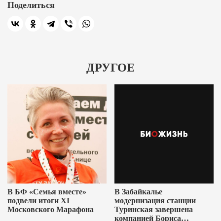
Поделиться
ДРУГОЕ
В БФ «Семья вместе»
В Забайкалье
подвели итоги XI
модернизация станции
Московского Марафона
Туринская завершена
компанией Бориса