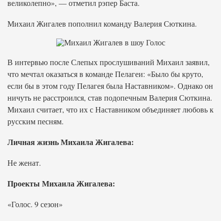
великолепно», — отметил рэпер Баста.
Михаил Жигалев пополнил команду Валерия Сюткина.
В интервью после Слепых прослушиваний Михаил заявил,
что мечтал оказаться в команде Пелагеи: «Было бы круто,
если бы в этом году Пелагея была Наставником». Однако он
ничуть не расстроился, став подопечным Валерия Сюткина.
Михаил считает, что их с Наставником объединяет любовь к
русским песням.
Личная жизнь Михаила Жигалева:
Не женат.
Проекты Михаила Жигалева:
«Голос. 9 сезон»