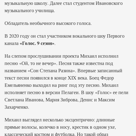
музыкальную школу. Далее стал студентом Ивановского
музыкального училища.
Обладатель необычного высокого голоса.
В 2020 году он стал участником вокального шоу Первого
«Голос. 9 сезон»
канала
.
На слепом прослушивании проекта Михаил исполнил
песню «Ой, то не вечер». Песня также известна под
названием «Сон Степана Разина». Впервые записанный
текст песни появился в конце XIX века. Боец Федор
Емельяненко выходил на ринг под эту песню. Михаил
исполняет песню в версии Пелагеи. В шоу «Голос» ее пели
Светлана Иванова, Мария Зиброва, Денис и Максим
Захарченко.
Михаил выглядел несколько эксцентрично: длинные
прямые волосы, колечко в носу, крестик в одном ухе,
классический костюм и футболка. Но такой образ