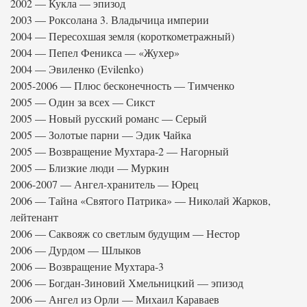
2002 — Кукла — эпизод
2003 — Роксолана 3. Владычица империи
2004 — Пересохшая земля (короткометражный)
2004 — Пепел Феникса — «Жухер»
2004 — Эвиленко (Evilenko)
2005-2006 — Плюс бесконечность — Тимченко
2005 — Один за всех — Сикст
2005 — Новый русский романс — Серый
2005 — Золотые парни — Эдик Чайка
2005 — Возвращение Мухтара-2 — Нагорный
2005 — Близкие люди — Муркин
2006-2007 — Ангел-хранитель — Юрец
2006 — Тайна «Святого Патрика» — Николай Жарков,
лейтенант
2006 — Саквояж со светлым будущим — Нестор
2006 — Дурдом — Шлыков
2006 — Возвращение Мухтара-3
2006 — Богдан-Зиновий Хмельницкий — эпизод
2006 — Ангел из Орли — Михаил Караваев