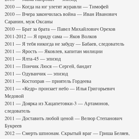
2010 — Когда на юг улетят журавли — Тимофей
2010 — Вчера закончилась война — Иван Иванович
Саранин, муж Оксаны
2010 — Брат за брата — Павел Михайлович Орехов
2011-2012 — Я приду сама — Яков Волков
2011 — Я тебя никогда не забуду — Бабаев, следователь
2011 — Ярость — Яковлев, капитан милиции
2011 — Ялта-45 — эпизод
2011 — Пончик Люся — Сергей, бандит
2011 — Одуванчик — эпизод
2011 — Костоправ — приятель Гордеева
2011 — «Кедр» пронзает небо — Илья Григорьевич
Медовой
2011 — Доярка из Хацапетовки-3 — Артамонов,
следователь
2011 — Доставить любой ценой — Велюр Степанович
Букреев
2012 — Смерть шпионам. Скрытый враг — Гриша Беляев,