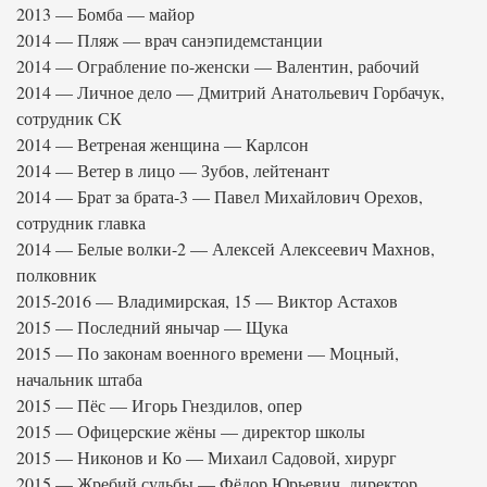
2013 — Бомба — майор
2014 — Пляж — врач санэпидемстанции
2014 — Ограбление по-женски — Валентин, рабочий
2014 — Личное дело — Дмитрий Анатольевич Горбачук,
сотрудник СК
2014 — Ветреная женщина — Карлсон
2014 — Ветер в лицо — Зубов, лейтенант
2014 — Брат за брата-3 — Павел Михайлович Орехов,
сотрудник главка
2014 — Белые волки-2 — Алексей Алексеевич Махнов,
полковник
2015-2016 — Владимирская, 15 — Виктор Астахов
2015 — Последний янычар — Щука
2015 — По законам военного времени — Моцный,
начальник штаба
2015 — Пёс — Игорь Гнездилов, опер
2015 — Офицерские жёны — директор школы
2015 — Никонов и Ко — Михаил Садовой, хирург
2015 — Жребий судьбы — Фёдор Юрьевич, директор