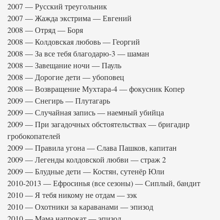
2007 — Русский треугольник
2007 — Жажда экстрима — Евгений
2008 — Отряд — Боря
2008 — Колдовская любовь — Георгий
2008 — За все тебя благодарю-3 — шаман
2008 — Завещание ночи — Пауль
2008 — Дорогие дети — убоповец
2008 — Возвращение Мухтара-4 — фокусник Копер
2009 — Снегирь — Плутагарь
2009 — Случайная запись — наемный убийца
2009 — При загадочных обстоятельствах — бригадир
гробокопателей
2009 — Правила угона — Слава Пашков, капитан
2009 — Легенды колдовской любви — страж 2
2009 — Блудные дети — Костян, сутенёр Юли
2010-2013 — Ефросинья (все сезоны) — Сиплый, бандит
2010 — Я тебя никому не отдам — зэк
2010 — Охотники за караванами — эпизод
2010 — Мама напрокат — эпизод