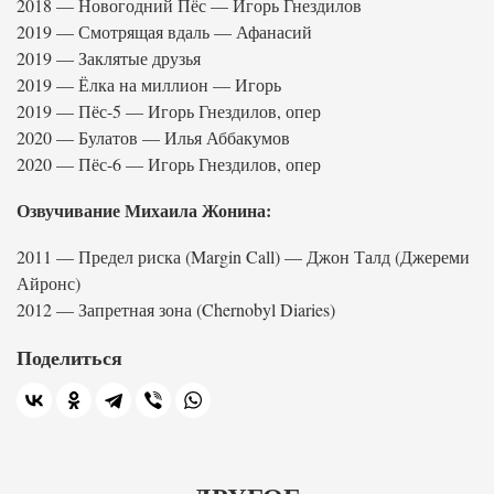
2018 — Новогодний Пёс — Игорь Гнездилов
2019 — Смотрящая вдаль — Афанасий
2019 — Заклятые друзья
2019 — Ёлка на миллион — Игорь
2019 — Пёс-5 — Игорь Гнездилов, опер
2020 — Булатов — Илья Аббакумов
2020 — Пёс-6 — Игорь Гнездилов, опер
Озвучивание Михаила Жонина:
2011 — Предел риска (Margin Call) — Джон Талд (Джереми
Айронс)
2012 — Запретная зона (Chernobyl Diaries)
Поделиться