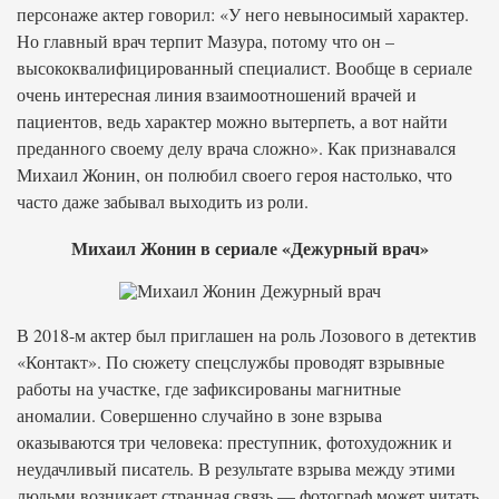
персонаже актер говорил: «У него невыносимый характер.
Но главный врач терпит Мазура, потому что он –
высококвалифицированный специалист. Вообще в сериале
очень интересная линия взаимоотношений врачей и
пациентов, ведь характер можно вытерпеть, а вот найти
преданного своему делу врача сложно». Как признавался
Михаил Жонин, он полюбил своего героя настолько, что
часто даже забывал выходить из роли.
Михаил Жонин в сериале «Дежурный врач»
В 2018-м актер был приглашен на роль Лозового в детектив
«Контакт». По сюжету спецслужбы проводят взрывные
работы на участке, где зафиксированы магнитные
аномалии. Совершенно случайно в зоне взрыва
оказываются три человека: преступник, фотохудожник и
неудачливый писатель. В результате взрыва между этими
людьми возникает странная связь — фотограф может читать