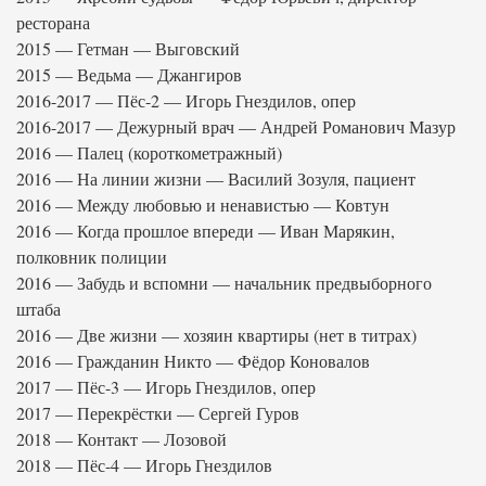
ресторана
2015 — Гетман — Выговский
2015 — Ведьма — Джангиров
2016-2017 — Пёс-2 — Игорь Гнездилов, опер
2016-2017 — Дежурный врач — Андрей Романович Мазур
2016 — Палец (короткометражный)
2016 — На линии жизни — Василий Зозуля, пациент
2016 — Между любовью и ненавистью — Ковтун
2016 — Когда прошлое впереди — Иван Марякин,
полковник полиции
2016 — Забудь и вспомни — начальник предвыборного
штаба
2016 — Две жизни — хозяин квартиры (нет в титрах)
2016 — Гражданин Никто — Фёдор Коновалов
2017 — Пёс-3 — Игорь Гнездилов, опер
2017 — Перекрёстки — Сергей Гуров
2018 — Контакт — Лозовой
2018 — Пёс-4 — Игорь Гнездилов