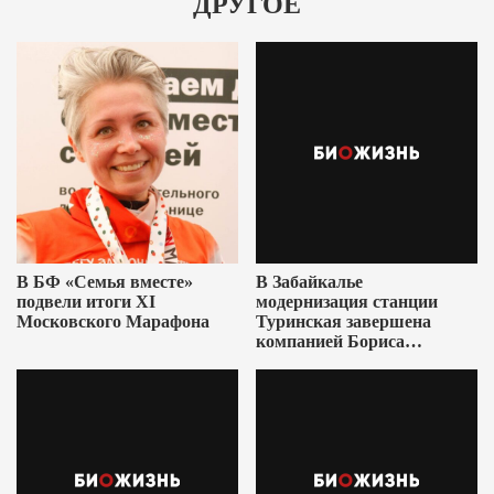
ДРУГОЕ
В БФ «Семья вместе»
В Забайкалье
подвели итоги XI
модернизация станции
Московского Марафона
Туринская завершена
компанией Бориса
Ушеровича