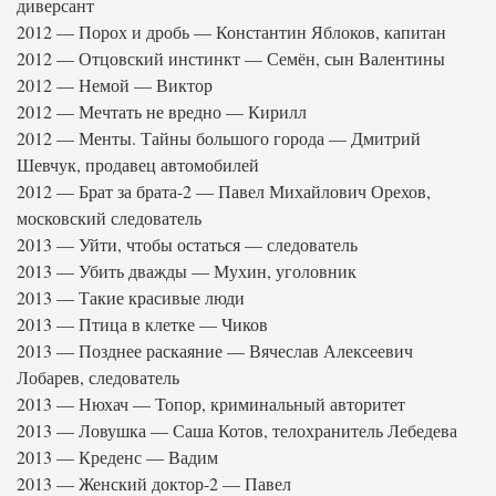
диверсант
2012 — Порох и дробь — Константин Яблоков, капитан
2012 — Отцовский инстинкт — Семён, сын Валентины
2012 — Немой — Виктор
2012 — Мечтать не вредно — Кирилл
2012 — Менты. Тайны большого города — Дмитрий
Шевчук, продавец автомобилей
2012 — Брат за брата-2 — Павел Михайлович Орехов,
московский следователь
2013 — Уйти, чтобы остаться — следователь
2013 — Убить дважды — Мухин, уголовник
2013 — Такие красивые люди
2013 — Птица в клетке — Чиков
2013 — Позднее раскаяние — Вячеслав Алексеевич
Лобарев, следователь
2013 — Нюхач — Топор, криминальный авторитет
2013 — Ловушка — Саша Котов, телохранитель Лебедева
2013 — Креденс — Вадим
2013 — Женский доктор-2 — Павел