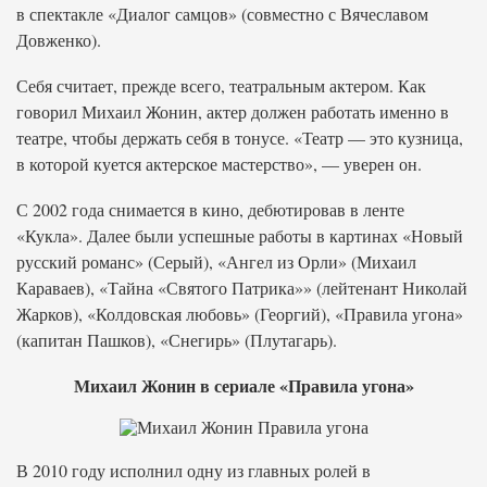
в спектакле «Диалог самцов» (совместно с Вячеславом
Довженко).
Себя считает, прежде всего, театральным актером. Как
говорил Михаил Жонин, актер должен работать именно в
театре, чтобы держать себя в тонусе. «Театр — это кузница,
в которой куется актерское мастерство», — уверен он.
С 2002 года снимается в кино, дебютировав в ленте
«Кукла». Далее были успешные работы в картинах «Новый
русский романс» (Серый), «Ангел из Орли» (Михаил
Караваев), «Тайна «Святого Патрика»» (лейтенант Николай
Жарков), «Колдовская любовь» (Георгий), «Правила угона»
(капитан Пашков), «Снегирь» (Плутагарь).
Михаил Жонин в сериале «Правила угона»
В 2010 году исполнил одну из главных ролей в