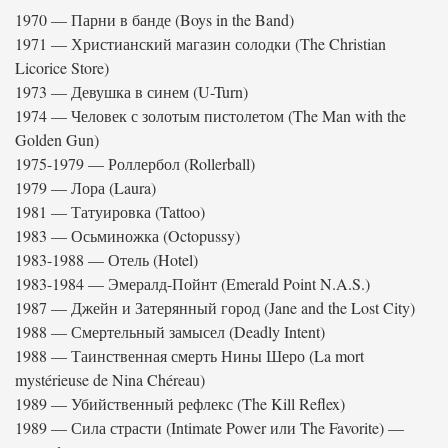
1970 — Парни в банде (Boys in the Band)
1971 — Христианский магазин солодки (The Christian
Licorice Store)
1973 — Девушка в синем (U-Turn)
1974 — Человек с золотым пистолетом (The Man with the
Golden Gun)
1975-1979 — Роллербол (Rollerball)
1979 — Лора (Laura)
1981 — Татуировка (Tattoo)
1983 — Осьминожка (Octopussy)
1983-1988 — Отель (Hotel)
1983-1984 — Эмералд-Пойнт (Emerald Point N.A.S.)
1987 — Джейн и Затерянный город (Jane and the Lost City)
1988 — Смертельный замысел (Deadly Intent)
1988 — Таинственная смерть Нины Шеро (La mort
mystérieuse de Nina Chéreau)
1989 — Убийственный рефлекс (The Kill Reflex)
1989 — Сила страсти (Intimate Power или The Favorite) —