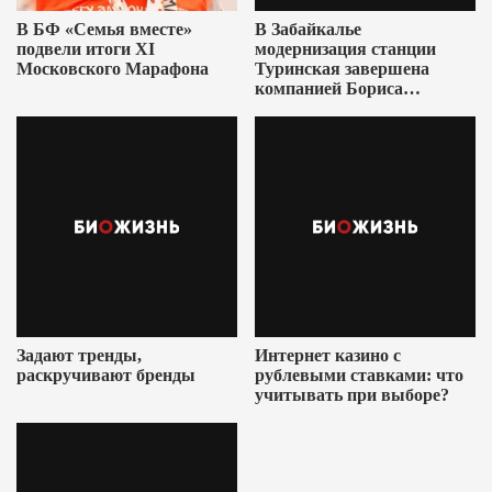
В БФ «Семья вместе»
В Забайкалье
подвели итоги XI
модернизация станции
Московского Марафона
Туринская завершена
компанией Бориса
Ушеровича
Задают тренды,
Интернет казино с
раскручивают бренды
рублевыми ставками: что
учитывать при выборе?