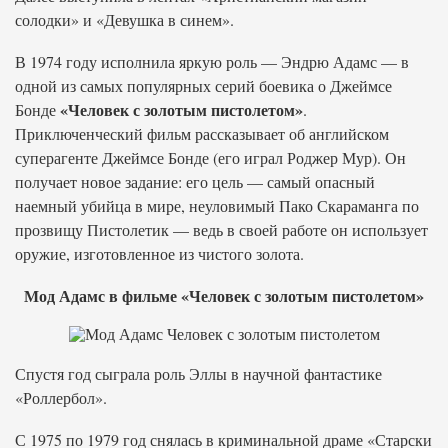
солодки» и «Девушка в синем».
В 1974 году исполнила яркую роль — Эндрю Адамс — в
одной из самых популярных серий боевика о Джеймсе
«Человек с золотым пистолетом»
Бонде
.
Приключенческий фильм рассказывает об английском
суперагенте Джеймсе Бонде (его играл Роджер Мур). Он
получает новое задание: его цель — самый опасный
наемный убийца в мире, неуловимый Пако Скараманга по
прозвищу Пистолетик — ведь в своей работе он использует
оружие, изготовленное из чистого золота.
Мод Адамс в фильме «Человек с золотым пистолетом»
Спустя год сыграла роль Эллы в научной фантастике
«Роллербол».
С 1975 по 1979 год снялась в криминальной драме «Старски