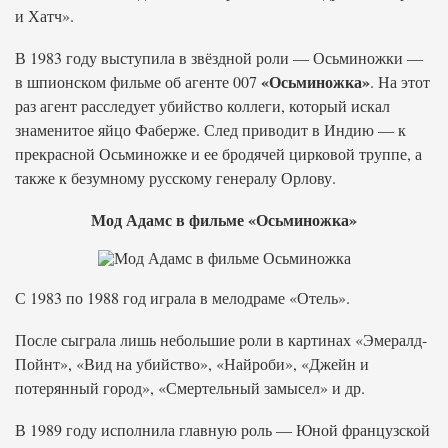
и Хатч».
В 1983 году выступила в звёздной роли — Осьминожки —
«Осьминожка»
в шпионском фильме об агенте 007
. На этот
раз агент расследует убийство коллеги, который искал
знаменитое яйцо Фаберже. След приводит в Индию — к
прекрасной Осьминожке и ее бродячей цирковой труппе, а
также к безумному русскому генералу Орлову.
Мод Адамс в фильме «Осьминожка»
С 1983 по 1988 год играла в мелодраме «Отель».
После сыграла лишь небольшие роли в картинах «Эмералд-
Пойнт», «Вид на убийство», «Найроби», «Джейн и
потерянный город», «Смертельный замысел» и др.
В 1989 году исполнила главную роль — Юной французской