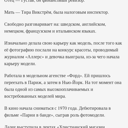
Мать — Тира Викстрём, была налоговым инспектор.
Свободно разговаривает на: шведском, английском,
немецком, французском и итальянском языках.
Изначально делала свою карьеру как модель, после того как
её фотографию послали на конкурс красоты, проводимый
журналом «Аллерс» и девочка выиграла, из-за чего начала
карьеру модели.
Работала в модельном агенстве «Форд». Ей пришлось
переехать в Париж, а затем в Нью-Йорк. На тот момент она
была одной из самых высокооплачиваемых и
востребованных моделей мира.
В кино начала сниматься с 1970 года. Дебютировала в
фильме «Парни в банде», сыграв роль фотомодели.
Далее выступила в лентах «Христианский магазин