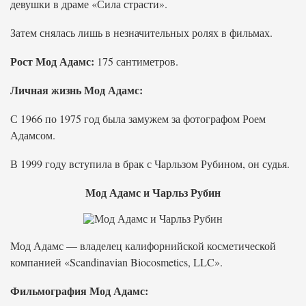
девушки в драме «Сила страсти».
Затем снялась лишь в незначительных ролях в фильмах.
Рост Мод Адамс:
175 сантиметров.
Личная жизнь Мод Адамс:
С 1966 по 1975 год была замужем за фотографом Роем
Адамсом.
В 1999 году вступила в брак с Чарльзом Рубином, он судья.
Мод Адамс и Чарльз Рубин
Мод Адамс — владелец калифорнийской косметической
компанией «Scandinavian Biocosmetics, LLC».
Фильмография Мод Адамс: