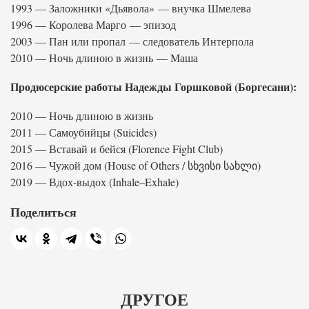
1993 — Заложники «Дьявола» — внучка Шмелева
1996 — Королева Марго — эпизод
2003 — Пан или пропал — следователь Интерпола
2010 — Ночь длиною в жизнь — Маша
Продюсерские работы Надежды Горшковой (Боргесани):
2010 — Ночь длиною в жизнь
2011 — Самоубийцы (Suicides)
2015 — Вставай и бейся (Florence Fight Club)
2016 — Чужой дом (House of Others / სხვისი სახლი)
2019 — Вдох-выдох (Inhale–Exhale)
Поделиться
ДРУГОЕ