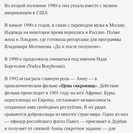
Во второй половине 1980-х она уехала вместе с мужем-
американцем в США.
В начале 1990-х годов, в связи с переводом мужа в Москву,
Надежда на некоторое время вернулась в Россию. Позже
жила в Лондоне, где готовила репортажи для программы
Владимира Молчанова «До и после полуночи».
В 1990-е продолжила сниматься под именем Надя
Боргесани (Nadya Borghesani).
В 1992-м сыграла главную роль — Анну — в
«Цена сокровищ»
приключенческом фильме
. Действие
фильма происходит в 1901 году на юге Африки. Буры,
переселенцы из Европы, отстаивают независимость
созданных ими свободных республик. В их рядах
сражаются добровольцы из многих стран мира. Один из них
— офицер российского флота Павел — приезжает в Дурбан
и получает от связной Анны секретное задание — для