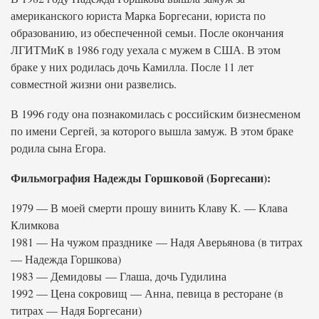
американского юриста Марка Боргесани, юриста по
образованию, из обеспеченной семьи. После окончания
ЛГИТМиК в 1986 году уехала с мужем в США. В этом
браке у них родилась дочь Камилла. После 11 лет
совместной жизни они развелись.
В 1996 году она познакомилась с российским бизнесменом
по имени Сергей, за которого вышла замуж. В этом браке
родила сына Егора.
Фильмография Надежды Горшковой (Боргесани):
1979 — В моей смерти прошу винить Клаву К. — Клава
Климкова
1981 — На чужом празднике — Надя Аверьянова (в титрах
— Надежда Горшкова)
1983 — Демидовы — Глаша, дочь Гудилина
1992 — Цена сокровищ — Анна, певица в ресторане (в
титрах — Надя Боргесани)