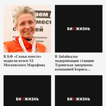
В БФ «Семья вместе»
В Забайкалье
подвели итоги XI
модернизация станции
Московского Марафона
Туринская завершена
компанией Бориса
Ушеровича