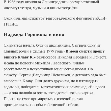
В 1986 году окончила Ленинградский государственный
институт театра, музыки и кинематографии.
Окончила магистратуру театроведческого факультета РАТИ-
ГИТИС.
Надежда Горшкова в кино
Сниматься начала, будучи школьницей. Сыграла одну из
«В моей смерти прошу
главных ролей в фильме 1979 года
винить Клаву К.»
режиссеров Николая Лебедева и Эрнеста
Ясана по повести Михаила Львовского. Фильм
рассказывает о несчастливой юношеской любви. По
сюжету, Сергей (Владимир Шевельков) с детского сада был
влюблен в Клаву. Они долго дружили, но к пятнадцати
годам он, победитель математических олимпиад, ей надоел
— и она полюбила очень посредственного очкарика.
Парень не смог примириться с изменой и стал
просчитывать способы собственной гибели.