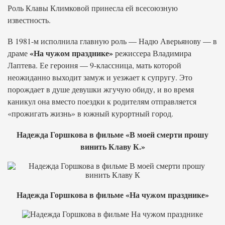
Роль Клавы Климковой принесла ей всесоюзную
известность.
В 1981-м исполнила главную роль — Надю Аверьянову — в
«На чужом празднике»
драме
режиссера Владимира
Лаптева. Ее героиня — 9-классница, мать которой
неожиданно выходит замуж и уезжает к супругу. Это
порождает в душе девушки жгучую обиду, и во время
каникул она вместо поездки к родителям отправляется
«прожигать жизнь» в южный курортный город.
Надежда Горшкова в фильме «В моей смерти прошу
винить Клаву К.»
Надежда Горшкова в фильме «На чужом празднике»