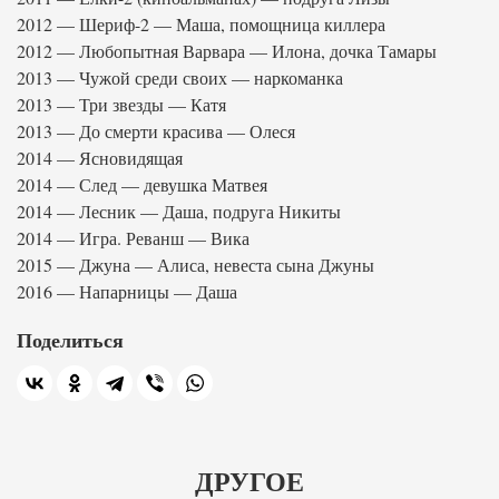
2012 — Шериф-2 — Маша, помощница киллера
2012 — Любопытная Варвара — Илона, дочка Тамары
2013 — Чужой среди своих — наркоманка
2013 — Три звезды — Катя
2013 — До смерти красива — Олеся
2014 — Ясновидящая
2014 — След — девушка Матвея
2014 — Лесник — Даша, подруга Никиты
2014 — Игра. Реванш — Вика
2015 — Джуна — Алиса, невеста сына Джуны
2016 — Напарницы — Даша
Поделиться
ДРУГОЕ