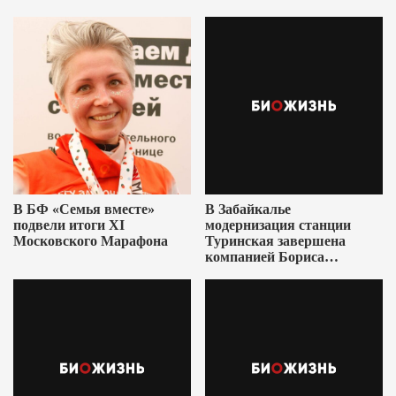
В БФ «Семья вместе»
В Забайкалье
подвели итоги XI
модернизация станции
Московского Марафона
Туринская завершена
компанией Бориса
Ушеровича