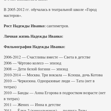
В 2005-2012 гг. обучалась в театральной школе «Город
мастеров».
Рост Надежды Иванко:
сантиметров.
Личная жизнь Надежды Иванко:
Фильмография Надежды Иванко:
2006-2012 — Счастливы вместе — Света в детстве
2006 — Чёртово колесо — эпизод
2008 — Дети белой богини — эпизод
2010-2014 — Москва. Три вокзала — Ксюша, дочь Котова
2010 — Черкизона. Одноразовые люди — Тата (нет в
титрах)
2010 — Банды — Анна Егорова в подростком возрасте (нет
в титрах)
2011 — Жених — Инна в детстве
2011 — Ёлки-2 (киноальманах) — подруга Лизы