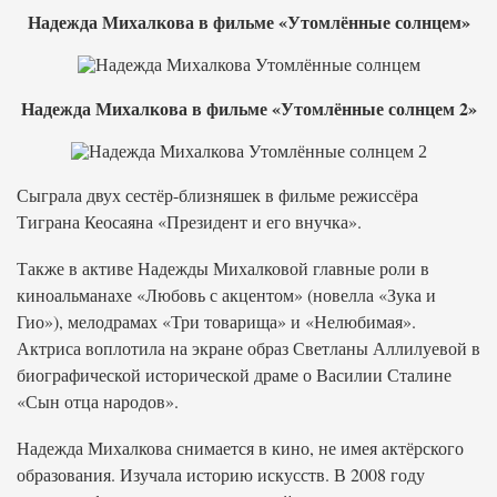
Надежда Михалкова в фильме «Утомлённые солнцем»
Надежда Михалкова в фильме «Утомлённые солнцем 2»
Сыграла двух сестёр-близняшек в фильме режиссёра
Тиграна Кеосаяна «Президент и его внучка».
Также в активе Надежды Михалковой главные роли в
киноальманахе «Любовь с акцентом» (новелла «Зука и
Гио»), мелодрамах «Три товарища» и «Нелюбимая».
Актриса воплотила на экране образ Светланы Аллилуевой в
биографической исторической драме о Василии Сталине
«Сын отца народов».
Надежда Михалкова снимается в кино, не имея актёрского
образования. Изучала историю искусств. В 2008 году