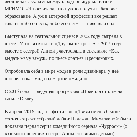
окончила факультет международной журналистики
МГИМО. «Я посчитала, что нужно получить базовое
образование. А уж в актерской профессии все решает
талант: либо он есть, либо его нет», — поясняла она.
Выступала на театральной сцене: в 2002 году сыграла в
пьесе «Утиная охота» в «Другом театре». А в 2015 году
вместе с сестрой Анной участвовала в спектакле «Как
выдать маму замуж» по пьесе братьев Пресняковых.
Опробовала себя в мире моды в роли дизайнера: у неё
прошёл показ мод под маркой «Надин».
С 2015 года — ведущая программы «Правила стиля» на
канале Disney.
В апреле 2016 года на фестивале «Движение» в Омске
состоялся режиссёрский дебют Надежды Михалковой: была
показана первая серия комедийного сериала «Чурросы» (о
взаимоотношениях сестры Анны со своими детьми).