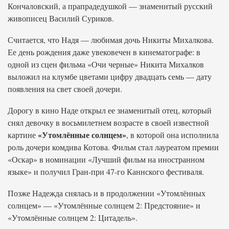
Кончаловский, а прапрадедушкой — знаменитый русский
живописец Василий Суриков.
Считается, что Надя — любимая дочь Никиты Михалкова.
Ее день рождения даже увековечен в кинематографе: в
одной из сцен фильма «Очи черные» Никита Михалков
выложил на клумбе цветами цифру двадцать семь — дату
появления на свет своей дочери.
Дорогу в кино Наде открыл ее знаменитый отец, который
снял девочку в восьмилетнем возрасте в своей известной
«Утомлённые солнцем»
картине
, в которой она исполнила
роль дочери комдива Котова. Фильм стал лауреатом премии
«Оскар» в номинации «Лучший фильм на иностранном
языке» и получил Гран-при 47-го Каннского фестиваля.
Позже Надежда снялась и в продолжении «Утомлённых
солнцем» — «Утомлённые солнцем 2: Предстояние» и
«Утомлённые солнцем 2: Цитадель».