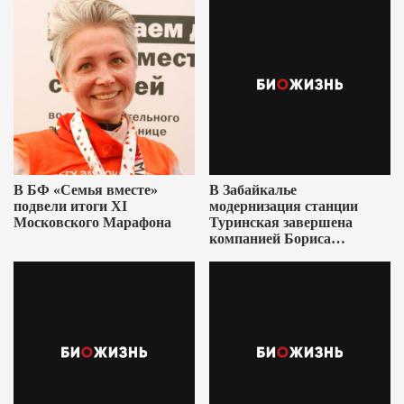
В БФ «Семья вместе»
В Забайкалье
подвели итоги XI
модернизация станции
Московского Марафона
Туринская завершена
компанией Бориса
Ушеровича