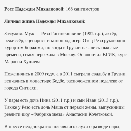
Рост Надежды Михалковой:
168 сантиметров.
Личная жизнь Надежды Михалковой:
Замужем. Муж — Резо Гигинеишвили (1982 г.р.), актёр,
режиссёр, сценарист и кинопродюсер. Отец Резо руководил
курортом Боржоми, но когда в Грузии начались тяжелые
времена, семья переехала в Москву. Он окончил ВГИК, курс
Марлена Хуциева.
Поженились в 2009 году, а в 2011 сыграли свадьбу в Грузии,
венчались в монастыре Бодбе, расположенном недалеко от
города Сигнахи.
У пары есть дочь Нина (2011 г.р.) и сын Иван (2013 г.р.).
Также у Резо есть дочь Маша от первой жены, выпускницы
реалити-шоу «Фабрика звезд» Анастасии Кочетковой.
В прессе неоднократно появлялись слухи о разводе пары,