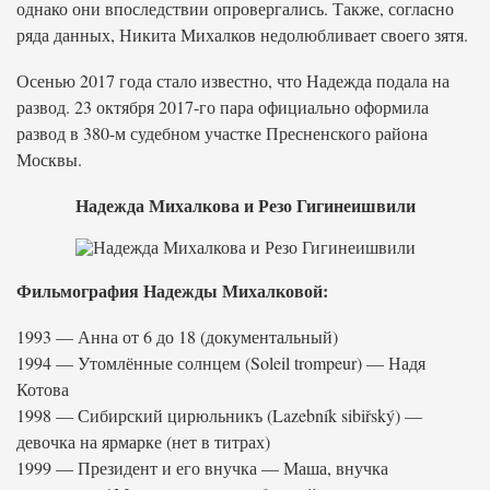
однако они впоследствии опровергались. Также, согласно
ряда данных, Никита Михалков недолюбливает своего зятя.
Осенью 2017 года стало известно, что Надежда подала на
развод. 23 октября 2017-го пара официально оформила
развод в 380-м судебном участке Пресненского района
Москвы.
Надежда Михалкова и Резо Гигинеишвили
Фильмография Надежды Михалковой:
1993 — Анна от 6 до 18 (документальный)
1994 — Утомлённые солнцем (Soleil trompeur) — Надя
Котова
1998 — Сибирский цирюльникъ (Lazebník sibiřský) —
девочка на ярмарке (нет в титрах)
1999 — Президент и его внучка — Маша, внучка