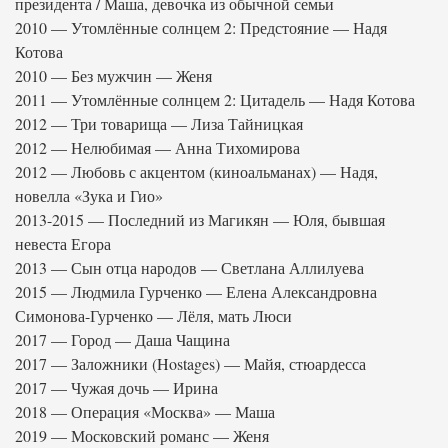
президента / Маша, девочка из обычной семьи
2010 — Утомлённые солнцем 2: Предстояние — Надя
Котова
2010 — Без мужчин — Женя
2011 — Утомлённые солнцем 2: Цитадель — Надя Котова
2012 — Три товарища — Лиза Тайницкая
2012 — Нелюбимая — Анна Тихомирова
2012 — Любовь с акцентом (киноальманах) — Надя,
новелла «Зука и Гио»
2013-2015 — Последний из Магикян — Юля, бывшая
невеста Егора
2013 — Сын отца народов — Светлана Аллилуева
2015 — Людмила Гурченко — Елена Александровна
Симонова-Гурченко — Лёля, мать Люси
2017 — Город — Даша Чащина
2017 — Заложники (Hostages) — Майя, стюардесса
2017 — Чужая дочь — Ирина
2018 — Операция «Москва» — Маша
2019 — Московский романс — Женя