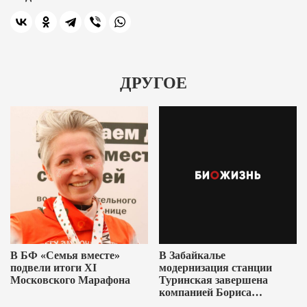
ДРУГОЕ
В БФ «Семья вместе»
В Забайкалье
подвели итоги XI
модернизация станции
Московского Марафона
Туринская завершена
компанией Бориса
Ушеровича