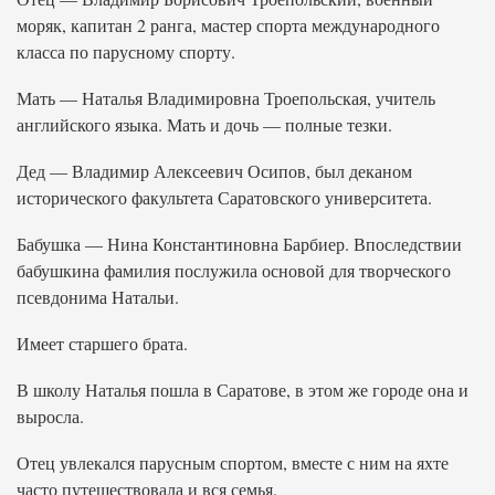
моряк, капитан 2 ранга, мастер спорта международного
класса по парусному спорту.
Мать — Наталья Владимировна Троепольская, учитель
английского языка. Мать и дочь — полные тезки.
Дед — Владимир Алексеевич Осипов, был деканом
исторического факультета Саратовского университета.
Бабушка — Нина Константиновна Барбиер. Впоследствии
бабушкина фамилия послужила основой для творческого
псевдонима Натальи.
Имеет старшего брата.
В школу Наталья пошла в Саратове, в этом же городе она и
выросла.
Отец увлекался парусным спортом, вместе с ним на яхте
часто путешествовала и вся семья.