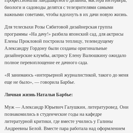
биологи и садоводы делятся с телезрителями самыми
важными советами, чтобы вдохнуть в их дачи новую жизнь.
Для телесвахи Розы Сябитовой дизайнерская группа
программы «На дачу!» разбила японский сад, для актрисы
Елены Прокловой построила теплицу, телеведущему
Александру Гордону были созданы оригинальные
дизайнерские клумбы, актрису Елену Валюшкину ожидало
полное перевоплощение ее дачного сада.
«Я занимаюсь «интерьерной журналистикой, такого до меня
еще не было», — говорила Барбье.
Личная жизнь Натальи Барбье:
Муж — Александр Юрьевич Галушкин, литературовед. Они
познакомились в студенческие годы на кафедре
литературной критики, где вместе учились у Галины
Андреевны Белой. Вместе пара работала над оформлением