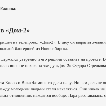
 Ежкова:
в «Дом-2»
 пришел на телепроект «Дом-2». В шоу он выразил желан
олодой блогершей из Новосибирска.
 держался уверенно и его решили оставить на проекте.
Ежков внешне похож на звезду «Дом-2» Федора Стрелков
та Ежков и Вика Фомина создали пару. Но чем дольше о
между молодыми людьми стали накаляться. Они никак не м
каких отношениях находятся вообще. Пара расставалась, с