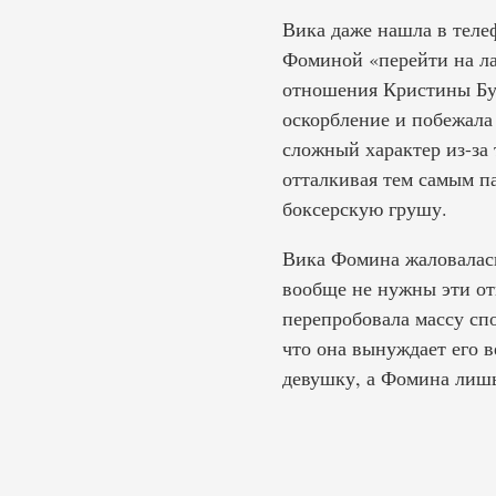
Вика даже нашла в теле
Фоминой «перейти на ла
отношения Кристины Бу
оскорбление и побежала
сложный характер из-за 
отталкивая тем самым па
боксерскую грушу.
Вика Фомина жаловалась
вообще не нужны эти отн
перепробовала массу сп
что она вынуждает его в
девушку, а Фомина лишь