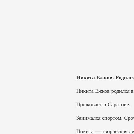
Никита Ежков. Родился
Никита Ежков родился в 
Проживает в Саратове.
Занимался спортом. Сро
Никита — творческая ли