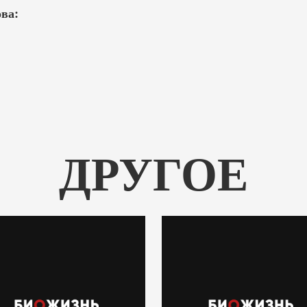
ва:
ДРУГОЕ