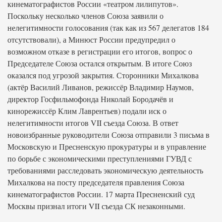
кинематографистов России «театром лилипутов».
Поскольку несколько членов Союза заявили о
нелегитимности голосования (так как из 567 делегатов 184
отсутствовали), а Минюст России предупредил о
возможном отказе в регистрации его итогов, вопрос о
Председателе Союза остался открытым. В итоге Союз
оказался под угрозой закрытия. Сторонники Михалкова
(актёр Василий Ливанов, режиссёр Владимир Наумов,
директор Госфильмофонда Николай Бородачёв и
кинорежиссёр Клим Лаврентьев) подали иск о
нелегитимности итогов VII съезда Союза. В ответ
новоизбранные руководители Союза отправили 3 письма в
Московскую и Пресненскую прокуратуры и в управление
по борьбе с экономическими преступлениями ГУВД с
требованиями расследовать экономическую деятельность
Михалкова на посту председателя правления Союза
кинематографистов России. 17 марта Пресненский суд
Москвы признал итоги VII съезда СК незаконными.