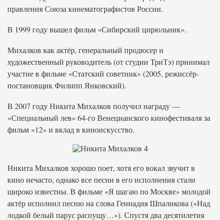
правления Союза кинематографистов России.
В 1999 году вышел фильм «Сибирский цирюльник».
Михалков как актёр, генеральный продюсер и
художественный руководитель (от студии ТриТэ) принимал
участие в фильме «Статский советник» (2005, режиссёр-
постановщик Филипп Янковский).
В 2007 году Никита Михалков получил награду —
«Специальный лев» 64-го Венецианского кинофестиваля за
фильм «12» и вклад в киноискусство.
Никита Михалков хорошо поет, хотя его вокал звучит в
кино нечасто, однако все песни в его исполнения стали
широко известны. В фильме «Я шагаю по Москве» молодой
актёр исполнил песню на слова Геннадия Шпаликова («Над
лодкой белый парус распущу…»). Спустя два десятилетия