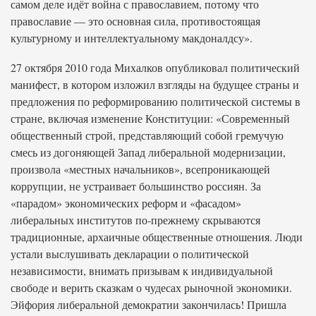
самом деле идёт война с православием, потому что
православие — это основная сила, противостоящая
культурному и интеллектуальному макдоналдсу».
27 октября 2010 года Михалков опубликовал политический
манифест, в котором изложил взгляды на будущее страны и
предложения по реформированию политической системы в
стране, включая изменение Конституции: «Современный
общественный строй, представляющий собой гремучую
смесь из догоняющей Запад либеральной модернизации,
произвола «местных начальников», всепроникающей
коррупции, не устраивает большинство россиян. За
«парадом» экономических реформ и «фасадом»
либеральных институтов по-прежнему скрываются
традиционные, архаичные общественные отношения. Люди
устали выслушивать декларации о политической
независимости, внимать призывам к индивидуальной
свободе и верить сказкам о чудесах рыночной экономики.
Эйфория либеральной демократии закончилась! Пришла