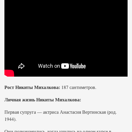
Рост Никиты Михалкова:
187 сантиметров.
Личная жизнь Никиты Михалкова:
Первая супруга — актриса Анастасия Вертинская (род.
1944).
Они познакомились, когда учились на одном курсе в