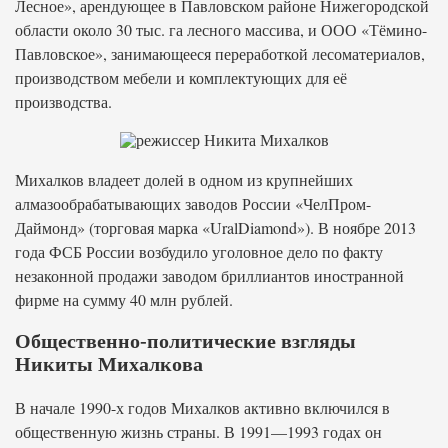
Лесное», арендующее в Павловском районе Нижегородской
области около 30 тыс. га лесного массива, и ООО «Тёмино-
Павловское», занимающееся переработкой лесоматериалов,
производством мебели и комплектующих для её
производства.
Михалков владеет долей в одном из крупнейших
алмазообрабатывающих заводов России «ЧелПром-
Даймонд» (торговая марка «UralDiamond»). В ноябре 2013
года ФСБ России возбудило уголовное дело по факту
незаконной продажи заводом бриллиантов иностранной
фирме на сумму 40 млн рублей.
Общественно-политические взгляды
Никиты Михалкова
В начале 1990-х годов Михалков активно включился в
общественную жизнь страны. В 1991—1993 годах он