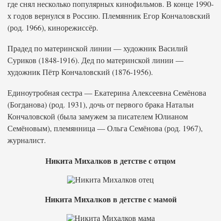
где снял несколько популярных кинофильмов. В конце 1990-
х годов вернулся в Россию. Племянник Егор Кончаловский
(род. 1966), кинорежиссёр.
Прадед по материнской линии — художник Василий
Суриков (1848-1916). Дед по материнской линии —
художник Пётр Кончаловский (1876-1956).
Единоутробная сестра — Екатерина Алексеевна Семёнова
(Богданова) (род. 1931), дочь от первого брака Натальи
Кончаловской (была замужем за писателем Юлианом
Семёновым), племянница — Ольга Семёнова (род. 1967),
журналист.
Никита Михалков в детстве с отцом
Никита Михалков в детстве с мамой