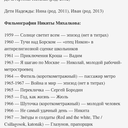
Дети Надежды: Нина (род. 2011), Иван (род. 2013)
Фильмография Никиты Михалкова:
1959 — Солнце светит всем — эпизод (нет в титрах)
1960 — Тучи над Борском — «отец Никон» в
антирелигиозной сценке школьников
1961 — Приключения Кроша — Вадим
1963 — Я шагаю по Москве — Николай, молодой рабочий-
метростроевец
1964 — Фитиль (короткометражный) — пассажир метро
1965-1967 — Война и мир — эпизод (нет в титрах)
1965 — Перекличка — Сергей Бородин
1965 — Год, как жизнь — Жюль
1966 — Шуточка (короткометражный) — молодой человек
1966 — Не самый удачный день — Никита
1967 — Звёзды и солдаты (Red and the white, The /
Csillagosok, katonák) — Глазунов, прапорщик