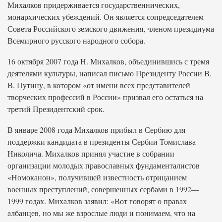
Михалков придерживается государственнических,
монархических убеждений. Он является сопредседателем
Совета Российского земского движения, членом президиума
Всемирного русского народного собора.
16 октября 2007 года Н. Михалков, объединившись с тремя
деятелями культуры, написал письмо Президенту России В.
В. Путину, в котором «от имени всех представителей
творческих профессий в России» призвал его остаться на
третий Президентский срок.
В январе 2008 года Михалков прибыл в Сербию для
поддержки кандидата в президенты Сербии Томислава
Николича. Михалков принял участие в собрании
организации молодых православных фундаменталистов
«Номоканон», получившей известность отрицанием
военных преступлений, совершенных сербами в 1992—
1999 годах. Михалков заявил: «Вот говорят о правах
албанцев, но мы же взрослые люди и понимаем, что на