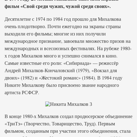
фильм «Свой среди чужих, чужой среди своих».
Десятилетие с 1974 по 1984 год прошло для Михалкова
очень плодотворно. Почти ежегодно на экраны страны
выходили его фильмы; многие из них получили
международное признание, завоевали множество призов на
международных и всесоюзных фестивалях. На рубеже 1980-
х годов Михалков много и успешно снимался в кино.
Самые известные его роли: «Сибириада» — режиссёр
Андрей Михалков-Кончаловский (1979), «Вокзал для
двоих» (1982) и «Жестокий романс» (1984). В 1984 году
Никите Михалкову было присвоено звание народного
артиста РСФСР.
В конце 1980-х Михалков создал продюсерское объединение
«ТриТэ» (Творчество, Товарищество, Труд). Первым
фильмом, созданным при участии этого объединения, стала