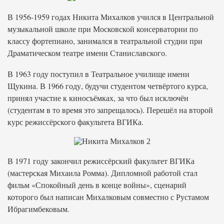
В 1956-1959 годах Никита Михалков учился в Центральной
музыкальной школе при Московской консерватории по
классу фортепиано, занимался в театральной студии при
Драматическом театре имени Станиславского.
В 1963 году поступил в Театральное училище имени
Щукина. В 1966 году, будучи студентом четвёртого курса,
принял участие к киносъёмках, за что был исключён
(студентам в то время это запрещалось). Перешёл на второй
курс режиссёрского факультета ВГИКа.
В 1971 году закончил режиссёрский факультет ВГИКа
(мастерская Михаила Ромма). Дипломной работой стал
фильм «Спокойный день в конце войны», сценарий
которого был написан Михалковым совместно с Рустамом
Ибрагимбековым.