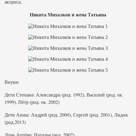
актриса.
Никита Михалков и жена Татьяна
Внуки:
Дети Степана: Александра (род. 1992), Василий (род. ок.
1999), Пётр (род. ок. 2002)
Дети Анны: Андрей (род. 2000), Сергей (род. 2001), Лидия
(род.2013)
Дочь Артёма: Наталья (род. 2002)