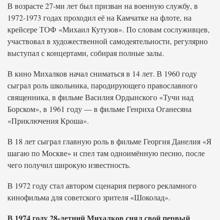
В возрасте 27-ми лет был призван на военную службу, в
1972-1973 годах проходил её на Камчатке на флоте, на
крейсере ТОФ «Михаил Кутузов». По словам сослуживцев,
участвовал в художественной самодеятельности, регулярно
выступал с концертами, собирая полные залы.
В кино Михалков начал сниматься в 14 лет. В 1960 году
сыграл роль школьника, пародирующего православного
священника, в фильме Василия Ордынского «Тучи над
Борском», в 1961 году — в фильме Генриха Оганесяна
«Приключения Кроша».
В 18 лет сыграл главную роль в фильме Георгия Данелия «Я
шагаю по Москве» и спел там одноимённую песню, после
чего получил широкую известность.
В 1972 году стал автором сценария первого рекламного
кинофильма для советского зрителя «Шоколад».
В 1974 году 28-летний Михалков снял свой первый