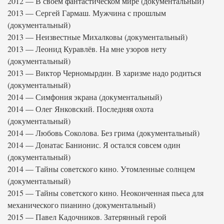
2012 — В своём фантастическом мире (документальный)
2013 — Сергей Гармаш. Мужчина с прошлым
(документальный)
2013 — Неизвестные Михалковы (документальный)
2013 — Леонид Куравлёв. На мне узоров нету
(документальный)
2013 — Виктор Черномырдин. В харизме надо родиться
(документальный)
2014 — Симфония экрана (документальный)
2014 — Олег Янковский. Последняя охота
(документальный)
2014 — Любовь Соколова. Без грима (документальный)
2014 — Донатас Банионис. Я остался совсем один
(документальный)
2014 — Тайны советского кино. Утомленные солнцем
(документальный)
2015 — Тайны советского кино. Неоконченная пьеса для
механического пианино (документальный)
2015 — Павел Кадочников. Затерянный герой