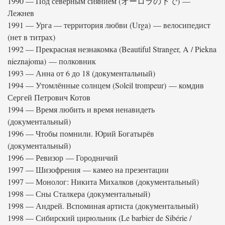
1990 — Под северным сиянием (オーロラの下で) —
Лежнев
1991 — Урга — территория любви (Urga) — велосипедист
(нет в титрах)
1992 — Прекрасная незнакомка (Beautiful Stranger, A / Piekna
nieznajoma) — полковник
1993 — Анна от 6 до 18 (документальный)
1994 — Утомлённые солнцем (Soleil trompeur) — комдив
Сергей Петрович Котов
1994 — Время любить и время ненавидеть
(документальный)
1996 — Чтобы помнили. Юрий Богатырёв
(документальный)
1996 — Ревизор — Городничий
1997 — Шизофрения — камео на презентации
1997 — Монолог: Никита Михалков (документальный)
1998 — Сны Сталкера (документальный)
1998 — Андрей. Вспоминая артиста (документальный)
1998 — Сибирский цирюльник (Le barbier de Sibérie /