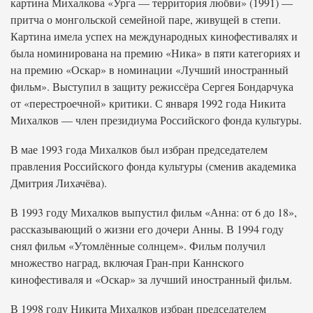
картина Михалкова «Урга — территория любви» (1991) —
притча о монгольской семейной паре, живущей в степи.
Картина имела успех на международных кинофестивалях и
была номинирована на премию «Ника» в пяти категориях и
на премию «Оскар» в номинации «Лучший иностранный
фильм». Выступил в защиту режиссёра Сергея Бондарчука
от «перестроечной» критики. С января 1992 года Никита
Михалков — член президиума Российского фонда культуры.
В мае 1993 года Михалков был избран председателем
правления Российского фонда культуры (сменив академика
Дмитрия Лихачёва).
В 1993 году Михалков выпустил фильм «Анна: от 6 до 18»,
рассказывающий о жизни его дочери Анны. В 1994 году
снял фильм «Утомлённые солнцем». Фильм получил
множество наград, включая Гран-при Каннского
кинофестиваля и «Оскар» за лучший иностранный фильм.
В 1998 году Никита Михалков избран председателем