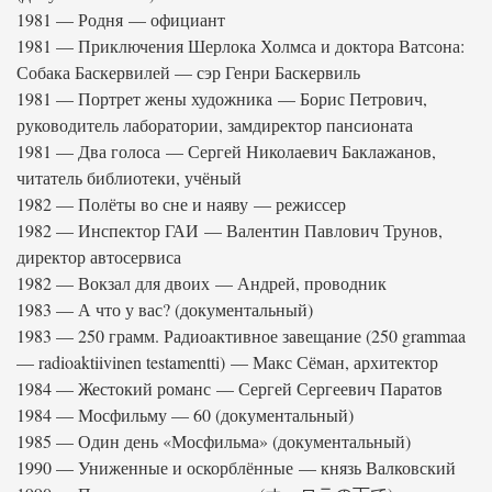
1981 — Родня — официант
1981 — Приключения Шерлока Холмса и доктора Ватсона:
Собака Баскервилей — сэр Генри Баскервиль
1981 — Портрет жены художника — Борис Петрович,
руководитель лаборатории, замдиректор пансионата
1981 — Два голоса — Сергей Николаевич Баклажанов,
читатель библиотеки, учёный
1982 — Полёты во сне и наяву — режиссер
1982 — Инспектор ГАИ — Валентин Павлович Трунов,
директор автосервиса
1982 — Вокзал для двоих — Андрей, проводник
1983 — А что у вас? (документальный)
1983 — 250 грамм. Радиоактивное завещание (250 grammaa
— radioaktiivinen testamentti) — Макс Сёман, архитектор
1984 — Жестокий романс — Сергей Сергеевич Паратов
1984 — Мосфильму — 60 (документальный)
1985 — Один день «Мосфильма» (документальный)
1990 — Униженные и оскорблённые — князь Валковский