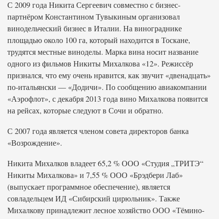
С 2009 года Никита Сергеевич совместно с бизнес-
партнёром Константином Тувыкиным организовал
винодельческий бизнес в Италии. На винограднике
площадью около 100 га, который находится в Тоскане,
трудятся местные виноделы. Марка вина носит название
одного из фильмов Никиты Михалкова «12». Режиссёр
признался, что ему очень нравится, как звучит «двенадцать»
по-итальянски — «Додичи». По сообщению авиакомпании
«Аэрофлот», с декабря 2013 года вино Михалкова появится
на рейсах, которые следуют в Сочи и обратно.
С 2007 года является членом совета директоров банка
«Возрождение».
Никита Михалков владеет 65,2 % ООО «Студия „ТРИТЭ“
Никиты Михалкова» и 7,55 % ООО «Брэдбери Лаб»
(выпускает программное обеспечение), является
совладельцем ИД «Сибирский цирюльник». Также
Михалкову принадлежит лесное хозяйство ООО «Тёмино-