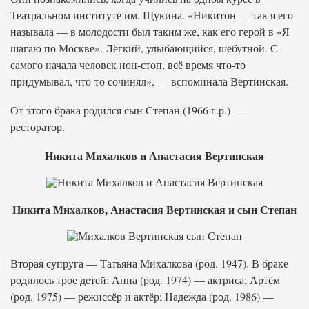
Театральном институте им. Щукина. «Никитон — так я его
называла — в молодо­сти был таким же, как его герой в «Я
шагаю по Москве». Лёгкий, улыбающийся, шебутной. С
самого начала человек нон-стоп, всё время что-то
придумывал, что-то сочинял», — вспоминала Вертинская.
От этого брака родился сын Степан (1966 г.р.) —
ресторатор.
Никита Михалков и Анастасия Вертинская
Никита Михалков, Анастасия Вертинская и сын Степан
Вторая супруга — Татьяна Михалкова (род. 1947). В браке
родилось трое детей: Анна (род. 1974) — актриса; Артём
(род. 1975) — режиссёр и актёр; Надежда (род. 1986) —