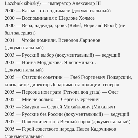
Lazebník sibiřský) — император Александр III
2000 — Как мы это поднимали (документальный)
2000 — Воспоминания о Шерлоке Холмсе
2000 — Вера, надежда, кровь (Belief, Hope and Blood) (не
был завершен)
2001 — Чтобы помнили. Всеволод Ларионов
(документальный)
2003 — Русский выбор (документальный) — ведущий
2003 — Нонна Мордюкова. Я вспоминаю…
(документальный)
2005 — Статский советник — Глеб Георгиевич Пожарский,
князь, вице-директор Департамента полиции, генерал
2005 — Персона нон грата (Persona non grata) — Олег
2005 — Мне не больно — Сергей Сергеевич
2005 — Жмурки — Сергей Михайлович (Михалыч)
2005 — Русские без России (документальный) — ведущий
2005 — Паломничество в Вечный город (документальный)
2005 — Герой советского народа. Павел Кадочников
(документальный)