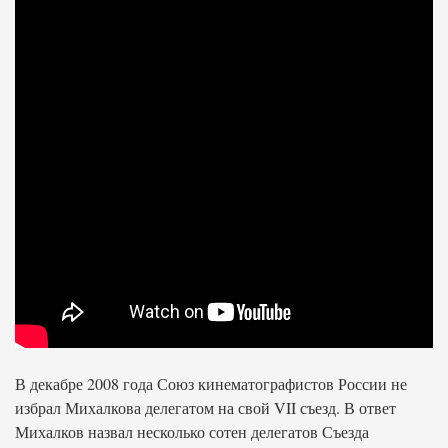
В декабре 2008 года Союз кинематографистов России не
избрал Михалкова делегатом на свой VII съезд. В ответ
Михалков назвал несколько сотен делегатов Съезда