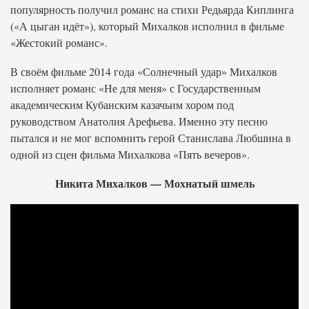
популярность получил романс на стихи Редьярда Киплинга
(«А цыган идёт»), который Михалков исполнил в фильме
«Жестокий романс».
В своём фильме 2014 года «Солнечный удар» Михалков
исполняет романс «Не для меня» с Государственным
академическим Кубанским казачьим хором под
руководством Анатолия Арефьева. Именно эту песню
пытался и не мог вспомнить герой Станислава Любшина в
одной из сцен фильма Михалкова «Пять вечеров».
Никита Михалков — Мохнатый шмель