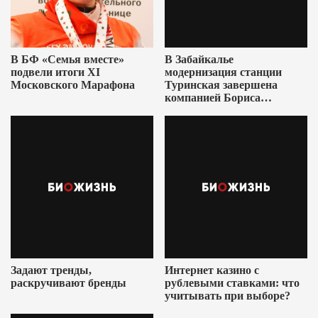
В БФ «Семья вместе»
В Забайкалье
подвели итоги XI
модернизация станции
Московского Марафона
Туринская завершена
компанией Бориса
Ушеровича
Задают тренды,
Интернет казино с
раскручивают бренды
рублевыми ставками: что
учитывать при выборе?