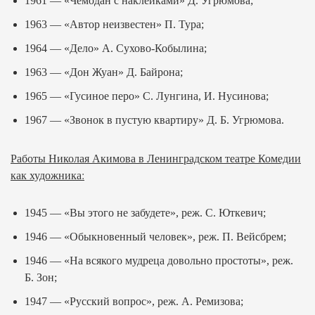
1961 — «Чемодан с наклейками» Д. Угрюмова;
1963 — «Автор неизвестен» П. Тура;
1964 — «Дело» А. Сухово-Кобылина;
1963 — «Дон Жуан» Д. Байрона;
1965 — «Гусиное перо» С. Лунгина, И. Нусинова;
1967 — «Звонок в пустую квартиру» Д. Б. Угрюмова.
Работы Николая Акимова в Ленинградском театре Комедии
как художника:
1945 — «Вы этого не забудете», реж. С. Юткевич;
1946 — «Обыкновенный человек», реж. П. Вейсбрем;
1946 — «На всякого мудреца довольно простоты», реж.
Б. Зон;
1947 — «Русский вопрос», реж. А. Ремизова;