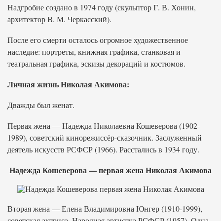
Надгробие создано в 1974 году (скульптор Г. В. Хонин,
архитектор В. М. Черкасский).
После его смерти осталось огромное художественное
наследие: портреты, книжная графика, станковая и
театральная графика, эскизы декораций и костюмов.
Личная жизнь Николая Акимова:
Дважды был женат.
Первая жена — Надежда Николаевна Кошеверова (1902-
1989), советский кинорежиссёр-сказочник. Заслуженный
деятель искусств РСФСР (1966). Расстались в 1934 году.
Надежда Кошеверова — первая жена Николая Акимова
Вторая жена — Елена Владимировна Юнгер (1910-1999),
советская актриса. Народная артистка РСФСР (1957). Одна