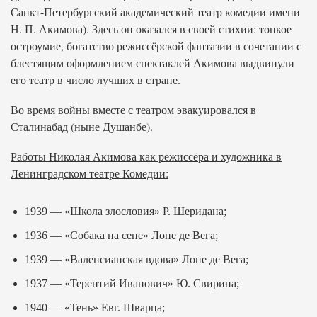
Санкт-Петербургский академический театр комедии имени
Н. П. Акимова). Здесь он оказался в своей стихии: тонкое
остроумие, богатство режиссёрской фантазии в сочетании с
блестящим оформлением спектаклей Акимова выдвинули
его театр в число лучших в стране.
Во время войны вместе с театром эвакуировался в
Сталинабад (ныне Душанбе).
Работы Николая Акимова как режиссёра и художника в
Ленинградском театре Комедии:
1939 — «Школа злословия» Р. Шеридана;
1936 — «Собака на сене» Лопе де Вега;
1939 — «Валенсианская вдова» Лопе де Вега;
1937 — «Терентий Иванович» Ю. Свирина;
1940 — «Тень» Евг. Шварца;