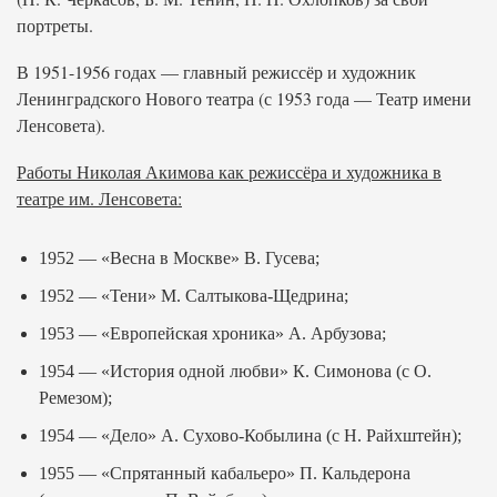
портреты.
В 1951-1956 годах — главный режиссёр и художник
Ленинградского Нового театра (с 1953 года — Театр имени
Ленсовета).
Работы Николая Акимова как режиссёра и художника в
театре им. Ленсовета:
1952 — «Весна в Москве» В. Гусева;
1952 — «Тени» М. Салтыкова-Щедрина;
1953 — «Европейская хроника» А. Арбузова;
1954 — «История одной любви» К. Симонова (с О.
Ремезом);
1954 — «Дело» А. Сухово-Кобылина (с Н. Райхштейн);
1955 — «Спрятанный кабальеро» П. Кальдерона