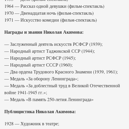
1964 — Рассказ одной девушки (фильм-спектакль)
1970 — Двенадцатая ночь (фильм-спектакль)
1971 — Искусство комедии (фильм-спектакль)
Награды и звания Николая Акимова:
— Заслуженный деятель искусств РСФСР (1939);
— Народный артист Таджикской ССР (1944);
— Народный артист РСФСР (1945);
— Народный артист СССР (1960);
— Два ордена Трудового Красного Знамени (1939, 1961);
— Медаль «За оборону Ленинграда»;
— Медаль «За доблестный труд в Великой Отечественной
войне 1941-1945 гг.»;
— Медаль «В память 250-летия Ленинграда»
Публицистика Николая Акимова:
1928 — Художник в театре;