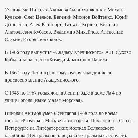
Учениками Николая Акимова были художники: Михаил
Кулаков, Олег Целков, Евгений Михнов-Войтенко, Юрий
Дышленко, Алек Рапопорт, Татьяна Кернер, Виталий
Анатольевич Кубасов, Владимир Михайлов, Александр
Славин, Игорь Тюльпанов.
В 1966 году выпустил «Свадьбу Кречинского» А.В. Сухово-
Кобылина на сцене «Комеди Франсез» в Париже.
В 1967 году Ленинградскому театру комедии было
присвоено звание Академического.
С 1945 по 1967 годах жил в Ленинграде в доме № 4 по
улице Гоголя (ныне Малая Морская).
Николай Акимов умер 6 сентября 1968 года во время
гастролей театра в Москве от инфаркта. Похоронен в Санкт-
Петербурге на Литераторских мостках Волковского
кладбища (Центральная площадка театральных деятелей).