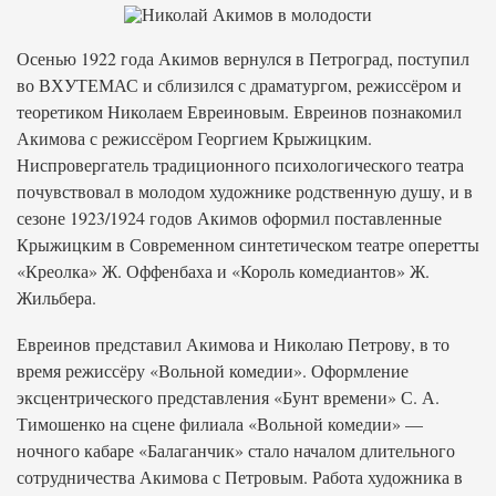
Осенью 1922 года Акимов вернулся в Петроград, поступил
во ВХУТЕМАС и сблизился с драматургом, режиссёром и
теоретиком Николаем Евреиновым. Евреинов познакомил
Акимова с режиссёром Георгием Крыжицким.
Ниспровергатель традиционного психологического театра
почувствовал в молодом художнике родственную душу, и в
сезоне 1923/1924 годов Акимов оформил поставленные
Крыжицким в Современном синтетическом театре оперетты
«Креолка» Ж. Оффенбаха и «Король комедиантов» Ж.
Жильбера.
Евреинов представил Акимова и Николаю Петрову, в то
время режиссёру «Вольной комедии». Оформление
эксцентрического представления «Бунт времени» С. А.
Тимошенко на сцене филиала «Вольной комедии» —
ночного кабаре «Балаганчик» стало началом длительного
сотрудничества Акимова с Петровым. Работа художника в