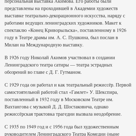
персональная выставка Акимова. Его работы были
представлены на проходившей в Академии художеств
выставке театрально-декорационного искусства, наряду с
работами ведущих ленинградских художников. Макет к
спектаклю «Конец Криворыльска», поставленному в 1926
году в Театре драмы им. А. С. Пушкина, был послан в
Милан на Международную выставку.
В 1926 году Николай Акимов участвовал в создании
Ленинградского театра сатиры — театра эстрадных
обозрений во главе с Д. Г. Гутманом.
С 1929 года он работал и как театральный режиссёр. Первой
самостоятельной работой стал «Гамлет» У. Шекспира,
поставленный в 1932 году в Московском Театре им.
Вахтангова с музыкой Д. Д. Шостаковича, однако
режиссёрская трактовка трагедии вызвала неодобрение.
С 1935 по 1949 год и с 1956 года был художественным
руководителем Ленинградского Театра Комедии (ныне