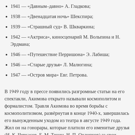
1941 — «Давным–давно» А. Гладкова;
1938 — «Двенадцатая ночь» Шекспира;
1939 — «Страшный суд» В. Шкваркина;
1942 — «Актриса», киносценарий М. Вольпина и Н.
Эрдмана;
1946 — «Путешествие Перришона» Э. Лабиша;
1946 — «Старые друзья» Л. Малюгина;
1947 — «Остров мира» Евг. Петрова.
В 1949 году в прессе появились разгромные статьи на его
спектакли, Акимова открыто называли космополитом и
формалистом. Травля Акимова во время борьбы с
космополитизмом, развёрнутая в конце 1940-х, завершилась
его вынужденным уходом из театра в августе 1949 года.
Жил он на гонорары, которые платили его именитые друзья
(Н. К. Черкасов, Б. М. Тенин, Н. П. Охлопков) за свои