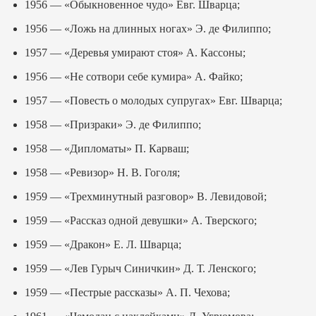
1956 — «Обыкновенное чудо» Евг. Шварца;
1956 — «Ложь на длинных ногах» Э. де Филиппо;
1957 — «Деревья умирают стоя» А. Кассоны;
1956 — «Не сотвори себе кумира» А. Файко;
1957 — «Повесть о молодых супругах» Евг. Шварца;
1958 — «Призраки» Э. де Филиппо;
1958 — «Дипломаты» П. Карваш;
1958 — «Ревизор» Н. В. Гоголя;
1959 — «Трехминутный разговор» В. Левидовой;
1959 — «Рассказ одной девушки» А. Тверского;
1959 — «Дракон» Е. Л. Шварца;
1959 — «Лев Гурыч Синичкин» Д. Т. Ленского;
1959 — «Пестрые рассказы» А. П. Чехова;