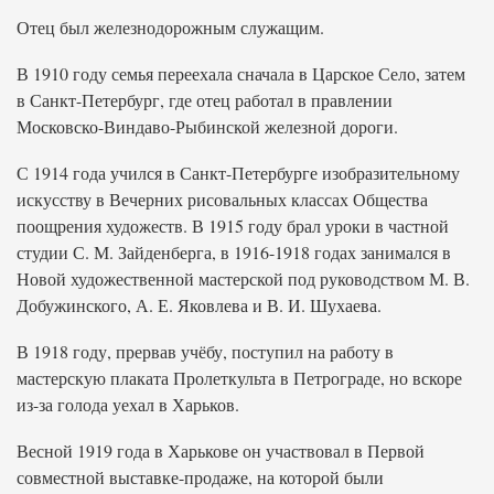
Отец был железнодорожным служащим.
В 1910 году семья переехала сначала в Царское Село, затем
в Санкт-Петербург, где отец работал в правлении
Московско-Виндаво-Рыбинской железной дороги.
С 1914 года учился в Санкт-Петербурге изобразительному
искусству в Вечерних рисовальных классах Общества
поощрения художеств. В 1915 году брал уроки в частной
студии С. М. Зайденберга, в 1916-1918 годах занимался в
Новой художественной мастерской под руководством М. В.
Добужинского, А. Е. Яковлева и В. И. Шухаева.
В 1918 году, прервав учёбу, поступил на работу в
мастерскую плаката Пролеткульта в Петрограде, но вскоре
из-за голода уехал в Харьков.
Весной 1919 года в Харькове он участвовал в Первой
совместной выставке-продаже, на которой были