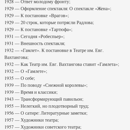
1928 — Ответ молодому фронту;
1929 — Оформление спектакля: О спектакле «Жена»;
1929 — К постановке «Врагов»;
1929 — 20 строк, которые потрясли Радлова;
1929 — К постановке «Тартюфа»;
1931 — Сегодня «Робеспьер»;
1931 — Внешность спектакля;
1932 — «Гамлет». К постановке в Театре им. Евг.
Вахтангова;
1932 — Как Театр им. Евг. Вахтангова ставит «Гамлета»;
1932 — О «Гамлете»;
1935 — О себе;
1939 — По поводу «Снежной королевы»;
1939 — Время и классики;
1943 — Трансформирующий павильон;
1955 — Нелегкий, но плодотворный труд;
1956 — О сатире: Литературные заметки;
1957 — Художники театра;
1957 — Художники советского театра;