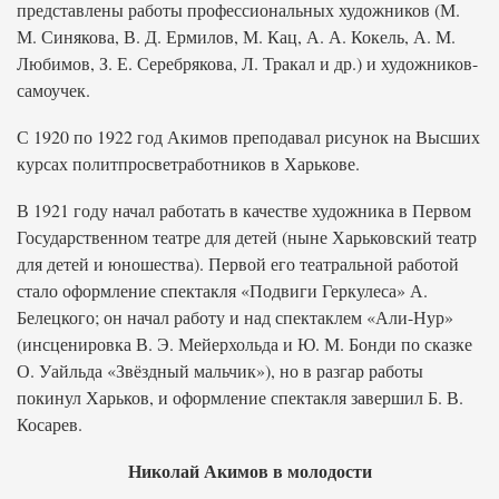
представлены работы профессиональных художников (М.
М. Синякова, В. Д. Ермилов, М. Кац, А. А. Кокель, А. М.
Любимов, З. Е. Серебрякова, Л. Тракал и др.) и художников-
самоучек.
С 1920 по 1922 год Акимов преподавал рисунок на Высших
курсах политпросветработников в Харькове.
В 1921 году начал работать в качестве художника в Первом
Государственном театре для детей (ныне Харьковский театр
для детей и юношества). Первой его театральной работой
стало оформление спектакля «Подвиги Геркулеса» А.
Белецкого; он начал работу и над спектаклем «Али-Нур»
(инсценировка В. Э. Мейерхольда и Ю. М. Бонди по сказке
О. Уайльда «Звёздный мальчик»), но в разгар работы
покинул Харьков, и оформление спектакля завершил Б. В.
Косарев.
Николай Акимов в молодости