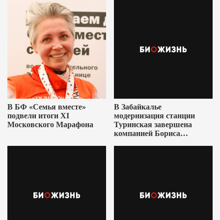
В БФ «Семья вместе»
В Забайкалье
подвели итоги XI
модернизация станции
Московского Марафона
Туринская завершена
компанией Бориса
Ушеровича