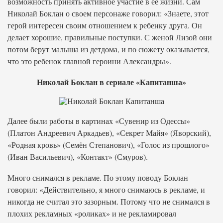
возможность принять активное участие в ее жизни. Сам
Николай Боклан о своем персонаже говорил: «Знаете, этот
герой интересен своим отношением к ребенку друга. Он
делает хорошие, правильные поступки. С женой Лизой они
потом берут малыша из детдома, и по сюжету оказывается,
что это ребенок главной героини Александры».
Николай Боклан в сериале «Капитанша»
Далее были работы в картинах «Сувенир из Одессы»
(Платон Андреевич Аркадьев), «Секрет Майя» (Яворский),
«Родная кровь» (Семён Степанович), «Голос из прошлого»
(Иван Васильевич), «Контакт» (Смуров).
Много снимался в рекламе. По этому поводу Боклан
говорил: «Действительно, я много снимаюсь в рекламе, и
никогда не считал это зазорным. Потому что не снимался в
плохих рекламных «роликах» и не рекламировал