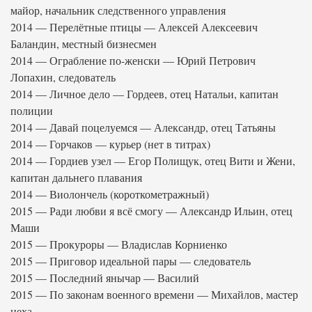
майор, начальник следственного управления
2014 — Перелётные птицы — Алексей Алексеевич
Баландин, местный бизнесмен
2014 — Ограбление по-женски — Юрий Петрович
Лопахин, следователь
2014 — Личное дело — Гордеев, отец Натальи, капитан
полиции
2014 — Давай поцелуемся — Александр, отец Татьяны
2014 — Горчаков — курьер (нет в титрах)
2014 — Гордиев узел — Егор Полищук, отец Вити и Жени,
капитан дальнего плавания
2014 — Виолончель (короткометражный)
2015 — Ради любви я всё смогу — Александр Ильин, отец
Маши
2015 — Прокуроры — Владислав Корниенко
2015 — Приговор идеальной пары — следователь
2015 — Последний янычар — Василий
2015 — По законам военного времени — Михайлов, мастер
цеха