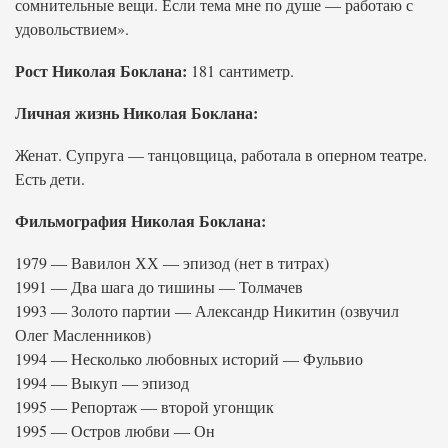
сомнительные вещи. Если тема мне по душе — работаю с
удовольствием».
Рост Николая Боклана:
181 сантиметр.
Личная жизнь Николая Боклана:
Женат. Супруга — танцовщица, работала в оперном театре.
Есть дети.
Фильмография Николая Боклана:
1979 — Вавилон ХХ — эпизод (нет в титрах)
1991 — Два шага до тишины — Толмачев
1993 — Золото партии — Александр Никитин (озвучил
Олег Масленников)
1994 — Несколько любовных историй — Фульвио
1994 — Выкуп — эпизод
1995 — Репортаж — второй угонщик
1995 — Остров любви — Он