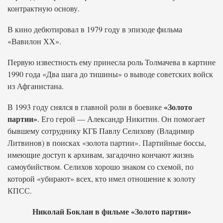
контрактную основу.
В кино дебютировал в 1979 году в эпизоде фильма
«Вавилон ХХ».
Первую известность ему принесла роль Толмачева в картине
1990 года «Два шага до тишины» о выводе советских войск
из Афганистана.
«Золото
В 1993 году снялся в главной роли в боевике
партии»
. Его герой — Александр Никитин. Он помогает
бывшему сотруднику КГБ Павлу Селихову (Владимир
Литвинов) в поисках «золота партии». Партийные боссы,
имеющие доступ к архивам, загадочно кончают жизнь
самоубийством. Селихов хорошо знаком со схемой, по
которой «убирают» всех, кто имел отношение к золоту
КПСС.
Николай Боклан в фильме «Золото партии»