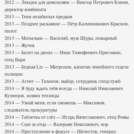
2012 — Лекции для домохозяек — Виктор Петрович Клюев,
директор комбината
2013 — Тени незабытых предков
2013 — Позднее раскаяние — Пётр Калинникович Краснов,
пилот
2013 — Мотыльки — Василий, муж Шуры, пожарный
2013 — Жучок
2013 — Билет на двоих — Иван Тимофеевич Пригожин,
отец Вари
2013 — Бедная Liz — Митрохин, капитан линейного отдела
полиции
2013 — Агент — Тихонов, майор, сотрудник спецслужб
2014 — Я буду ждать тебя всегда — Николай Николаевич
Кузнецов, хозяин теплицы
2014 — Узнай меня, если сможешь — Максимов,
следователь прокуратуры
2014 — Таблетка от слёз — Игорь Вячеславович, отец Ромы
2014 — Сын за отца — Валерьян Николаевич, мэр
2014 — Преступление в фокусе — Шелестов, генерал-