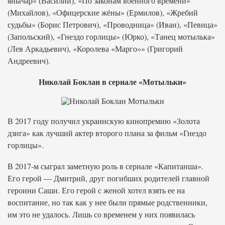
янычар» (Василий), «По законам военного времени»
(Михайлов), «Офицерские жёны» (Ермилов), «Жребий
судьбы» (Борис Петрович), «Проводница» (Иван), «Певица»
(Запольский), «Гнездо горлицы» (Юрко), «Танец мотылька»
(Лев Аркадьевич), «Королева «Марго»» (Григорий
Андреевич).
Николай Боклан в сериале «Мотыльки»
В 2017 году получил украинскую кинопремию «Золота
дзига» как лучший актер второго плана за фильм «Гнездо
горлицы».
В 2017-м сыграл заметную роль в сериале «Капитанша».
Его герой — Дмитрий, друг погибших родителей главной
героини Саши. Его герой с женой хотел взять ее на
воспитание, но так как у нее были прямые родственники,
им это не удалось. Лишь со временем у них появилась