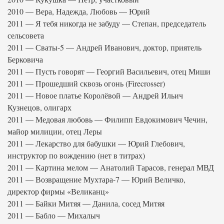
2010 — Вера, Надежда, Любовь — Юрий
2011 — Я тебя никогда не забуду — Степан, председатель
сельсовета
2011 — Сваты-5 — Андрей Иванович, доктор, приятель
Берковича
2011 — Пусть говорят — Георгий Васильевич, отец Миши
2011 — Прошедший сквозь огонь (Firecrosser)
2011 — Новое платье Королёвой — Андрей Ильич
Кузнецов, олигарх
2011 — Медовая любовь — Филипп Евдокимович Чечин,
майор милиции, отец Леры
2011 — Лекарство для бабушки — Юрий Глебович,
инструктор по вождению (нет в титрах)
2011 — Картина мелом — Анатолий Тарасов, генерал МВД
2011 — Возвращение Мухтара-7 — Юрий Величко,
директор фирмы «Великанц»
2011 — Байки Митяя — Данила, сосед Митяя
2011 — Бабло — Михалыч