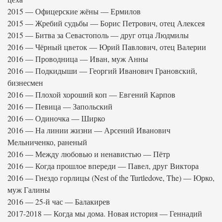
2015 — Офицерские жёны — Ермилов
2015 — Жребий судьбы — Борис Петрович, отец Алексея
2015 — Битва за Севастополь — друг отца Людмилы
2016 — Чёрный цветок — Юрий Павлович, отец Валерии
2016 — Проводница — Иван, муж Анны
2016 — Подкидыши — Георгий Иванович Грановский,
бизнесмен
2016 — Плохой хороший коп — Евгений Карпов
2016 — Певица — Запольский
2016 — Одиночка — Ширко
2016 — На линии жизни — Арсений Иванович
Мельниченко, раненый
2016 — Между любовью и ненавистью — Пётр
2016 — Когда прошлое впереди — Павел, друг Виктора
2016 — Гнездо горлицы (Nest of the Turtledove, The) — Юрко,
муж Галины
2016 — 25-й час — Балакирев
2017-2018 — Когда мы дома. Новая история — Геннадий