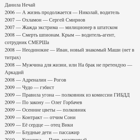
Данила Нечай
2006 — А жизнь продолжается — Николай, водитель
2007 — Охламон — Сергей Смирнов
2007 — Жажда экстрима — милиционер в штатском
2008 — Смерть шпионам. Крым — водитель-агент,
сотрудник СМЕРШа
2008 — Неодинокие — Иван, новый знакомый Маши (нет в
титрах)
2008 — Мужчина для жизни, или На брак не претендую —
Аркадий
2008 — Адреналин — Рогов
2009 — Чудо — гэбист
2009 — Правила угона — полковник из комиссии ГИБДД
2009 — По закону — Олег Горбачев
2009 — Осенние цветы — полковник
2009 — Контракт — отчим Сони
2009 — Её сердце — отец Вики
2009 — Блудные дети — пассажир
2010 — Кукушка — Петр, участковый