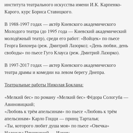
института театрального искусства имени И.К. Карпенко-
Карого, курс Бориса Ставицкого.
В 1988-1997 годах — актёр Киевского академического
Молодого театра (до 1995 года — Киевский академический
молодёжный театр), среди его работ: «Войцек» по пьесе
Георга Бюхнера (реж. Дмитрий Лазорко); «День любви, день
свободы» по пьесе Гуго Клауса (реж. Дмитрий Лазорко).
В 1997-2017 годах — актер Киевского академического
театра драмы и комедии на левом берегу Днепра.
Театральные работы Николая Боклана:
«Мелкий бес» по роману «Мелкий бес» Фёдора Сологуба —
Авиновицкий;
«Любовь к трём апельсинам» по пьесе «Любовь к трём
апельсинам» Карло Гоцци — принц Тарталья;
«Ты, которого любит душа моя» по пьесе «Овечка»
Надежды Птушкиной — Иаков;