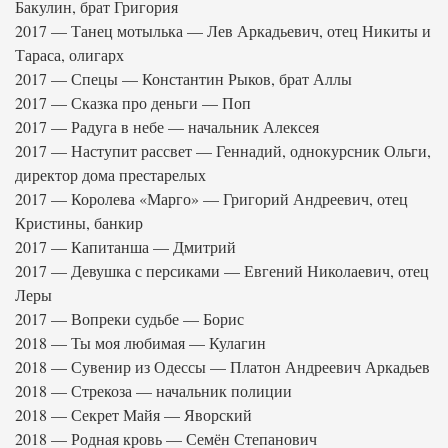
Бакулин, брат Григория
2017 — Танец мотылька — Лев Аркадьевич, отец Никиты и
Тараса, олигарх
2017 — Спецы — Константин Рыков, брат Аллы
2017 — Сказка про деньги — Поп
2017 — Радуга в небе — начальник Алексея
2017 — Наступит рассвет — Геннадий, однокурсник Ольги,
директор дома престарелых
2017 — Королева «Марго» — Григорий Андреевич, отец
Кристины, банкир
2017 — Капитанша — Дмитрий
2017 — Девушка с персиками — Евгений Николаевич, отец
Леры
2017 — Вопреки судьбе — Борис
2018 — Ты моя любимая — Кулагин
2018 — Сувенир из Одессы — Платон Андреевич Аркадьев
2018 — Стрекоза — начальник полиции
2018 — Секрет Майя — Яворский
2018 — Родная кровь — Семён Степанович