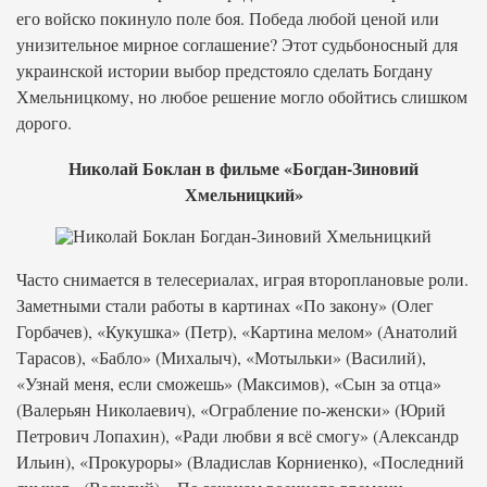
его войско покинуло поле боя. Победа любой ценой или
унизительное мирное соглашение? Этот судьбоносный для
украинской истории выбор предстояло сделать Богдану
Хмельницкому, но любое решение могло обойтись слишком
дорого.
Николай Боклан в фильме «Богдан-Зиновий
Хмельницкий»
Часто снимается в телесериалах, играя второплановые роли.
Заметными стали работы в картинах «По закону» (Олег
Горбачев), «Кукушка» (Петр), «Картина мелом» (Анатолий
Тарасов), «Бабло» (Михалыч), «Мотыльки» (Василий),
«Узнай меня, если сможешь» (Максимов), «Сын за отца»
(Валерьян Николаевич), «Ограбление по-женски» (Юрий
Петрович Лопахин), «Ради любви я всё смогу» (Александр
Ильин), «Прокуроры» (Владислав Корниенко), «Последний