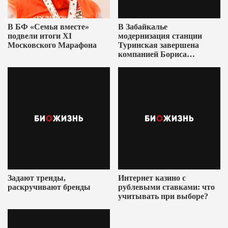
В БФ «Семья вместе»
В Забайкалье
подвели итоги XI
модернизация станции
Московского Марафона
Туринская завершена
компанией Бориса
Ушеровича
Задают тренды,
Интернет казино с
раскручивают бренды
рублевыми ставками: что
учитывать при выборе?