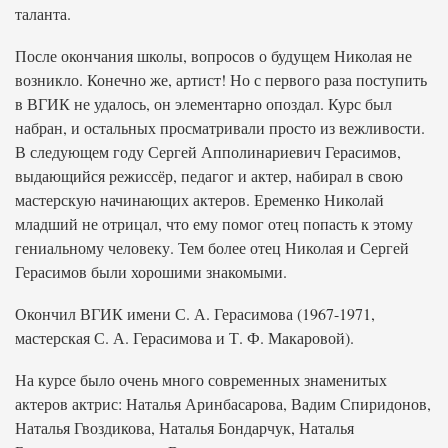
таланта.
После окончания школы, вопросов о будущем Николая не
возникло. Конечно же, артист! Но с первого раза поступить
в ВГИК не удалось, он элементарно опоздал. Курс был
набран, и остальных просматривали просто из вежливости.
В следующем году Сергей Апполинариевич Герасимов,
выдающийся режиссёр, педагог и актер, набирал в свою
мастерскую начинающих актеров. Еременко Николай
младший не отрицал, что ему помог отец попасть к этому
гениальному человеку. Тем более отец Николая и Сергей
Герасимов были хорошими знакомыми.
Окончил ВГИК имени С. А. Герасимова (1967-1971,
мастерская С. А. Герасимова и Т. Ф. Макаровой).
На курсе было очень много современных знаменитых
актеров актрис: Наталья Аринбасарова, Вадим Спиридонов,
Наталья Гвоздикова, Наталья Бондарчук, Наталья