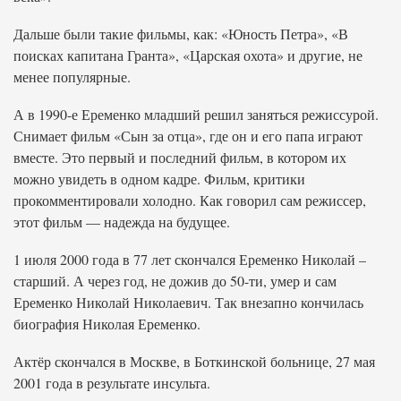
Дальше были такие фильмы, как: «Юность Петра», «В
поисках капитана Гранта», «Царская охота» и другие, не
менее популярные.
А в 1990-е Еременко младший решил заняться режиссурой.
Снимает фильм «Сын за отца», где он и его папа играют
вместе. Это первый и последний фильм, в котором их
можно увидеть в одном кадре. Фильм, критики
прокомментировали холодно. Как говорил сам режиссер,
этот фильм — надежда на будущее.
1 июля 2000 года в 77 лет скончался Еременко Николай –
старший. А через год, не дожив до 50-ти, умер и сам
Еременко Николай Николаевич. Так внезапно кончилась
биография Николая Еременко.
Актёр скончался в Москве, в Боткинской больнице, 27 мая
2001 года в результате инсульта.