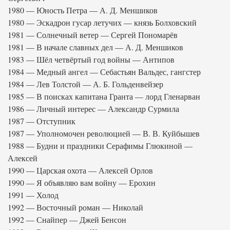
1980 — Юность Петра — А. Д. Меншиков
1980 — Эскадрон гусар летучих — князь Болховский
1981 — Солнечный ветер — Сергей Пономарёв
1981 — В начале славных дел — А. Д. Меншиков
1983 — Шёл четвёртый год войны — Антипов
1984 — Медный ангел — Себастьян Вальдес, гангстер
1984 — Лев Толстой — А. Б. Гольденвейзер
1985 — В поисках капитана Гранта — лорд Гленарван
1986 — Личный интерес — Александр Сурмила
1987 — Отступник
1987 — Уполномочен революцией — В. В. Куйбышев
1988 — Будни и праздники Серафимы Глюкиной —
Алексей
1990 — Царская охота — Алексей Орлов
1990 — Я объявляю вам войну — Ерохин
1991 — Холод
1992 — Восточный роман — Николай
1992 — Снайпер — Джей Бенсон