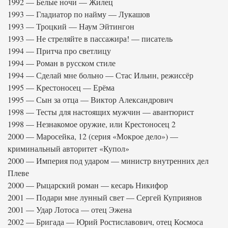
1992 — Белые ночи — Жилец
1993 — Гладиатор по найму — Лукашов
1993 — Троцкий — Наум Эйтингон
1993 — Не стреляйте в пассажира! — писатель
1994 — Притча про светлицу
1994 — Роман в русском стиле
1994 — Сделай мне больно — Стас Ильин, режиссёр
1995 — Крестоносец — Ерёма
1995 — Сын за отца — Виктор Александрович
1998 — Тесты для настоящих мужчин — авантюрист
1998 — Незнакомое оружие, или Крестоносец 2
2000 — Маросейка, 12 (серия «Мокрое дело») —
криминальный авторитет «Купол»
2000 — Империя под ударом — министр внутренних дел
Плеве
2000 — Рыцарский роман — кесарь Никифор
2001 — Подари мне лунный свет — Сергей Куприянов
2001 — Удар Лотоса — отец Эжена
2002 — Бригада — Юрий Ростиславович, отец Космоса