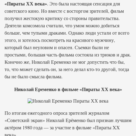
«Пираты ХХ века»
. Это была настоящая сенсация для
советского кино. Но вместе с восторгом зрителей, фильм
получил жестокую критику со стороны правительства.
Деятели комсомола считали, что умом можно добиться
больше, чем тупыми драками. Однако люди устали от всего
этого, и хотелось посмотреть на красивого мужчину,
который был неуловим и опасен. Съемки были не
простыми, большая часть фильма состояла из трюков и драк.
Конечно же, Николай Еременко не мог допустить что бы,
то, что может сделать он, за него делал кто-то другой, тогда
бы не было смысла фильма.
Николай Еременко в фильме «Пираты ХХ века»
По итогам ежегодного опроса зрителей журналом
«Советский экран» Николай Ерёменко был признан лучшим
актёром 1980 года — за участие в фильме «Пираты XX
века».