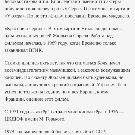
Белохвостикова и т.д. Впоследствии именно эти актеры
получили свою первую роль у Сергея Герасимова, в картине
«У озера». Но не этот фильм прославил Еременко младшего.
«Красное и черное». В этом картине Николаю досталась
одна из главных ролей Жюльена Сореля. Работа над
фильмом началась в 1969 году, когда Еременко только
заканчивал ВГИК.
Съемки длились пять лет, так что сниматься Коля начал
восемнадцатилетним мальчишкой, а закончил возмужавшим
юношей. По сюжету Жюльен должен быть худеньким, не
высоким, а получился крепкий и красивый. У фильма был
успех не только на родине, но и вся Европа, кроме
Франции, оценила этот фильм.
С 1971 года — актёр Театра-студии киноактёра, с 1976 —
ЦКДЮФ имени М. Горького.
1979 год вышел первый боевик, снятый в СССР, —