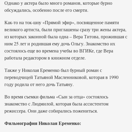
Однако у актера было много романов, которые бурно
обсуждались, особенно после его смерти.
Как-то на ток-шоу «Прямой эфир», посвященное памяти
великого артиста, были приглашены сразу три жены актера,
из которых законной была одна – Вера Титова, прожившая с
ним 25 лет и родившая ему дочь Ольгу. Знакомство их
состоялось еще во времена учебы во ВГИКе, где Вера
работала редактором в книжном отделе.
Также у Николая Еременко был бурный роман с
переводчицей Татьяной Масленниковой, которая в 1990
году родила от него дочь Татьяну.
Во время съемки фильма «Сын за отца» состоялось
знакомство с Людмилой, которая была ассистентом
режиссера. Они даже собирались пожениться.
Фильмография Николая Еременко: