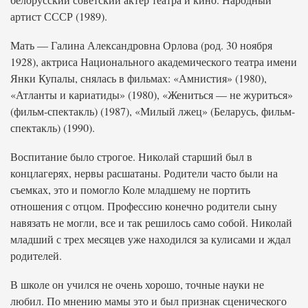
артист СССР (1989).
Мать — Галина Александровна Орлова (род. 30 ноября
1928), актриса Национального академического театра имени
Янки Купалы, снялась в фильмах: «Амнистия» (1980),
«Атланты и кариатиды» (1980), «Жениться — не журиться»
(фильм-спектакль) (1987), «Милый лжец» (Беларусь, фильм-
спектакль) (1990).
Воспитание было строгое. Николай старший был в
концлагерях, нервы расшатаны. Родители часто были на
съемках, это и помогло Коле младшему не портить
отношения с отцом. Профессию конечно родители сыну
навязать не могли, все и так решилось само собой. Николай
младший с трех месяцев уже находился за кулисами и ждал
родителей.
В школе он учился не очень хорошо, точные науки не
любил. По мнению мамы это и был признак сценического