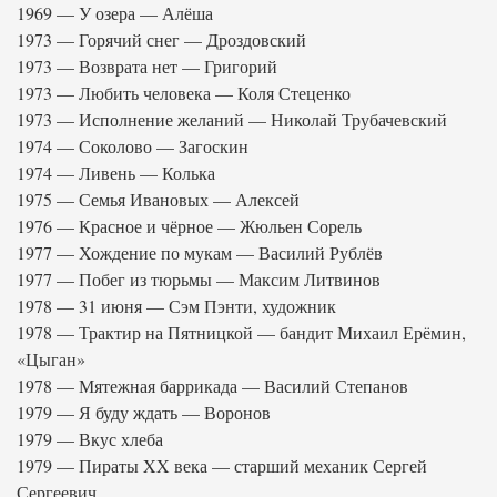
1969 — У озера — Алёша
1973 — Горячий снег — Дроздовский
1973 — Возврата нет — Григорий
1973 — Любить человека — Коля Стеценко
1973 — Исполнение желаний — Николай Трубачевский
1974 — Соколово — Загоскин
1974 — Ливень — Колька
1975 — Семья Ивановых — Алексей
1976 — Красное и чёрное — Жюльен Сорель
1977 — Хождение по мукам — Василий Рублёв
1977 — Побег из тюрьмы — Максим Литвинов
1978 — 31 июня — Сэм Пэнти, художник
1978 — Трактир на Пятницкой — бандит Михаил Ерёмин,
«Цыган»
1978 — Мятежная баррикада — Василий Степанов
1979 — Я буду ждать — Воронов
1979 — Вкус хлеба
1979 — Пираты XX века — старший механик Сергей
Сергеевич