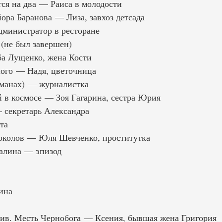
ся на два — Раиса в молодости
ора Баранова — Лиза, завхоз детсада
министратор в ресторане
 (не был завершен)
а Лущенко, жена Кости
ого — Надя, цветочница
ьманах) — журналистка
 в космосе — Зоя Гагарина, сестра Юрия
 секретарь Александра
та
околов — Юля Шевченко, проститутка
талина — эпизод
ина
ив. Месть Чернобога — Ксения, бывшая жена Григория