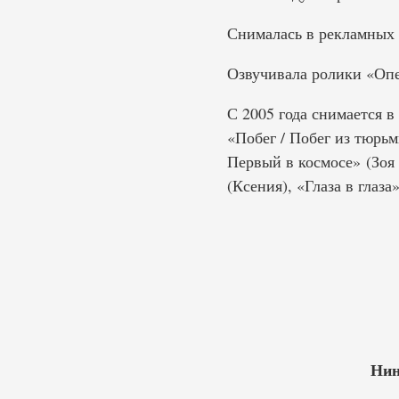
Снималась в рекламных 
Озвучивала ролики «Опе
С 2005 года снимается в
«Побег / Побег из тюрь
Первый в космосе» (Зоя
(Ксения), «Глаза в глаза
Нин