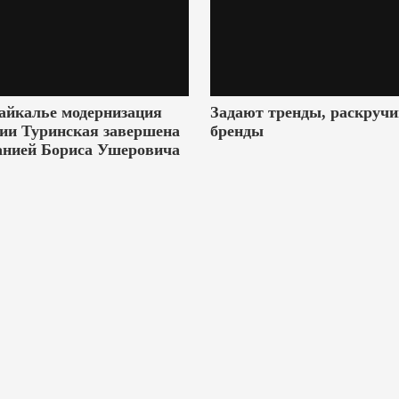
айкалье модернизация
Задают тренды, раскруч
ии Туринская завершена
бренды
анией Бориса Ушеровича