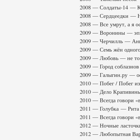
2008 — Солдаты-14 — 
2008 — Сердцеедки — 
2008 — Все умрут, а я о
2009 — Воронины — эп
2009 — Черчилль — Анн
2009 — Семь жён одного
2009 — Любовь — не то 
2009 — Город соблазно
2009 — Галыгин.ру — о
2010 — Побег / Побег и
2010 — Дело Крапивин
2010 — Всегда говори «
2011 — Голубка — Рита
2011 — Всегда говори «
2012 — Ночные ласточк
2012 — Любопытная Вар