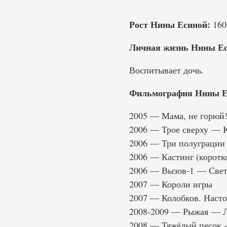
Рост Нины Есиной:
160
Личная жизнь Нины Ес
Воспитывает дочь.
Фильмография Нины Е
2005 — Мама, не горюй
2006 — Трое сверху — 
2006 — Три полуграции
2006 — Кастинг (корот
2006 — Вызов-1 — Свет
2007 — Короли игры
2007 — Колобков. Наст
2008-2009 — Рыжая — Л
2008 — Тяжёлый песок