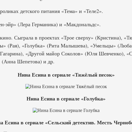
роликах детского питания «Тема» и «Теле2».
н-эйр» (Лера Германика) и «Макдональдс».
 кино. Сыграла в проектах «Трое сверху» (Кристина), «Т
мы» (Рая), «Голубка» (Рита Малышева), «Умельцы» (Люба
 Гагарина), «Другой майор Соколов» (Юля Шевченко), «
» (Анна Шепетова) и др.
Нина Есина в сериале «Тяжёлый песок»
Нина Есина в сериале «Голубка»
а Есина в сериале «Сельский детектив. Месть Черноб