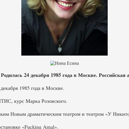
Родилась 24 декабря 1985 года в Москве. Российская а
декабря 1985 года в Москве.
ИТИС, курс Марка Розовского.
ким Новым драматическим театром и театром «У Никитс
остановке «Fucking Amal».