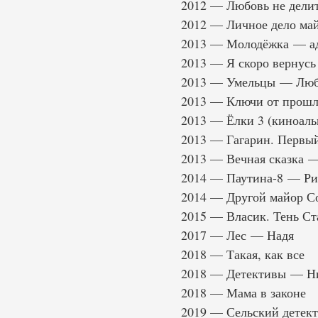
2012 — Любовь не делит
2012 — Личное дело май
2013 — Молодёжка — ад
2013 — Я скоро вернусь
2013 — Умельцы — Люб
2013 — Ключи от прошл
2013 — Ёлки 3 (киноал
2013 — Гагарин. Первый
2013 — Вечная сказка —
2014 — Паутина-8 — Ри
2014 — Другой майор С
2015 — Власик. Тень С
2017 — Лес — Надя
2018 — Такая, как все
2018 — Детективы — Н
2018 — Мама в законе
2019 — Сельский детект