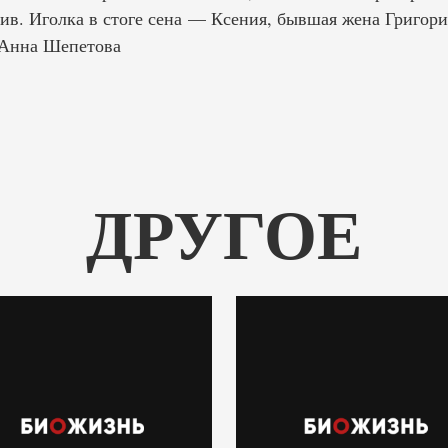
ив. Иголка в стоге сена — Ксения, бывшая жена Григори
 Анна Шепетова
ДРУГОЕ