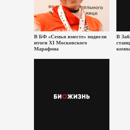
В БФ «Семья вместе» подвели
В Заб
итоги XI Московского
станц
Марафона
комп