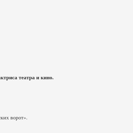
ктриса театра и кино.
ких ворот».