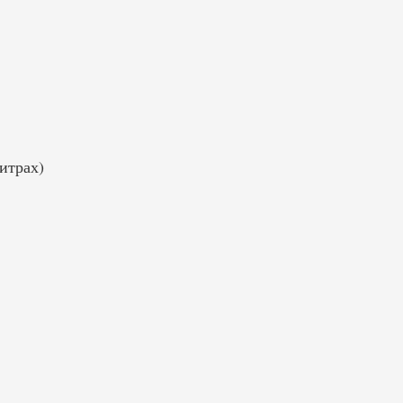
итрах)