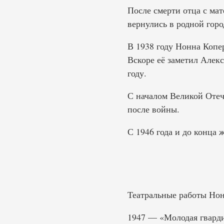
После смерти отца с мат
вернулись в родной горо
В 1938 году Нонна Копе
Вскоре её заметил Алек
году.
С началом Великой Отеч
после войны.
С 1946 года и до конца 
Театральные работы Но
1947 — «Молодая гварди