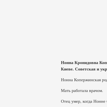
Нонна Кронидовна Копе
Киеве. Советская и ук
Нонна Копержинская роди
Мать работала врачом.
Отец умер, когда Нонне 