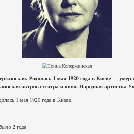
ржинская. Родилась 1 мая 1920 года в Киеве — умерла
раинская актриса театра и кино. Народная артистка У
лась 1 мая 1920 года в Киеве.
было 2 года.