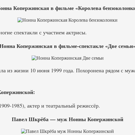
онна Копержинская в фильме «Королева бензоколонк
огие спектакли с участием актрисы.
Нонна Копержинская в фильме-спектакле «Две семьи
а из жизни 10 июня 1999 года. Похоронена рядом с муж
опержинской:
09-1985), актер и театральный режиссёр.
Павел Шкрёба — муж Нонны Копержинской