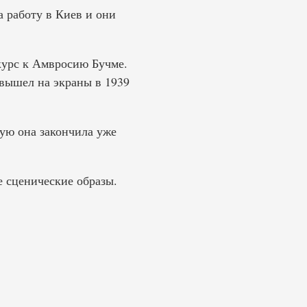
а работу в Киев и они
курс к Амвросию Бучме.
 вышел на экраны в 1939
ую она закончила уже
е сценические образы.