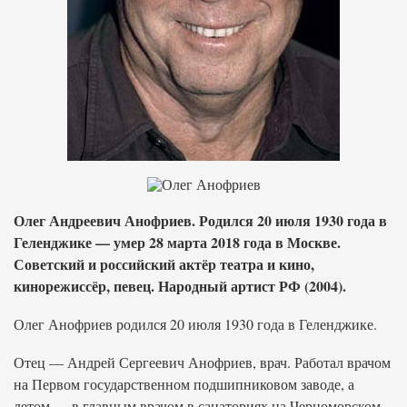
Олег Андреевич Анофриев. Родился 20 июля 1930 года в
Геленджике — умер 28 марта 2018 года в Москве.
Советский и российский актёр театра и кино,
кинорежиссёр, певец. Народный артист РФ (2004).
Олег Анофриев родился 20 июля 1930 года в Геленджике.
Отец — Андрей Сергеевич Анофриев, врач. Работал врачом
на Первом государственном подшипниковом заводе, а
летом — в главным врачом в санаториях на Черноморском