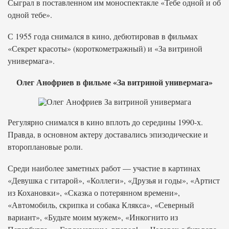
Сыграл в поставленном им моноспектакле «Тебе одной и об
одной тебе».
С 1955 года снимался в кино, дебютировав в фильмах
«Секрет красоты» (короткометражный) и «За витриной
универмага».
Олег Анофриев в фильме «За витриной универмага»
Регулярно снимался в кино вплоть до середины 1990-х.
Правда, в основном актеру доставались эпизодические и
второплановые роли.
Среди наиболее заметных работ — участие в картинах
«Девушка с гитарой», «Коллеги», «Друзья и годы», «Артист
из Кохановки», «Сказка о потерянном времени»,
«Автомобиль, скрипка и собака Клякса», «Северный
вариант», «Будьте моим мужем», «Инкогнито из