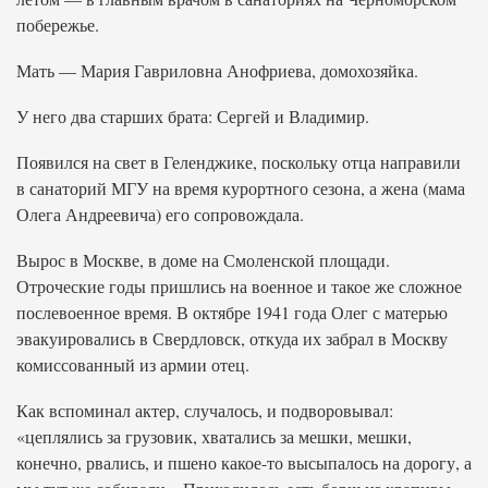
побережье.
Мать — Мария Гавриловна Анофриева, домохозяйка.
У него два старших брата: Сергей и Владимир.
Появился на свет в Геленджике, поскольку отца направили
в санаторий МГУ на время курортного сезона, а жена (мама
Олега Андреевича) его сопровождала.
Вырос в Москве, в доме на Смоленской площади.
Отроческие годы пришлись на военное и такое же сложное
послевоенное время. В октябре 1941 года Олег с матерью
эвакуировались в Свердловск, откуда их забрал в Москву
комиссованный из армии отец.
Как вспоминал актер, случалось, и подворовывал:
«цеплялись за грузовик, хватались за мешки, мешки,
конечно, рвались, и пшено какое-то высыпалось на дорогу, а