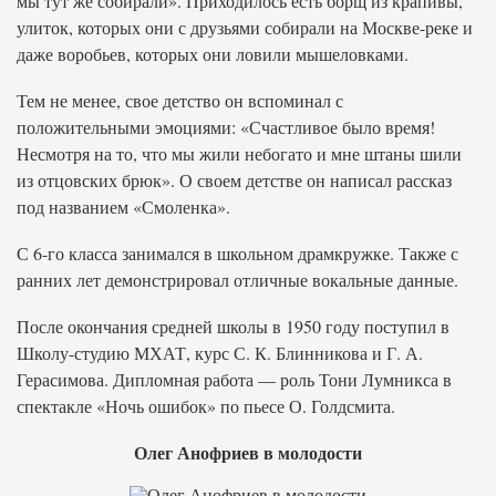
мы тут же собирали». Приходилось есть борщ из крапивы,
улиток, которых они с друзьями собирали на Москве-реке и
даже воробьев, которых они ловили мышеловками.
Тем не менее, свое детство он вспоминал с
положительными эмоциями: «Счастливое было время!
Несмотря на то, что мы жили небогато и мне штаны шили
из отцовских брюк». О своем детстве он написал рассказ
под названием «Смоленка».
С 6-го класса занимался в школьном драмкружке. Также с
ранних лет демонстрировал отличные вокальные данные.
После окончания средней школы в 1950 году поступил в
Школу-студию МХАТ, курс С. К. Блинникова и Г. А.
Герасимова. Дипломная работа — роль Тони Лумникса в
спектакле «Ночь ошибок» по пьесе О. Голдсмита.
Олег Анофриев в молодости