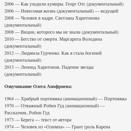
2006 — Как уходили кумиры. Георг Отс (документальный)
2006 — Невесомая жизнь (документальный) — ведущий
2008 — Человек в кадре. Светлана Харитонова
(документальный)
2008 — Вицин, которого мы не знали (документальный)
2010 — Бегство от смерти. Маргарита Володина
(документальный)
2012 — Людмила Гурченко. Как я стала богиней
(документальный)
2013 — Леонид Харитонов. Падение звезды
(документальный)
Озвучивание Олега Анофриева:
1964 — Храбрый портняжка (анимационный) — Портняжка
1970 — Отважный Робин Гуд (анимационный) —
Рассказчик, Робин Гуд
1973 — Берега — текст от автора
1974 — Человек из «Олимпа» — Грант (роль Карена