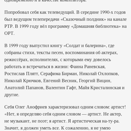
Попробовал себя как телеведущий. В середине 1990-х годов
был ведущим телепередачи «Сказочный полдник» на канале
РТР. В 1999 году вёл программу «Домашняя библиотека» на
ОРТ.
В 1999 году выпустил книгу «Солдат и балерина», где
собраны стихи, тексты песен, воспоминания об актерах,
режиссёрах, исполнителях, с которыми ему довелось
работать и встречаться в жизни: Фаина Раневская,
Ростислав Плятт, Серафима Бирман, Николай Охлопков,
Николай Крючков, Евгений Весник, Георгий Вицин,
Анатолий Папанов, Валентин Гафт, Майя Кристалинская и
другие.
Себя Олег Анофриев характеризовал одним словом: артист!
«Нет, я определяю себя одним словом — артист. Не актер,
не музыкант, не поэт; я артист. Я артистическая на-ту-ра.
Значит, я должен уметь все. К сожалению, я не умею