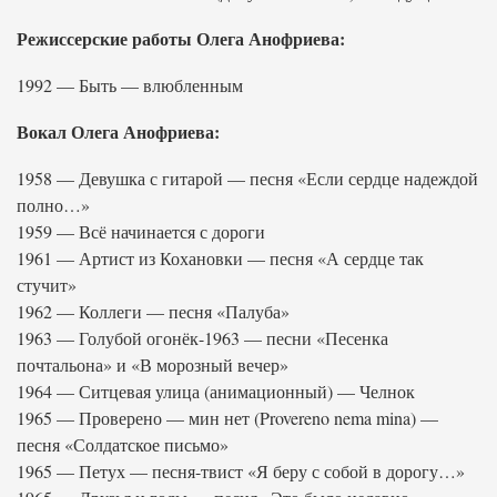
Режиссерские работы Олега Анофриева:
1992 — Быть — влюбленным
Вокал Олега Анофриева:
1958 — Девушка с гитарой — песня «Если сердце надеждой
полно…»
1959 — Всё начинается с дороги
1961 — Артист из Кохановки — песня «А сердце так
стучит»
1962 — Коллеги — песня «Палуба»
1963 — Голубой огонёк-1963 — песни «Песенка
почтальона» и «В морозный вечер»
1964 — Ситцевая улица (анимационный) — Челнок
1965 — Проверено — мин нет (Provereno nema mina) —
песня «Солдатское письмо»
1965 — Петух — песня-твист «Я беру с собой в дорогу…»