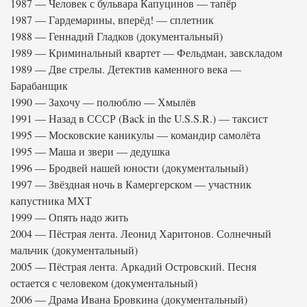
1987 — Человек с бульвара Капуцинов — тапёр
1987 — Гардемарины, вперёд! — сплетник
1988 — Геннадий Гладков (документальный)
1989 — Криминальный квартет — Фельдман, завскладом
1989 — Две стрелы. Детектив каменного века —
Барабанщик
1990 — Захочу — полюблю — Хмылёв
1991 — Назад в СССР (Back in the U.S.S.R.) — таксист
1995 — Московские каникулы — командир самолёта
1995 — Маша и звери — дедушка
1996 — Бродвей нашей юности (документальный)
1997 — Звёздная ночь в Камергерском — участник
капустника МХТ
1999 — Опять надо жить
2004 — Пёстрая лента. Леонид Харитонов. Солнечный
мальчик (документальный)
2005 — Пёстрая лента. Аркадий Островский. Песня
остается с человеком (документальный)
2006 — Драма Ивана Бровкина (документальный)