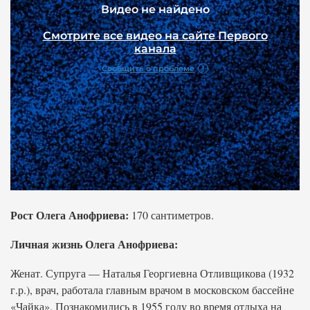
Рост Олега Анофриева:
170 сантиметров.
Личная жизнь Олега Анофриева:
Женат. Супруга — Наталья Георгиевна Отливщикова (1932
г.р.), врач, работала главным врачом в московском бассейне
«Чайка». Познакомились в 1955 году во время отдыха на