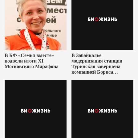
В БФ «Семья вместе»
В Забайкалье
подвели итоги XI
модернизация станции
Московского Марафона
Туринская завершена
компанией Бориса
Ушеровича