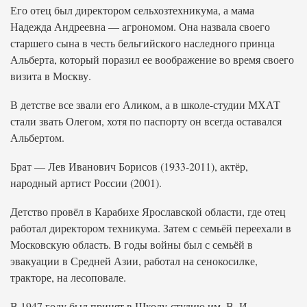
Его отец был директором сельхозтехникума, а мама
Надежда Андреевна — агрономом. Она назвала своего
старшего сына в честь бельгийского наследного принца
Альберта, который поразил ее воображение во время своего
визита в Москву.
В детстве все звали его Аликом, а в школе-студии МХАТ
стали звать Олегом, хотя по паспорту он всегда оставался
Альбертом.
Брат — Лев Иванович Борисов (1933-2011), актёр,
народный артист России (2001).
Детство провёл в Карабихе Ярославской области, где отец
работал директором техникума. Затем с семьёй переехали в
Московскую область. В годы войны был с семьёй в
эвакуации в Средней Азии, работал на сенокосилке,
тракторе, на лесоповале.
В 1947 году был принят в Школу-студию им. В. И.