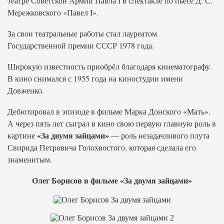
театре Советской Армии Павла I в спектакле по пьесе Д. С.
Мережковского «Павел I».
За свои театральные работы стал лауреатом
Государственной премии СССР 1978 года.
Широкую известность приобрёл благодаря кинематографу.
В кино снимался с 1955 года на киностудии имени
Довженко.
Дебютировал в эпизоде в фильме Марка Донского «Мать».
А через пять лет сыграл в кино свою первую главную роль в
«За двумя зайцами»
картине
— роль незадачливого плута
Свирида Петровича Голохвостого, которая сделала его
знаменитым.
Олег Борисов в фильме «За двумя зайцами»