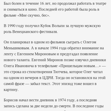
Был болен в течение 16 лет, но продолжал работать в театре
и сниматься в кино. Последней его работой была роль в
фильме «Мне скучно, бес».
В 1990 году получил Кубок Вольпи за лучшую мужскую
роль Венецианского фестиваля.
Он планировал в одном из фильмов сыграть с Олегом
Меньшиковым. А в начале 1994 года обратил внимание на
ленту с Евгением Мироновым и предугадал появление
нового таланта. Евгений Миронов позже озвучил дневники
Олега Ивановича в телефильме «Пришельцам новым…» —
это строка из стихотворения Тютчева, которое Олег читал
на одном из вечеров в ЦДРИ. Тогда он остановился на этой
самой фразе — забыл текст. Этот эпизод тоже вошел в
картину.
Борисов начал вести дневник в 1974 году, а последняя
запись сделана за две недели до смерти. В последние годы