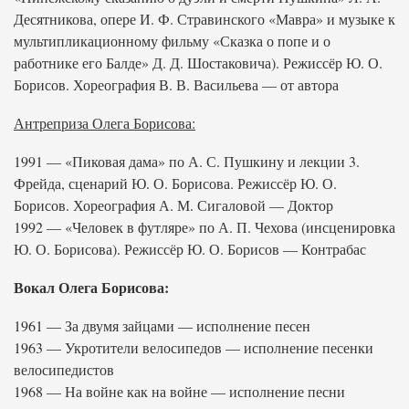
Десятникова, опере И. Ф. Стравинского «Мавра» и музыке к
мультипликационному фильму «Сказка о попе и о
работнике его Балде» Д. Д. Шостаковича). Режиссёр Ю. О.
Борисов. Хореография В. В. Васильева — от автора
Антреприза Олега Борисова:
1991 — «Пиковая дама» по А. С. Пушкину и лекции 3.
Фрейда, сценарий Ю. О. Борисова. Режиссёр Ю. О.
Борисов. Хореография А. М. Сигаловой — Доктор
1992 — «Человек в футляре» по А. П. Чехова (инсценировка
Ю. О. Борисова). Режиссёр Ю. О. Борисов — Контрабас
Вокал Олега Борисова:
1961 — За двумя зайцами — исполнение песен
1963 — Укротители велосипедов — исполнение песенки
велосипедистов
1968 — На войне как на войне — исполнение песни