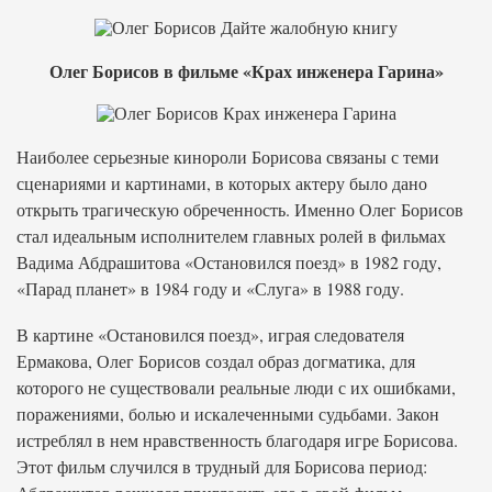
Олег Борисов в фильме «Крах инженера Гарина»
Наиболее серьезные кинороли Борисова связаны с теми
сценариями и картинами, в которых актеру было дано
открыть трагическую обреченность. Именно Олег Борисов
стал идеальным исполнителем главных ролей в фильмах
Вадима Абдрашитова «Остановился поезд» в 1982 году,
«Парад планет» в 1984 году и «Слуга» в 1988 году.
В картине «Остановился поезд», играя следователя
Ермакова, Олег Борисов создал образ догматика, для
которого не существовали реальные люди с их ошибками,
поражениями, болью и искалеченными судьбами. Закон
истреблял в нем нравственность благодаря игре Борисова.
Этот фильм случился в трудный для Борисова период: