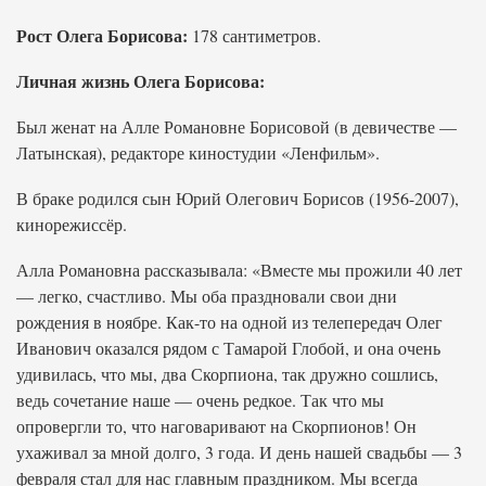
Рост Олега Борисова:
178 сантиметров.
Личная жизнь Олега Борисова:
Был женат на Алле Романовне Борисовой (в девичестве —
Латынская), редакторе киностудии «Ленфильм».
В браке родился сын Юрий Олегович Борисов (1956-2007),
кинорежиссёр.
Алла Романовна рассказывала: «Вместе мы прожили 40 лет
— легко, счастливо. Мы оба праздновали свои дни
рождения в ноябре. Как-то на одной из телепередач Олег
Иванович оказался рядом с Тамарой Глобой, и она очень
удивилась, что мы, два Скорпиона, так дружно сошлись,
ведь сочетание наше — очень редкое. Так что мы
опровергли то, что наговаривают на Скорпионов! Он
ухаживал за мной долго, 3 года. И день нашей свадьбы — 3
февраля стал для нас главным праздником. Мы всегда