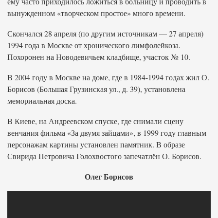
ему часто приходилось ложиться в больницу и проводить в
вынужденном «творческом простое» много времени.
Скончался 28 апреля (по другим источникам — 27 апреля)
1994 года в Москве от хронического лимфолейкоза.
Похоронен на Новодевичьем кладбище, участок № 10.
В 2004 году в Москве на доме, где в 1984-1994 годах жил О.
Борисов (Большая Грузинская ул., д. 39), установлена
мемориальная доска.
В Киеве, на Андреевском спуске, где снимали сцену
венчания фильма «За двумя зайцами», в 1999 году главным
персонажам картины установлен памятник. В образе
Свирида Петровича Голохвостого запечатлён О. Борисов.
Олег Борисов