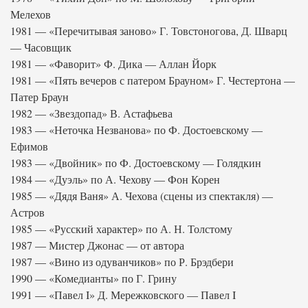
Мелехов
1981 — «Перечитывая заново» Г. Товстоногова, Д. Шварц
— Часовщик
1981 — «Фаворит» Ф. Дика — Аллан Йорк
1981 — «Пять вечеров с патером Брауном» Г. Честертона —
Патер Браун
1982 — «Звездопад» В. Астафьева
1983 — «Неточка Незванова» по Ф. Достоевскому —
Ефимов
1983 — «Двойник» по Ф. Достоевскому — Голядкин
1984 — «Дуэль» по А. Чехову — Фон Корен
1985 — «Дядя Ваня» А. Чехова (сцены из спектакля) —
Астров
1985 — «Русский характер» по А. Н. Толстому
1987 — Мистер Джонас — от автора
1987 — «Вино из одуванчиков» по Р. Брэдбери
1990 — «Комедианты» по Г. Грину
1991 — «Павел I» Д. Мережковского — Павел I