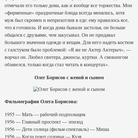
отмечали его только дома, как и вообще все торжества. Мои
«фирменные» праздничные блюда всегда менялись, хотя
муж был скромен и неприхотлив в еде: ему нравилось все,
что я готовила. И когда дома бывали застолья, он больше
общался с друзьями, чем закусывал. Он не придавал
большого значения одежде и вещам. Для него надеть костюм
с галстуком было проблемой: «Я же не Актер Актерыч», —
ворчал он. Любил свитера, джинсы, куртки. А смокингом
обзавелся, только когда стал читать в концертах».
Олег Борисов с женой и сыном
Фильмография Олега Борисова:
1955 — Мать — рабочий-подпольщик
1956 — Главный проспект — эпизод
1956 — Дети солнца (фильм-спектакль) — Миша
1956 — Когда поют соловьи — Кузя