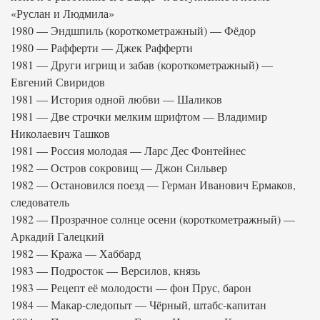
«Руслан и Людмила»
1980 — Эндшпиль (короткометражный) — Фёдор
1980 — Рафферти — Джек Рафферти
1981 — Други игрищ и забав (короткометражный) —
Евгений Свиридов
1981 — История одной любви — Шаликов
1981 — Две строчки мелким шрифтом — Владимир
Николаевич Ташков
1981 — Россия молодая — Ларс Дес Фонтейнес
1982 — Остров сокровищ — Джон Сильвер
1982 — Остановился поезд — Герман Иванович Ермаков,
следователь
1982 — Прозрачное солнце осени (короткометражный) —
Аркадий Галецкий
1982 — Кража — Хаббард
1983 — Подросток — Версилов, князь
1983 — Рецепт её молодости — фон Прус, барон
1984 — Макар-следопыт — Чёрный, штабс-капитан