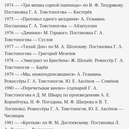
1974 — «Три мешка сорной пшеницы» по В. Ф. Тендрякову.
Постановка Г. А. Товстоногова — Кистерёв
1975 — «Протокол одного заседания» А. Гельмана.
Постановка Г. А. Товстоногова — Айзатуллин
1976 — «Дачники» М. Горького. Постановка Г. А.
Товстоногова — Суслов
1977 — «Тихий Дон» по М. А. Шолохову. Постановка Г. А.
Товстоногова — Григорий Мелехов
1978 — «Эмигрант из Брисбена» Ж. Шехабе. Режиссёр Г. А.
Товстоногов — Барби
1979 — «Мы, нижеподписавшиеся» А. Гельмана.
Режиссёры Г. А. Товстоногов, Ю. Е. Аксёнов — Семёнов
1980 — «Перечитывая заново» (сценарий Г. А.
Товстоногова и Д. М. Шварц по произведениям А. Е.
Корнейчука, Н. Ф. Погодина, М. Ф. Шатрова и В. Т.
Логинова). Режиссёры Г. А. Товстоногов, Ю. Е. Аксёнов —
Часовщик
1981 — «Кроткая» по Ф. М. Достоевскому. Постановка Л.