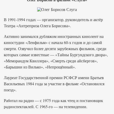
В 1991-1994 годах — организатор, руководитель и актёр
Театра «Антреприза Олега Борисова».
Активно занимался дубляжом иностранных кинолент на
киностудии «Ленфильм» с начала 60-х годов и до самой
смерти. Озвучил более десяти зарубежных фильмов, среди
которых самые известные — «Тайны Бургундского двора»,
«Меморандум Квиллера», «Смерть среди айсбергов»,
«Барышни из Вилько», «Непрощённый».
Лауреат Государственной премии РСФСР имени Братьев
Васильевых 1984 года за участие в фильме «Остановился
поезд».
Работал на радио — с 1975 года как чтец и постановщик
радиоспектаклей. С 1965-го — на телевидении.