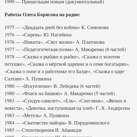
1999 — Пришельцам новым (документальный)
Работы Олега Борисова на радио:
1975 — «Двадцать дней без войны» К. Симонова
1976 — «Сирень» Ю. Нагибина
1976 — «Никита», «Свет жизни» А. Платонова
1977 — «Педагогическая поэма» А. Макаренко (6 частей)
1978 — «Сказка о рыбаке и рыбке», «Сказка о золотом
петушке», «Сказка о мёртвой царевне и о семи богатырях»,
«Сказка о попе и о работнике его Балде», «Сказка о царе
Салтане» А. Пушкина
1980 — «Искупление» В. Лебедева (6 частей)
1980 — «Флаги на башнях» А. Макаренко (5 частей)
1983 — «Сундук-самолет», «Ель», «Снеговик», «Жених и
невеста», «Девочка, наступившая на хлеб» Г.-Х. Андерсена
1983 — «Метель» А. Пушкина
1984 — «Сватовство майора» В. Порудоминского
1985 — Стихотворения И. Абашидзе