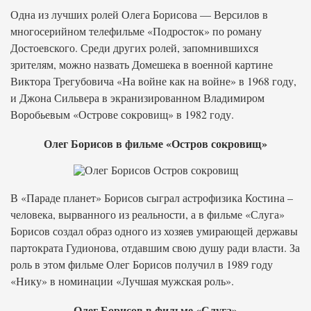
Одна из лучших ролей Олега Борисова — Версилов в
многосерийном телефильме «Подросток» по роману
Достоевского. Среди других ролей, запомнившихся
зрителям, можно назвать Домешека в военной картине
Виктора Трегубовича «На войне как на войне» в 1968 году,
и Джона Сильвера в экранизированном Владимиром
Воробьевым «Острове сокровищ» в 1982 году.
Олег Борисов в фильме «Остров сокровищ»
В «Параде планет» Борисов сыграл астрофизика Костина –
человека, вырванного из реальности, а в фильме «Слуга»
Борисов создал образ одного из хозяев умирающей державы
партократа Гудионова, отдавшим свою душу ради власти. За
роль в этом фильме Олег Борисов получил в 1989 году
«Нику» в номинации «Лучшая мужская роль».
Олег Борисов в фильме «Слуга»