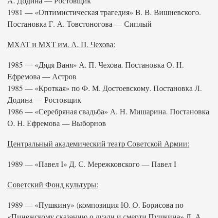
А. Додина — Ростовщик
1981 — «Оптимистическая трагедия» В. В. Вишневского.
Постановка Г. А. Товстоногова — Сиплый
МХАТ и МХТ им. А. П. Чехова:
1985 — «Дядя Ваня» А. П. Чехова. Постановка О. Н.
Ефремова — Астров
1985 — «Кроткая» по Ф. М. Достоевскому. Постановка Л.
Додина — Ростовщик
1986 — «Серебряная свадьба» А. Н. Мишарина. Постановка
О. Н. Ефремова — Выборнов
Центральный академический театр Советской Армии:
1989 — «Павел I» Д. С. Мережковского — Павел I
Советский Фонд культуры:
1989 — «Пушкину» (композиция Ю. О. Борисова по
«Пинежскому сказанию о дуэли и смерти Пушкина» Л. А.