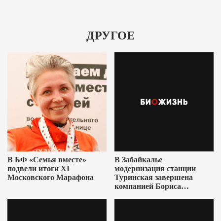
ДРУГОЕ
В БФ «Семья вместе»
В Забайкалье
подвели итоги XI
модернизация станции
Московского Марафона
Туринская завершена
компанией Бориса
Ушеровича