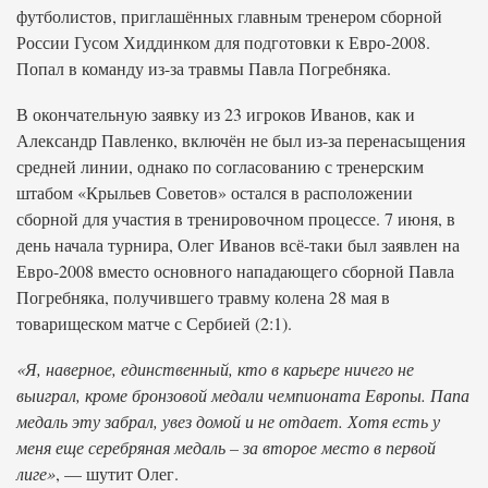
футболистов, приглашённых главным тренером сборной
России Гусом Хиддинком для подготовки к Евро-2008.
Попал в команду из-за травмы Павла Погребняка.
В окончательную заявку из 23 игроков Иванов, как и
Александр Павленко, включён не был из-за перенасыщения
средней линии, однако по согласованию с тренерским
штабом «Крыльев Советов» остался в расположении
сборной для участия в тренировочном процессе. 7 июня, в
день начала турнира, Олег Иванов всё-таки был заявлен на
Евро-2008 вместо основного нападающего сборной Павла
Погребняка, получившего травму колена 28 мая в
товарищеском матче с Сербией (2:1).
«Я, наверное, единственный, кто в карьере ничего не
выиграл, кроме бронзовой медали чемпионата Европы. Папа
медаль эту забрал, увез домой и не отдает. Хотя есть у
меня еще серебряная медаль – за второе место в первой
лиге»
, — шутит Олег.