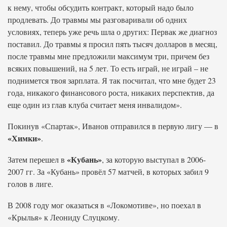
к нему, чтобы обсудить контракт, который надо было
продлевать. До травмы мы разговаривали об одних
условиях, теперь уже речь шла о других: Первак же диагноз
поставил. До травмы я просил пять тысяч долларов в месяц,
после травмы мне предложили максимум три, причем без
всяких повышений, на 5 лет. То есть играй, не играй – не
поднимется твоя зарплата. Я так посчитал, что мне будет 23
года, никакого финансового роста, никаких перспектив, да
еще один из глав клуба считает меня инвалидом».
Покинув «Спартак», Иванов отправился в первую лигу — в
«Химки»
.
«Кубань»
Затем перешел в
, за которую выступал в 2006-
2007 гг. За «Кубань» провёл 57 матчей, в которых забил 9
голов в лиге.
В 2008 году мог оказаться в «Локомотиве», но поехал в
«Крылья» к Леониду Слуцкому.