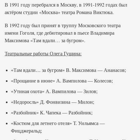
В 1991 году перебрался в Москву, в 1991-1992 годах был
актёром студии «Москва» театра Романа Виктюка.
В 1992 году был принят в труппу Московского театра
имени Гоголя, где дебютировал в пьесе Владимира
Максимова «Там вдали… за бугром».
Театральные работы Олега Гущина:
«Там вдали… за бугром» В. Максимова — Ананасов;
«Прощание в июне» А. Вампилова — Колесов;
«Утиная охота» А. Вампилова — Зилов;
«Недоросль» Д. Фонвизина — Милон;
«Разбойник» К. Чапека — Разбойник;
«Костюм для летнего отеля» Т. Уильямса —
Фицджеральд;