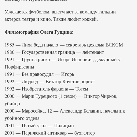
Увлекается футболом, выступает за команду гильдии
актеров театра и кино. Также любит хоккей.
Фильмография Олега Гущина:
1985 — Лиха беда начало — секретарь цехкома ВЛКСМ
1986 — Государственная граница — лейтенант
1991 — Группа риска — Игорь Иванович, дежурный у
Порфирьевны
1991 — Без правосудия — Игорь
1992 — Людоед — Виктор Кочетов, юрист
1992 — Изобретатель фараона — Тотем
2000 — Марш Турецкого (1 сезон) — Виктор Чирков,
убийца
2000 — Маросейка, 12 — Александр Белавин, начальник
убойного отдела
2001 — Пятый угол — Палицын
2001 — Парижский антиквар — бухгалтер