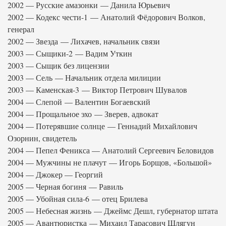
2002 — Русские амазонки — Данила Юрьевич
2002 — Кодекс чести-1 — Анатолий Фёдорович Волков,
генерал
2002 — Звезда — Лихачев, начальник связи
2003 — Сыщики-2 — Вадим Уткин
2003 — Сыщик без лицензии
2003 — Сель — Начальник отдела милиции
2003 — Каменская-3 — Виктор Петрович Шувалов
2004 — Слепой — Валентин Богаевский
2004 — Прощальное эхо — Зверев, адвокат
2004 — Потерявшие солнце — Геннадий Михайлович
Озорнин, свидетель
2004 — Пепел Феникса — Анатолий Сергеевич Беловидов
2004 — Мужчины не плачут — Игорь Борщов, «Большой»
2004 — Джокер — Георгий
2005 — Черная богиня — Равиль
2005 — Убойная сила-6 — отец Брилева
2005 — Небесная жизнь — Джеймс Дешл, губернатор штата
2005 — Авантюристка — Михаил Тарасович Шлягун