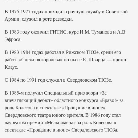
В 1975-1977 годах проходил срочную службу в Советской
Армии, служил в роте разведки.
В 1983 году окончил ГИТИС, курс И.М. Туманова и А.В.
Эфроса.
В 1983-1984 годах работал в Рижском ТЮЗе, среди его
работ: «Снежная королева» по пьесе Е. Шварца — принц
Клаус.
С 1984 по 1991 год служил в Свердловском ТЮЗе.
В 1985-м получил Специальный приз жюри «За
впечатляющий дебют» областного конкурса «Браво!» за
роль Колесова в спектакле «Прощание в июне»
Свердловского театра юного зрителя. В 1986 году стал
лауреатом премии «Мельпомена» за роль Колесова в
спектакле «Прощание в июне» Свердловского ТЮЗа.