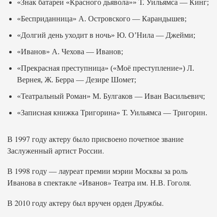
«Знак батареи «Красного дьявола»» Т. Уильямса — Кинг;
«Бесприданница» А. Островского — Карандышев;
«Долгий день уходит в ночь» Ю. О’Нила — Джейми;
«Иванов» А. Чехова — Иванов;
«Прекрасная преступница» («Моё преступление») Л.
Вернея, Ж. Берра — Дезире Шомет;
«Театральный Роман» М. Булгаков — Иван Васильевич;
«Записная книжка Тригорина» Т. Уильямса — Тригорин.
В 1997 году актеру было присвоено почетное звание
Заслуженный артист России.
В 1998 году — лауреат премии мэрии Москвы за роль
Иванова в спектакле «Иванов» Театра им. Н.В. Гоголя.
В 2010 году актеру был вручен орден Дружбы.