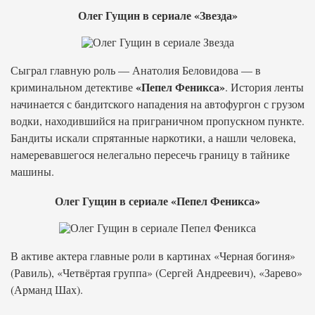
Олег Гущин в сериале «Звезда»
Сыграл главную роль — Анатолия Беловидова — в
«Пепел Феникса»
криминальном детективе
. История ленты
начинается с бандитского нападения на автофургон с грузом
водки, находившийся на приграничном пропускном пункте.
Бандиты искали спрятанные наркотики, а нашли человека,
намеревавшегося нелегально пересечь границу в тайнике
машины.
Олег Гущин в сериале «Пепел Феникса»
В активе актера главные роли в картинах «Черная богиня»
(Равиль), «Четвёртая группа» (Сергей Андреевич), «Зарево»
(Арманд Шах).