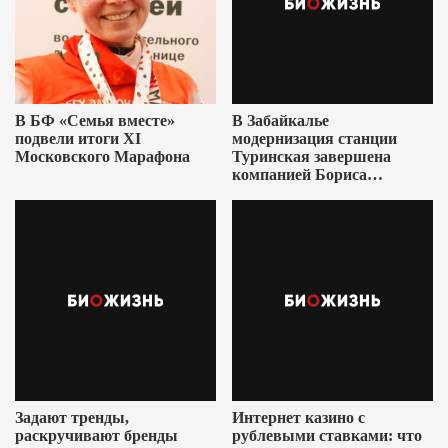
В БФ «Семья вместе»
В Забайкалье
подвели итоги XI
модернизация станции
Московского Марафона
Туринская завершена
компанией Бориса
Ушеровича
Задают тренды,
Интернет казино с
раскручивают бренды
рублевыми ставками: что