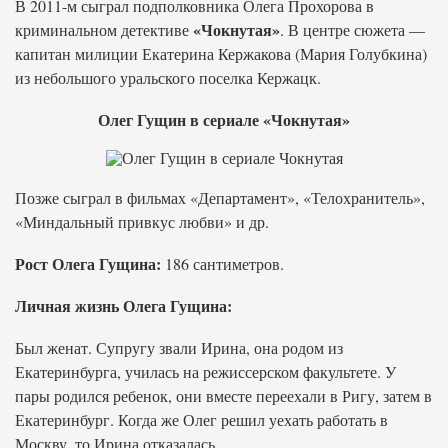
В 2011-м сыграл подполковника Олега Прохорова в
«Чокнутая»
криминальном детективе
. В центре сюжета —
капитан милиции Екатерина Кержакова (Мария Голубкина)
из небольшого уральского поселка Кержацк.
Олег Гущин в сериале «Чокнутая»
Позже сыграл в фильмах «Департамент», «Телохранитель»,
«Миндальный привкус любви» и др.
Рост Олега Гущина:
186 сантиметров.
Личная жизнь Олега Гущина:
Был женат. Супругу звали Ирина, она родом из
Екатеринбурга, училась на режиссерском факультете. У
пары родился ребенок, они вместе переехали в Ригу, затем в
Екатеринбург. Когда же Олег решил уехать работать в
Москву, то Ирина отказалась.