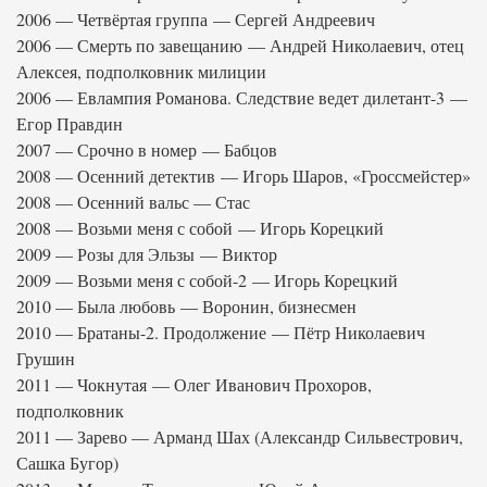
2006 — Четвёртая группа — Сергей Андреевич
2006 — Смерть по завещанию — Андрей Николаевич, отец
Алексея, подполковник милиции
2006 — Евлампия Романова. Следствие ведет дилетант-3 —
Егор Правдин
2007 — Срочно в номер — Бабцов
2008 — Осенний детектив — Игорь Шаров, «Гроссмейстер»
2008 — Осенний вальс — Стас
2008 — Возьми меня с собой — Игорь Корецкий
2009 — Розы для Эльзы — Виктор
2009 — Возьми меня с собой-2 — Игорь Корецкий
2010 — Была любовь — Воронин, бизнесмен
2010 — Братаны-2. Продолжение — Пётр Николаевич
Грушин
2011 — Чокнутая — Олег Иванович Прохоров,
подполковник
2011 — Зарево — Арманд Шах (Александр Сильвестрович,
Сашка Бугор)