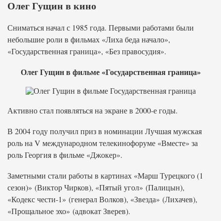
Олег Гущин в кино
Сниматься начал с 1985 года. Первыми работами были
небольшие роли в фильмах «Лиха беда начало»,
«Государственная граница», «Без правосудия».
Олег Гущин в фильме «Государственная граница»
Активно стал появляться на экране в 2000-е годы.
В 2004 году получил приз в номинации Лучшая мужская
роль на V международном телекинофоруме «Вместе» за
роль Георгия в фильме «Джокер».
Заметными стали работы в картинах «Марш Турецкого (1
сезон)» (Виктор Чирков), «Пятый угол» (Палицын),
«Кодекс чести-1» (генерал Волков), «Звезда» (Лихачев),
«Прощальное эхо» (адвокат Зверев).