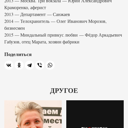
2013 — Москва. Три вокзала — Юрий Александрович
Краморенко, аферист
2013 — Департамент — Санжаев
2014 — Телохранитель — Олег Иванович Морозов,
бизнесмен
2015 — Миндальный привкус любви — Фёдор Аркадьевич
Габузов, отец Марата, хозяин фабрики
Поделиться
ДРУГОЕ