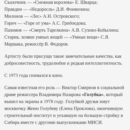
Сказочник — «Снежная королева» Е. Шварца;
Правдин — «Недоросль» Д.И. Фонвизина;
Милонов — «Лес» А.Н. Островского;
Горич — «Горе от ума» А.С. Грибоедова;
Пахомов — «Смерть Тарелкина» А.В. Сухово-Кобылина;
Старик, хозяин умных вещей — «Умные вещи» С.Я.
Маршака, режиссёр В. Федоров.
Артисту были присущи такие замечательные качества, как
добросовестность, трудолюбие и редкая интеллигентность.
С 1973 года снимался в кино.
Самая известная его роль — Виктор Смирнов в социальной
«Голубка»
драме режиссера Владимира Назарова
, который
вышел на экраны в 1978 году. Голубкой друзья зовут
москвичку Женю Голубеву (Елена Проклова), окончившую
строительный институт и уехавшую на большую стройку в
Сибирь вместе с другими выпускниками МИСИ.