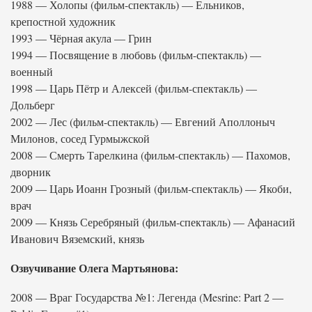
1988 — Холопы (фильм-спектакль) — Ельников,
крепостной художник
1993 — Чёрная акула — Грин
1994 — Посвящение в любовь (фильм-спектакль) —
военный
1998 — Царь Пётр и Алексей (фильм-спектакль) —
Дольберг
2002 — Лес (фильм-спектакль) — Евгений Аполлоныч
Милонов, сосед Гурмыжской
2008 — Смерть Тарелкина (фильм-спектакль) — Пахомов,
дворник
2009 — Царь Иоанн Грозный (фильм-спектакль) — Якоби,
врач
2009 — Князь Серебряный (фильм-спектакль) — Афанасий
Иванович Вяземский, князь
Озвучивание Олега Мартьянова:
2008 — Враг Государства №1: Легенда (Mesrine: Part 2 —