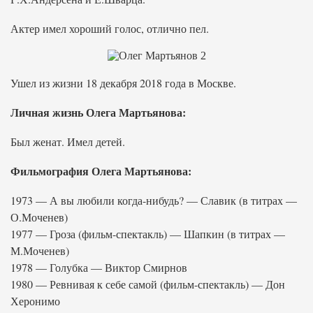
Актер имел хороший голос, отлично пел.
Ушел из жизни 18 декабря 2018 года в Москве.
Личная жизнь Олега Мартьянова:
Был женат. Имел детей.
Фильмография Олега Мартьянова:
1973 — А вы любили когда-нибудь? — Славик (в титрах —
О.Моченев)
1977 — Гроза (фильм-спектакль) — Шапкин (в титрах —
М.Моченев)
1978 — Голубка — Виктор Смирнов
1980 — Ревнивая к себе самой (фильм-спектакль) — Дон
Херонимо