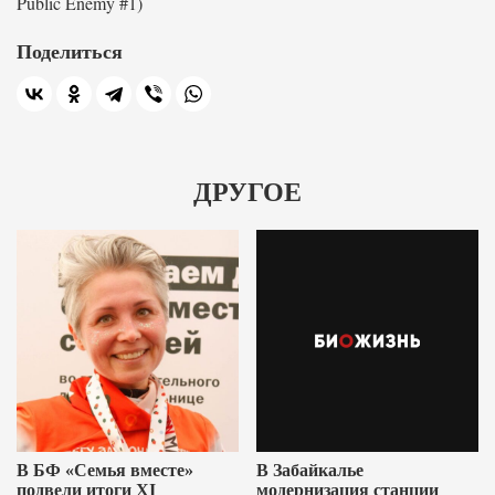
Public Enemy #1)
Поделиться
ДРУГОЕ
В БФ «Семья вместе»
В Забайкалье
подвели итоги XI
модернизация станции