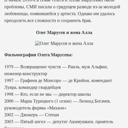
проблемы, СМИ писали о грядущем разводе из-за молодой
любовницы, появившейся у артиста. Однако им удалось
преодолеть все сложности и сохранить брак.
Олег Марусев и жена Алла
Фильмография Олега Марусева:
1979 — Возвращение чувств — Раиль, муж Альфии,
инженер-конструктор
1997 — Графиня де Монсоро — де Крийон, комендант
Лувра, командир гвардейцев
1998 — Кто, если не мы — директор школы
2000 — Марш Турецкого (1 сезон) — Леонид Богачев,
руководитель фирмы «Махаон»
2002 — Джокеръ — Степан
2003 — Пятый ангел — депутат Акимушкин, приятель