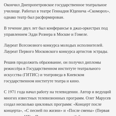
Окончил Днепропетровское государственное театральное
училище. Работал в театре Геннадия Юденича «Скоморох»,
однако театр был расформирован.
В течение двух лет был конферансье в джаз-оркестрах под
управлением Эдди Рознера в Москве и Гомеле.
Лауреат Всесоюзного конкурса молодых исполнителей.
Лауреат Первого Московского конкурса артистов эстрады.
Решив продолжить образование, он получил дипломы
режиссёра в Государственном институте театрального
искусства (ГИТИС) и театроведа в Киевском
государственном институте театра и кино.
С 1971 года начал работу на телевидении. Автор и ведущий
многих известных телевизионных программ. Олег Марусев
создал несколько цикловых программ: «Концерт после
концерта», «С песней по жизни» и «После смены» (Первая