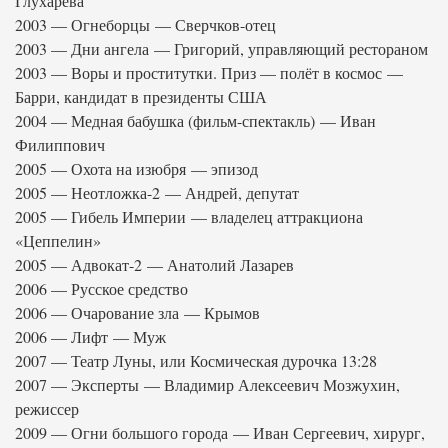
Глухарева
2003 — Огнеборцы — Сверчков-отец
2003 — Дни ангела — Григорий, управляющий рестораном
2003 — Воры и проститутки. Приз — полёт в космос —
Барри, кандидат в президенты США
2004 — Медная бабушка (фильм-спектакль) — Иван
Филиппович
2005 — Охота на изюбря — эпизод
2005 — Неотложка-2 — Андрей, депутат
2005 — Гибель Империи — владелец аттракциона
«Цеппелин»
2005 — Адвокат-2 — Анатолий Лазарев
2006 — Русское средство
2006 — Очарование зла — Крымов
2006 — Лифт — Муж
2007 — Театр Луны, или Космическая дурочка 13:28
2007 — Эксперты — Владимир Алексеевич Мозжухин,
режиссер
2009 — Огни большого города — Иван Сергеевич, хирург,