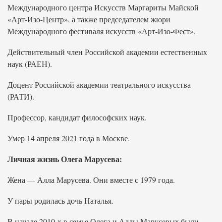
Международного центра Искусств Маргариты Майской
«Арт-Изо-Центр», а также председателем жюри
Международного фестиваля искусств «Арт-Изо-Фест».
Действительный член Российской академии естественных
наук (РАЕН).
Доцент Российской академии театрального искусства
(РАТИ).
Профессор, кандидат философских наук.
Умер 14 апреля 2021 года в Москве.
Личная жизнь Олега Марусева:
Жена — Алла Марусева. Они вместе с 1979 года.
У пары родилась дочь Наталья.
В начале 2010-х в семье Олега и Аллы Марусевых были