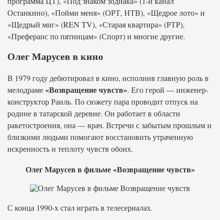
программа ЦТ), «Под знаком зодиака» (1-й канал
Останкино), «Пойми меня» (ОРТ, НТВ), «Щедрое лото» и
«Щедрый миг» (REN TV), «Старая квартира» (РТР),
«Преферанс по пятницам» (Спорт) и многие другие.
Олег Марусев в кино
В 1979 году дебютировал в кино, исполнив главную роль в
«Возвращение чувств»
мелодраме
. Его герой — инженер-
конструктор Раиль. По сюжету пара проводит отпуск на
родине в татарской деревне. Он работает в области
ракетостроения, она — врач. Встречи с забытым прошлым и
близкими людьми помогают восстановить утраченную
искренность и теплоту чувств обоих.
Олег Марусев в фильме «Возвращение чувств»
С конца 1990-х стал играть в телесериалах.