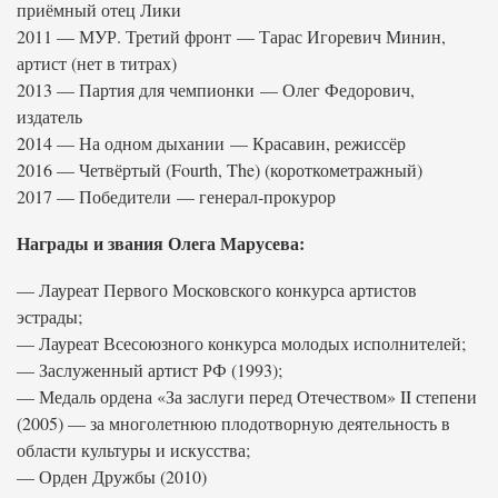
приёмный отец Лики
2011 — МУР. Третий фронт — Тарас Игоревич Минин,
артист (нет в титрах)
2013 — Партия для чемпионки — Олег Федорович,
издатель
2014 — На одном дыхании — Красавин, режиссёр
2016 — Четвёртый (Fourth, The) (короткометражный)
2017 — Победители — генерал-прокурор
Награды и звания Олега Марусева:
— Лауреат Первого Московского конкурса артистов
эстрады;
— Лауреат Всесоюзного конкурса молодых исполнителей;
— Заслуженный артист РФ (1993);
— Медаль ордена «За заслуги перед Отечеством» II степени
(2005) — за многолетнюю плодотворную деятельность в
области культуры и искусства;
— Орден Дружбы (2010)