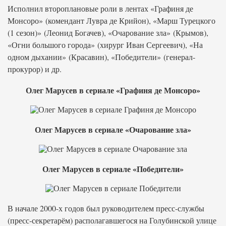
Исполнил второплановые роли в лентах «Графиня де
Монсоро» (комендант Лувра де Крийон), «Марш Турецкого
(1 сезон)» (Леонид Богачев), «Очарование зла» (Крымов),
«Огни большого города» (хирург Иван Сергеевич), «На
одном дыхании» (Красавин), «Победители» (генерал-
прокурор) и др.
Олег Марусев в сериале «Графиня де Монсоро»
Олег Марусев в сериале «Очарование зла»
Олег Марусев в сериале «Победители»
В начале 2000-х годов был руководителем пресс-службы
(пресс-секретарём) располагавшегося на Голубинской улице