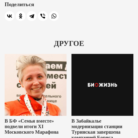
Поделиться
ДРУГОЕ
В БФ «Семья вместе»
В Забайкалье
подвели итоги XI
модернизация станции
Московского Марафона
Туринская завершена
компанией Бориса