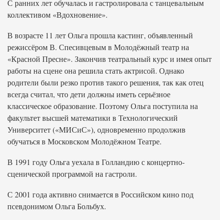
С ранних лет обучалась и гастролировала с танцевальным
коллективом «Вдохновение».
В возрасте 11 лет Ольга прошла кастинг, объявленный
режиссёром В. Спесивцевым в Молодёжный театр на
«Красной Пресне». Закончив театральный курс и имея опыт
работы на сцене она решила стать актрисой. Однако
родители были резко против такого решения, так как отец
всегда считал, что дети должны иметь серьёзное
классическое образование. Поэтому Ольга поступила на
факультет высшей математики в Технологический
Университет («МИСиС»), одновременно продолжив
обучаться в Московском Молодёжном Театре.
В 1991 году Ольга уехала в Голландию с концертно-
сценической программой на гастроли.
С 2001 года активно снимается в Российском кино под
псевдонимом Ольга Больбух.