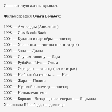
Свою частную жизнь скрывает.
Фильмография Ольги Больбух:
1998 — Амстердам (Amsterdam)
1998 — Classik cafe Bach
2004 — Кулагин и партнёры — эпизод
2004 — Холостяки — эпизод (нет в титрах)
2005 — Зона — Диана
2006 — Слушая тишину — Лада
2006 — Рублёвка Live — Ольга
2006 — Офицеры — эпизод (нет в титрах)
2006 — Не было бы счастья… — Неля
2006 — Жара — Полина
2007 — Нулевой километр — эпизод
2007 — Незнакомая земля
2008 — Бородин. Возвращение генерала — Людмила
Халиловна Шалобода, продавщица