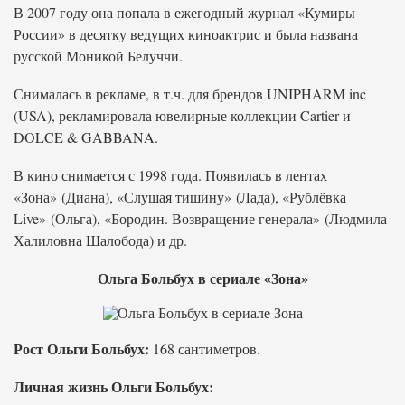
В 2007 году она попала в ежегодный журнал «Кумиры
России» в десятку ведущих киноактрис и была названа
русской Моникой Белуччи.
Снималась в рекламе, в т.ч. для брендов UNIPHARM inc
(USA), рекламировала ювелирные коллекции Cartier и
DOLCE & GABBANA.
В кино снимается с 1998 года. Появилась в лентах
«Зона» (Диана), «Слушая тишину» (Лада), «Рублёвка
Live» (Ольга), «Бородин. Возвращение генерала» (Людмила
Халиловна Шалобода) и др.
Ольга Больбух в сериале «Зона»
Рост Ольги Больбух:
168 сантиметров.
Личная жизнь Ольги Больбух: