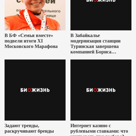
В БФ «Семья вместе»
В Забайкалье
подвели итоги XI
модернизация станции
Московского Марафона
Туринская завершена
компанией Бориса
Ушеровича
Задают тренды,
Интернет казино с
раскручивают бренды
рублевыми ставками: что