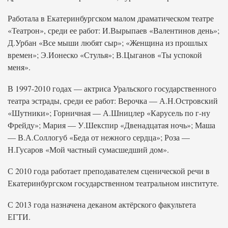
Работала в Екатеринбургском малом драматическом театре
«Театрон», среди ее работ: И.Вырыпаев «Валентинов день»;
Д.Урбан «Все мыши любят сыр»; «Женщина из прошлых
времен»; Э.Ионеско «Стулья»; В.Цыганов «Ты успокой
меня».
В 1997-2010 годах — актриса Уральского государственного
театра эстрады, среди ее работ: Верочка — А.Н.Островский
«Шутники»; Горничная — А.Шницлер «Карусель по г-ну
Фрейду»; Мария — У.Шекспир «Двенадцатая ночь»; Маша
— В.А.Соллогуб «Беда от нежного сердца»; Роза —
Н.Гусаров «Мой частный сумасшедший дом».
С 2010 года работает преподавателем сценической речи в
Екатеринбургском государственном театральном институте.
С 2013 года назначена деканом актёрского факультета
ЕГТИ.