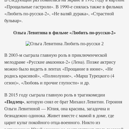
«Прощальные гастроли». В 1990-е снялась также в фильмах
«Любить по-русски-2», «Не валяй дурака», «Страстной
бульвар».
Ольга Левитина в фильме «Любить по-русски-2»
В 2003-м сыграла главную роль в приключенческой
мелодраме «Русские амазонки-2» (Лена). Позже актрису
можно было видеть в лентах «Прощание в июне», «Не
родись красивой», «Полнолуние», «Марш Турецкого (4
сезон)», «Любовь и прочие глупости» и др.
В 2015 году сыграла главную роль в трагикомедии
«Подлец»
, которую снял ее брат Михаил Левитин. Героиня
Ольги Левитиной — Юлия, она красива, загадочна и
безнадежно одинока. Живет вместе с мамой в доме, где
царит культ покойного отца-военного. Никто из