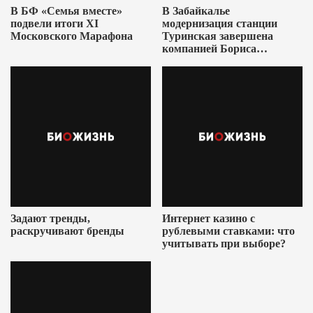
В БФ «Семья вместе»
В Забайкалье
подвели итоги XI
модернизация станции
Московского Марафона
Туринская завершена
компанией Бориса
Ушеровича
Задают тренды,
Интернет казино с
раскручивают бренды
рублевыми ставками: что
учитывать при выборе?