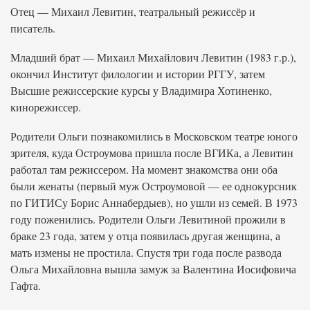
Отец — Михаил Левитин, театральный режиссёр и
писатель.
Младший брат — Михаил Михайлович Левитин (1983 г.р.),
окончил Институт филологии и истории РГГУ, затем
Высшие режиссерские курсы у Владимира Хотиненко,
кинорежиссер.
Родители Ольги познакомились в Московском театре юного
зрителя, куда Остроумова пришла после ВГИКа, а Левитин
работал там режиссером. На момент знакомства они оба
были женаты (первый муж Остроумовой — ее однокурсник
по ГИТИСу Борис Аннабердыев), но ушли из семей. В 1973
году поженились. Родители Ольги Левитиной прожили в
браке 23 года, затем у отца появилась другая женщина, а
мать измены не простила. Спустя три года после развода
Ольга Михайловна вышла замуж за Валентина Иосифовича
Гафта.