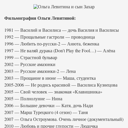
Фильмография Ольги Левитиной:
1981 — Василий и Василиса — дочь Василия и Василисы
1992 — Прощальные гастроли — проводница
1996 — Любить по-русски-2 — Анюта, беженка
1997 — Не валяй дурака (Don’t Play the Fool…) — Алёна
1999 — Страстной бульвар
2002 — Русские амазонки
2003 — Русские амазонки-2 — Лена
2003 — Прощание в июне — Маша, студентка
2005-2006 — Не родись красивой — Василиса Кузнецова
2005 — Свой человек — знакомая «Клавишника»
2005 — Полнолуние — Нина
2006 — Большие девочки — Катя, дочь Нади
2007 — Марш Турецкого (4 сезон) — Таня
2007 — Ольга Остроумова. Очень личное (документальный)
2010 — Любовь и прочие глупости — Людочка