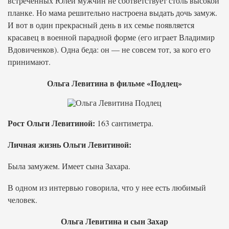
встреченных Юлей мужчин не соответствует столь высокой
планке. Но мама решительно настроена выдать дочь замуж.
И вот в один прекрасный день в их семье появляется
красавец в военной парадной форме (его играет Владимир
Вдовиченков). Одна беда: он — не совсем тот, за кого его
принимают.
Ольга Левитина в фильме «Подлец»
Рост Ольги Левитиной:
163 сантиметра.
Личная жизнь Ольги Левитиной:
Была замужем. Имеет сына Захара.
В одном из интервью говорила, что у нее есть любимый
человек.
Ольга Левитина и сын Захар