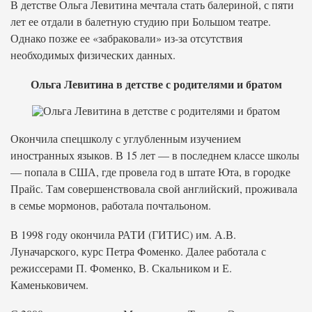
В детстве Ольга Левитина мечтала стать балериной, с пяти
лет ее отдали в балетную студию при Большом театре.
Однако позже ее «забраковали» из-за отсутствия
необходимых физических данных.
Ольга Левитина в детстве с родителями и братом
Окончила спецшколу с углубленным изучением
иностранных языков. В 15 лет — в последнем классе школы
— попала в США, где провела год в штате Юта, в городке
Прайс. Там совершенствовала свой английский, проживала
в семье мормонов, работала почтальоном.
В 1998 году окончила РАТИ (ГИТИС) им. А.В.
Луначарского, курс Петра Фоменко. Далее работала с
режиссерами П. Фоменко, В. Скальником и Е.
Каменьковичем.